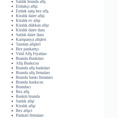
Satılık branda afiş
Emlakçı afişi
Emlak satış bez afiş
Kiralık daire afişi
Kiralık ev afişi
Kiralık dükkan afişi
Kiralık daire ilanı
Satılık daire ilanı
Kampanya afişleri
Tanıtım afişleri
Bez pankartçı
Vinil Afiş Fiyatları
Branda Baskıları
Afiş Baskıcısı
Branda afiş baskıları
Branda afiş firmaları
Branda baskı firmaları
Branda baskıcısı
Brandacı
Bez afiş
Baskılı branda
Satılık afişi
Kiralık afişi
Bez afişci
Pankart firmaları