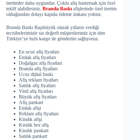
üretimler daha uygundur. Çoklu afiş bastırmak için özel
teklif alabilirsiniz.
Branda Baskı
afişlerinde özel üretim
olduğundan dolayı kapıda ödeme imkanı yoktur.
Branda Baskı Başıbüyük olarak yılların verdiği
tecrübelerimizle siz değerli müşterilerimiz için tüm
Türkiye’ye hızlı kargo ile gönderim sağlıyoruz.
En ucuz afiş fiyatları
Emlak afiş fiyatları
Doğalgaz afiş fiyatları
Branda afiş fiyatları
Ucuz dijital baskı
Afiş reklam fiyatları
Satılık afiş fiyatları
Vinil afiş fiyatları
Büyük afiş fiyatları
Afiş pankart
Emlak afişi
Reklam afiş fiyatları
Kiralık afişi
Kiralık bez afiş
Kiralık pankart
Satılık pankart