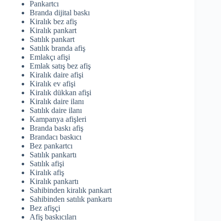
Pankartcı
Branda dijital baskı
Kiralık bez afiş
Kiralık pankart
Satılık pankart
Satılık branda afiş
Emlakçı afişi
Emlak satış bez afiş
Kiralık daire afişi
Kiralık ev afişi
Kiralık dükkan afişi
Kiralık daire ilanı
Satılık daire ilanı
Kampanya afişleri
Branda baskı afiş
Brandacı baskıcı
Bez pankartcı
Satılık pankartı
Satılık afişi
Kiralık afiş
Kiralık pankartı
Sahibinden kiralık pankart
Sahibinden satılık pankartı
Bez afişçi
Afiş baskıcıları