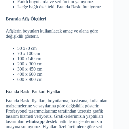
Farklı boyutlarda ve seri üretim yapıyoruz.
İsteğe bağlı özel tekli Branda Baskı üretiyoruz.
Branda Afiş Ölçüleri
Afişlerin boyutları kullanılacak amaç ve alana göre
değişiklik gösterir.
50 x70 cm
70 x 100 cm
100 x140 cm
200 x 300 cm
300 x 450 cm
400 x 600 cm
600 x 900 cm
Branda Baskı Pankart Fiyatları
Branda Baskı fiyatları, boyutlarına, baskısına, kullanılan
malzemelerine ve sayılarına göre değişiklik gösterir.
Profesyonel tasarımcılarımız tarafından ücretsiz grafik
tasarım hizmeti veriyoruz. Grafikerlerimizin yaptıkları
tasarımları
whatsapp
destek hattı ile müşterilerimizin
onayına sunuyoruz. Fiyatları özel üretimlere göre seri