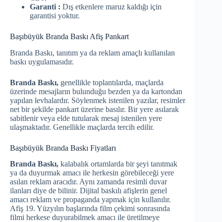
Garanti :
Dış etkenlere maruz kaldığı için
garantisi yoktur.
Başıbüyük Branda Baskı Afiş Pankart
Branda Baskı, tanıtım ya da reklam amaçlı kullanılan
baskı uygulamasıdır.
Branda Baskı,
genellikle toplantılarda, maçlarda
üzerinde mesajların bulunduğu bezden ya da kartondan
yapılan levhalardır. Söylenmek istenilen yazılar, resimler
net bir şekilde pankart üzerine basılır. Bir yere asılarak
sabitlenir veya elde tutularak mesaj istenilen yere
ulaşmaktadır. Genellikle maçlarda tercih edilir.
Başıbüyük Branda Baskı Fiyatları
Branda Baskı,
kalabalık ortamlarda bir şeyi tanıtmak
ya da duyurmak amacı ile herkesin görebileceği yere
asılan reklam aracıdır. Aynı zamanda resimli duvar
ilanları diye de bilinir. Dijital baskılı afişlerin genel
amacı reklam ve propaganda yapmak için kullanılır.
Afiş 19. Yüzyılın başlarında film çekimi sonrasında
filmi herkese duyurabilmek amacı ile üretilmeye