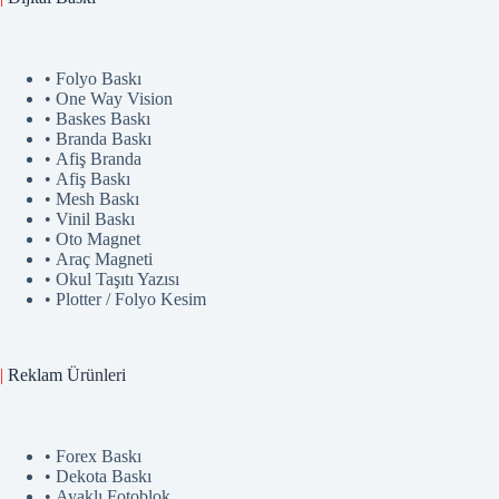
• Folyo Baskı
• One Way Vision
• Baskes Baskı
• Branda Baskı
• Afiş Branda
• Afiş Baskı
• Mesh Baskı
• Vinil Baskı
• Oto Magnet
• Araç Magneti
• Okul Taşıtı Yazısı
• Plotter / Folyo Kesim
|
Reklam
Ürünler
i
• Forex Baskı
• Dekota Baskı
• Ayaklı Fotoblok