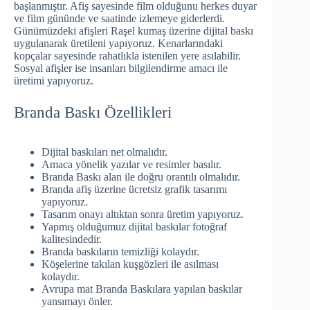
başlanmıştır. Afiş sayesinde film olduğunu herkes duyar
ve film gününde ve saatinde izlemeye giderlerdi.
Günümüzdeki afişleri Raşel kumaş üzerine dijital baskı
uygulanarak üretileni yapıyoruz. Kenarlarındaki
kopçalar sayesinde rahatlıkla istenilen yere asılabilir.
Sosyal afişler ise insanları bilgilendirme amacı ile
üretimi yapıyoruz.
Branda Baskı Özellikleri
Dijital baskıları net olmalıdır.
Amaca yönelik yazılar ve resimler basılır.
Branda Baskı alan ile doğru orantılı olmalıdır.
Branda afiş üzerine ücretsiz grafik tasarımı
yapıyoruz.
Tasarım onayı altıktan sonra üretim yapıyoruz.
Yapmış olduğumuz dijital baskılar fotoğraf
kalitesindedir.
Branda baskıların temizliği kolaydır.
Köşelerine takılan kuşgözleri ile asılması
kolaydır.
Avrupa mat Branda Baskılara yapılan baskılar
yansımayı önler.