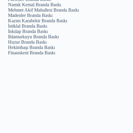
Namık Kemal Branda Baskı
Mehmet Akif Mahallesi Branda Baskı
Madenler Branda Baskı
Kazım Karabekir Branda Baskı
İstiklal Branda Baskı
İnkılap Branda Baskı
Ihlamurkuyu Branda Baskı
Huzur Branda Baskı
Hekimbaşı Branda Baskı
Finanskent Branda Baskı