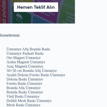
izmetlerimiz
Ümraniye Afiş Branda Baskı
Ümraniye Pankart Baskı
Oto Magnet Ümraniye
Araba Magneti Ümraniye
Araç Magneti Ümraniye
50×50 cm Branda Afiş Ümraniye
Ayaklı Dekota Foreks Baskı Ümraniye
Dekota Baskı Ümraniye
Foreks Baskı Ümraniye
Branda Afiş Ümraniye
Branda Baskı Ümraniye
Vinil Baskı Ümraniye
Delikli Mesh Baskı Ümraniye
Mesh Baskı Ümraniye