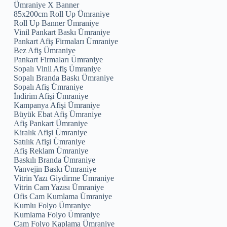
Ümraniye X Banner
85x200cm Roll Up Ümraniye
Roll Up Banner Ümraniye
Vinil Pankart Baskı Ümraniye
Pankart Afiş Firmaları Ümraniye
Bez Afiş Ümraniye
Pankart Firmaları Ümraniye
Sopalı Vinil Afiş Ümraniye
Sopalı Branda Baskı Ümraniye
Sopalı Afiş Ümraniye
İndirim Afişi Ümraniye
Kampanya Afişi Ümraniye
Büyük Ebat Afiş Ümraniye
Afiş Pankart Ümraniye
Kiralık Afişi Ümraniye
Satılık Afişi Ümraniye
Afiş Reklam Ümraniye
Baskılı Branda Ümraniye
Vanvejin Baskı Ümraniye
Vitrin Yazı Giydirme Ümraniye
Vitrin Cam Yazısı Ümraniye
Ofis Cam Kumlama Ümraniye
Kumlu Folyo Ümraniye
Kumlama Folyo Ümraniye
Cam Folyo Kaplama Ümraniye