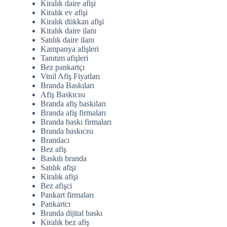
Kiralık daire afişi
Kiralık ev afişi
Kiralık dükkan afişi
Kiralık daire ilanı
Satılık daire ilanı
Kampanya afişleri
Tanıtım afişleri
Bez pankartçı
Vinil Afiş Fiyatları
Branda Baskıları
Afiş Baskıcısı
Branda afiş baskıları
Branda afiş firmaları
Branda baskı firmaları
Branda baskıcısı
Brandacı
Bez afiş
Baskılı branda
Satılık afişi
Kiralık afişi
Bez afişci
Pankart firmaları
Pankartcı
Branda dijital baskı
Kiralık bez afiş