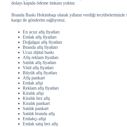
dolayı kapıda ödeme imkanı yoktur.
Branda Baskı Hekimbaşı olarak yılların verdiği tecrübelerimizle s
kargo ile gönderim sağlıyoruz.
En ucuz afiş fiyatları
Emlak afiş fiyatları
Doğalgaz afiş fiyatları
Branda afiş fiyatları
Ucuz dijital baskı
Afiş reklam fiyatları
Satılık afiş fiyatları
Vinil afiş fiyatları
Büyük afiş fiyatları
Afiş pankart
Emlak afişi
Reklam afiş fiyatları
Kiralık afişi
Kiralık bez afiş
Kiralık pankart
Satılık pankart
Satılık branda afiş
Emlakçı afişi
Emlak satış bez afiş