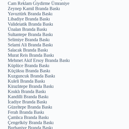
Cam Reklam Giydirme Ümraniye
Zeynep Kamil Branda Baskı
Yavuztürk Branda Baskı
Libadiye Branda Baskı
Valideiatik Branda Baskı
Ünalan Branda Baskı
Sultantepe Branda Baskı
Selimiye Branda Baskı
Selami Ali Branda Baskı
Salacak Branda Baskı
Murat Reis Branda Baskı
Mehmet Akif Ersoy Branda Baskı
Küplüce Branda Baskı
Küçüksu Branda Baskı
Kuzguncuk Branda Baskı
Kuleli Branda Baskı
Kirazlıtepe Branda Baskı
Kısıklı Branda Baskı
Kandilli Branda Baskı
İcadiye Branda Baskı
Güzeltepe Branda Baskı
Ferah Branda Baskı
Çamlıca Branda Baskı
Çengelköy Branda Baskı
Burhaniye Branda Baskı