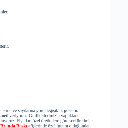
nler.
terir.
erine ve sayılarına göre değişiklik gösterir.
zmeti veriyoruz. Grafikerlerimizin yaptıkları
nuyoruz. Fiyatları özel üretimlere göre seri üretimler
.
Branda Baskı
afişlerinde özel üretim olduğundan