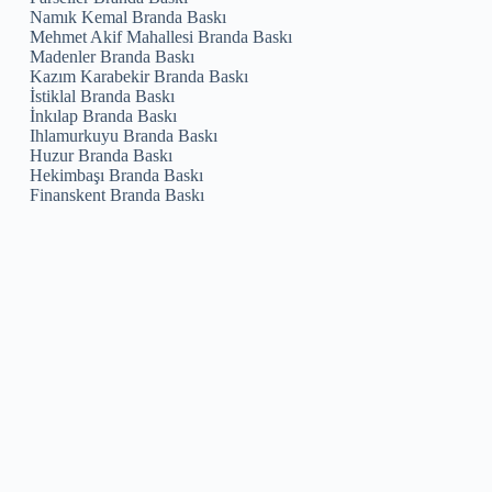
Namık Kemal Branda Baskı
Mehmet Akif Mahallesi Branda Baskı
Madenler Branda Baskı
Kazım Karabekir Branda Baskı
İstiklal Branda Baskı
İnkılap Branda Baskı
Ihlamurkuyu Branda Baskı
Huzur Branda Baskı
Hekimbaşı Branda Baskı
Finanskent Branda Baskı