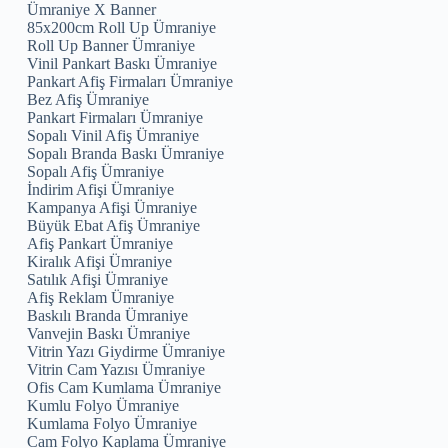
Ümraniye X Banner
85x200cm Roll Up Ümraniye
Roll Up Banner Ümraniye
Vinil Pankart Baskı Ümraniye
Pankart Afiş Firmaları Ümraniye
Bez Afiş Ümraniye
Pankart Firmaları Ümraniye
Sopalı Vinil Afiş Ümraniye
Sopalı Branda Baskı Ümraniye
Sopalı Afiş Ümraniye
İndirim Afişi Ümraniye
Kampanya Afişi Ümraniye
Büyük Ebat Afiş Ümraniye
Afiş Pankart Ümraniye
Kiralık Afişi Ümraniye
Satılık Afişi Ümraniye
Afiş Reklam Ümraniye
Baskılı Branda Ümraniye
Vanvejin Baskı Ümraniye
Vitrin Yazı Giydirme Ümraniye
Vitrin Cam Yazısı Ümraniye
Ofis Cam Kumlama Ümraniye
Kumlu Folyo Ümraniye
Kumlama Folyo Ümraniye
Cam Folyo Kaplama Ümraniye