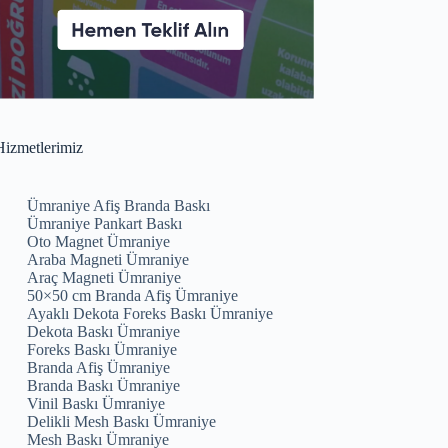
izmetlerimiz
Ümraniye Afiş Branda Baskı
Ümraniye Pankart Baskı
Oto Magnet Ümraniye
Araba Magneti Ümraniye
Araç Magneti Ümraniye
50×50 cm Branda Afiş Ümraniye
Ayaklı Dekota Foreks Baskı Ümraniye
Dekota Baskı Ümraniye
Foreks Baskı Ümraniye
Branda Afiş Ümraniye
Branda Baskı Ümraniye
Vinil Baskı Ümraniye
Delikli Mesh Baskı Ümraniye
Mesh Baskı Ümraniye