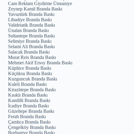
Cam Reklam Giydirme Ümraniye
Zeynep Kamil Branda Baskı
Yavuztürk Branda Baskı
Libadiye Branda Baskı
Valideiatik Branda Baskı
Ünalan Branda Baskı
Sultantepe Branda Baskı
Selimiye Branda Baskı
Selami Ali Branda Baskı
Salacak Branda Baskı
Murat Reis Branda Baskı
Mehmet Akif Ersoy Branda Baskı
Küplüce Branda Baskı
Küçüksu Branda Baskı
Kuzguncuk Branda Baskı
Kuleli Branda Baskı
Kirazlıtepe Branda Baskı
Kısıklı Branda Baskı
Kandilli Branda Baskı
İcadiye Branda Baskı
Güzeltepe Branda Baskı
Ferah Branda Baskı
Çamlıca Branda Baskı
Çengelköy Branda Baskı
Burhaniye Branda Baskı