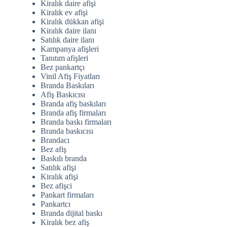
Kiralık daire afişi
Kiralık ev afişi
Kiralık dükkan afişi
Kiralık daire ilanı
Satılık daire ilanı
Kampanya afişleri
Tanıtım afişleri
Bez pankartçı
Vinil Afiş Fiyatları
Branda Baskıları
Afiş Baskıcısı
Branda afiş baskıları
Branda afiş firmaları
Branda baskı firmaları
Branda baskıcısı
Brandacı
Bez afiş
Baskılı branda
Satılık afişi
Kiralık afişi
Bez afişci
Pankart firmaları
Pankartcı
Branda dijital baskı
Kiralık bez afiş