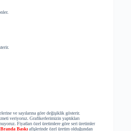
nler.
terir.
erine ve sayılarına göre değişiklik gösterir.
zmeti veriyoruz. Grafikerlerimizin yaptıkları
nuyoruz. Fiyatları özel üretimlere göre seri üretimler
.
Branda Baskı
afişlerinde özel üretim olduğundan