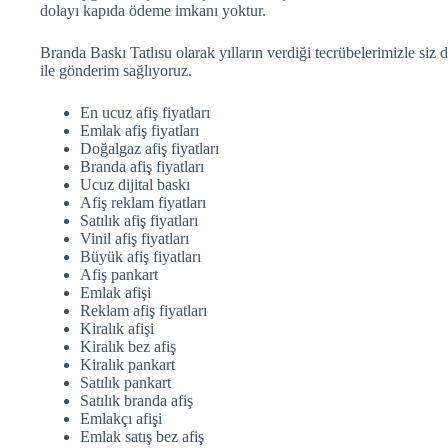
dolayı kapıda ödeme imkanı yoktur.
Branda Baskı Tatlısu olarak yılların verdiği tecrübelerimizle siz 
ile gönderim sağlıyoruz.
En ucuz afiş fiyatları
Emlak afiş fiyatları
Doğalgaz afiş fiyatları
Branda afiş fiyatları
Ucuz dijital baskı
Afiş reklam fiyatları
Satılık afiş fiyatları
Vinil afiş fiyatları
Büyük afiş fiyatları
Afiş pankart
Emlak afişi
Reklam afiş fiyatları
Kiralık afişi
Kiralık bez afiş
Kiralık pankart
Satılık pankart
Satılık branda afiş
Emlakçı afişi
Emlak satış bez afiş