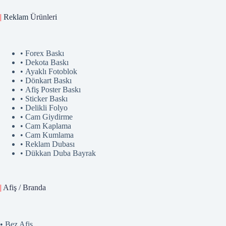
|
Reklam
Ürünler
i
• Forex Baskı
• Dekota Baskı
• Ayaklı Fotoblok
• Dönkart Baskı
• Afiş Poster Baskı
• Sticker Baskı
• Delikli Folyo
• Cam Giydirme
• Cam Kaplama
• Cam Kumlama
• Reklam Dubası
• Dükkan Duba Bayrak
|
Afiş / Branda
• Bez Afiş