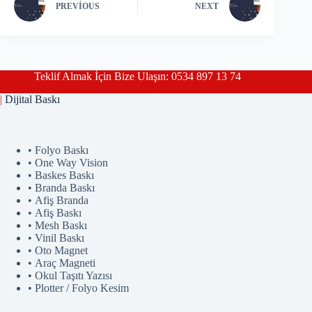
PREVIOUS
NEXT
Teklif Almak İçin Bize Ulaşın: 0534 897 13 74
|
Dijital Baskı
• Folyo Baskı
• One Way Vision
• Baskes Baskı
• Branda Baskı
• Afiş Branda
• Afiş Baskı
• Mesh Baskı
• Vinil Baskı
• Oto Magnet
• Araç Magneti
• Okul Taşıtı Yazısı
• Plotter / Folyo Kesim