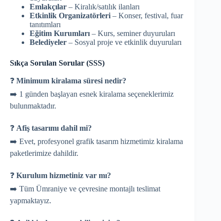
Emlakçılar
– Kiralık/satılık ilanları
Etkinlik Organizatörleri
– Konser, festival, fuar
tanıtımları
Eğitim Kurumları
– Kurs, seminer duyuruları
Belediyeler
– Sosyal proje ve etkinlik duyuruları
Sıkça Sorulan Sorular (SSS)
❓
Minimum kiralama süresi nedir?
➡️ 1 günden başlayan esnek kiralama seçeneklerimiz
bulunmaktadır.
❓
Afiş tasarımı dahil mi?
➡️ Evet, profesyonel grafik tasarım hizmetimiz kiralama
paketlerimize dahildir.
❓
Kurulum hizmetiniz var mı?
➡️ Tüm Ümraniye ve çevresine montajlı teslimat
yapmaktayız.