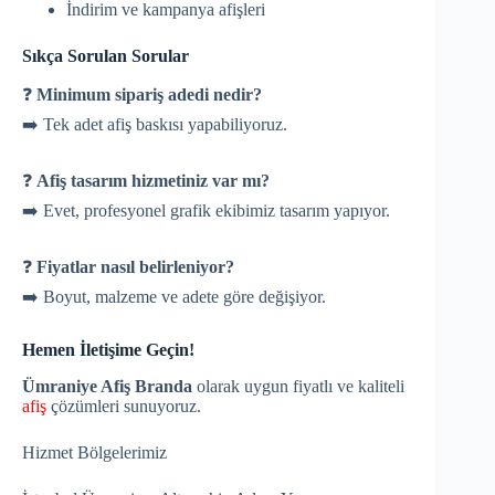
İndirim ve kampanya afişleri
Sıkça Sorulan Sorular
❓
Minimum sipariş adedi nedir?
➡️ Tek adet afiş baskısı yapabiliyoruz.
❓
Afiş tasarım hizmetiniz var mı?
➡️ Evet, profesyonel grafik ekibimiz tasarım yapıyor.
❓
Fiyatlar nasıl belirleniyor?
➡️ Boyut, malzeme ve adete göre değişiyor.
Hemen İletişime Geçin!
Ümraniye Afiş Branda
olarak uygun fiyatlı ve kaliteli
afiş
çözümleri sunuyoruz.
Hizmet Bölgelerimiz