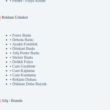
• Plotter / Folyo Kesim
|
Reklam
Ürünler
i
• Forex Baskı
• Dekota Baskı
• Ayaklı Fotoblok
• Dönkart Baskı
• Afiş Poster Baskı
• Sticker Baskı
• Delikli Folyo
• Cam Giydirme
• Cam Kaplama
• Cam Kumlama
• Reklam Dubası
• Dükkan Duba Bayrak
|
Afiş / Branda