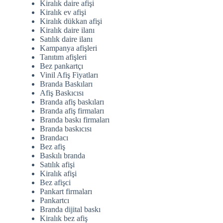
Kiralık daire afişi
Kiralık ev afişi
Kiralık dükkan afişi
Kiralık daire ilanı
Satılık daire ilanı
Kampanya afişleri
Tanıtım afişleri
Bez pankartçı
Vinil Afiş Fiyatları
Branda Baskıları
Afiş Baskıcısı
Branda afiş baskıları
Branda afiş firmaları
Branda baskı firmaları
Branda baskıcısı
Brandacı
Bez afiş
Baskılı branda
Satılık afişi
Kiralık afişi
Bez afişci
Pankart firmaları
Pankartcı
Branda dijital baskı
Kiralık bez afiş