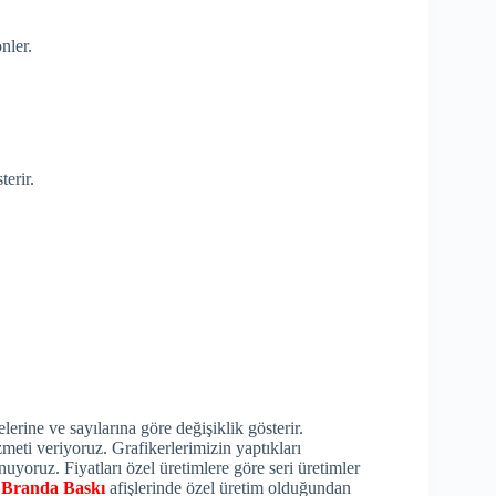
nler.
terir.
erine ve sayılarına göre değişiklik gösterir.
zmeti veriyoruz. Grafikerlerimizin yaptıkları
nuyoruz. Fiyatları özel üretimlere göre seri üretimler
.
Branda Baskı
afişlerinde özel üretim olduğundan