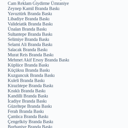
Cam Reklam Giydirme Ümraniye
Zeynep Kamil Branda Baskı
Yavuztürk Branda Baskı
Libadiye Branda Baskı
Valideiatik Branda Baskı
Ünalan Branda Baskı
Sultantepe Branda Baskı
Selimiye Branda Baskı
Selami Ali Branda Baskı
Salacak Branda Baskı
Murat Reis Branda Baskı
Mehmet Akif Ersoy Branda Baskı
Küplüce Branda Baskı
Küçüksu Branda Baskı
Kuzguncuk Branda Baskı
Kuleli Branda Baskı
Kirazlıtepe Branda Baskı
Kısıklı Branda Baskı
Kandilli Branda Baskı
İcadiye Branda Baskı
Güzeltepe Branda Baskı
Ferah Branda Baskı
Çamlıca Branda Baskı
Çengelköy Branda Baskı
Burhaniye Branda Baskı