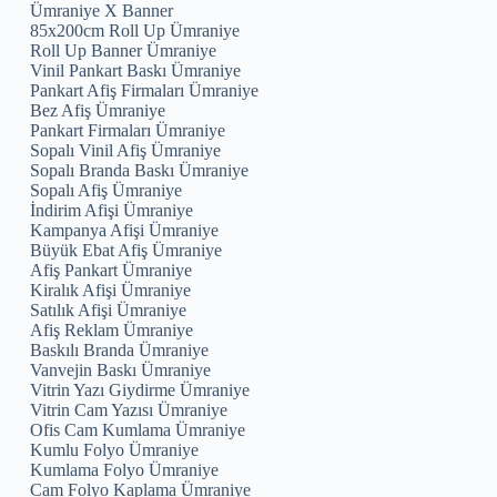
Ümraniye X Banner
85x200cm Roll Up Ümraniye
Roll Up Banner Ümraniye
Vinil Pankart Baskı Ümraniye
Pankart Afiş Firmaları Ümraniye
Bez Afiş Ümraniye
Pankart Firmaları Ümraniye
Sopalı Vinil Afiş Ümraniye
Sopalı Branda Baskı Ümraniye
Sopalı Afiş Ümraniye
İndirim Afişi Ümraniye
Kampanya Afişi Ümraniye
Büyük Ebat Afiş Ümraniye
Afiş Pankart Ümraniye
Kiralık Afişi Ümraniye
Satılık Afişi Ümraniye
Afiş Reklam Ümraniye
Baskılı Branda Ümraniye
Vanvejin Baskı Ümraniye
Vitrin Yazı Giydirme Ümraniye
Vitrin Cam Yazısı Ümraniye
Ofis Cam Kumlama Ümraniye
Kumlu Folyo Ümraniye
Kumlama Folyo Ümraniye
Cam Folyo Kaplama Ümraniye