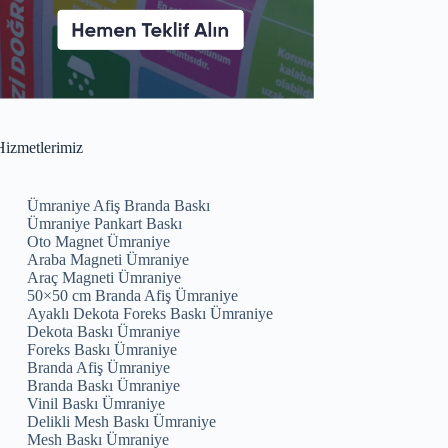
izmetlerimiz
Ümraniye Afiş Branda Baskı
Ümraniye Pankart Baskı
Oto Magnet Ümraniye
Araba Magneti Ümraniye
Araç Magneti Ümraniye
50×50 cm Branda Afiş Ümraniye
Ayaklı Dekota Foreks Baskı Ümraniye
Dekota Baskı Ümraniye
Foreks Baskı Ümraniye
Branda Afiş Ümraniye
Branda Baskı Ümraniye
Vinil Baskı Ümraniye
Delikli Mesh Baskı Ümraniye
Mesh Baskı Ümraniye