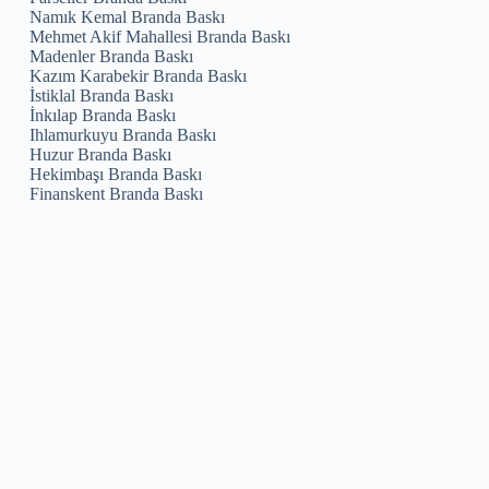
Namık Kemal Branda Baskı
Mehmet Akif Mahallesi Branda Baskı
Madenler Branda Baskı
Kazım Karabekir Branda Baskı
İstiklal Branda Baskı
İnkılap Branda Baskı
Ihlamurkuyu Branda Baskı
Huzur Branda Baskı
Hekimbaşı Branda Baskı
Finanskent Branda Baskı