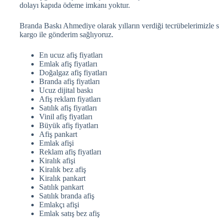
dolayı kapıda ödeme imkanı yoktur.
Branda Baskı Ahmediye olarak yılların verdiği tecrübelerimizle si
kargo ile gönderim sağlıyoruz.
En ucuz afiş fiyatları
Emlak afiş fiyatları
Doğalgaz afiş fiyatları
Branda afiş fiyatları
Ucuz dijital baskı
Afiş reklam fiyatları
Satılık afiş fiyatları
Vinil afiş fiyatları
Büyük afiş fiyatları
Afiş pankart
Emlak afişi
Reklam afiş fiyatları
Kiralık afişi
Kiralık bez afiş
Kiralık pankart
Satılık pankart
Satılık branda afiş
Emlakçı afişi
Emlak satış bez afiş