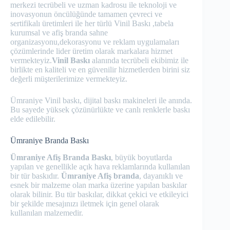
merkezi tecrübeli ve uzman kadrosu ile teknoloji ve
inovasyonun öncülüğünde tamamen çevreci ve
sertifikalı üretimleri ile her türlü Vinil Baskı ,tabela
kurumsal ve afiş branda sahne
organizasyonu,dekorasyonu ve reklam uygulamaları
çözümlerinde lider üretim olarak markalara hizmet
vermekteyiz.
Vinil Baskı
alanında tecrübeli ekibimiz ile
birlikte en kaliteli ve en güvenilir hizmetlerden birini siz
değerli müşterilerimize vermekteyiz.
Ümraniye Vinil baskı, dijital baskı makineleri ile anında.
Bu sayede yüksek çözünürlükte ve canlı renklerle baskı
elde edilebilir.
Ümraniye Branda Baskı
Ümraniye Afiş Branda Baskı
, büyük boyutlarda
yapılan ve genellikle açık hava reklamlarında kullanılan
bir tür baskıdır.
Ümraniye Afiş branda
, dayanıklı ve
esnek bir malzeme olan marka üzerine yapılan baskılar
olarak bilinir. Bu tür baskılar, dikkat çekici ve etkileyici
bir şekilde mesajınızı iletmek için genel olarak
kullanılan malzemedir.