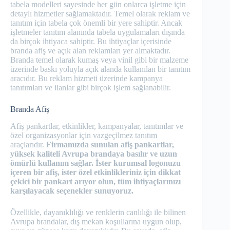
tabela modelleri sayesinde her gün onlarca işletme için
detaylı hizmetler sağlamaktadır. Temel olarak reklam ve
tanıtım için tabela çok önemli bir yere sahiptir. Ancak
işletmeler tanıtım alanında tabela uygulamaları dışında
da birçok ihtiyaca sahiptir. Bu ihtiyaçlar içerisinde
branda afiş ve açık alan reklamları yer almaktadır.
Branda temel olarak kumaş veya vinil gibi bir malzeme
üzerinde baskı yoluyla açık alanda kullanılan bir tanıtım
aracıdır. Bu reklam hizmeti üzerinde kampanya
tanıtımları ve ilanlar gibi birçok işlem sağlanabilir.
Branda Afiş
Afiş pankartlar, etkinlikler, kampanyalar, tanıtımlar ve
özel organizasyonlar için vazgeçilmez tanıtım
araçlarıdır.
Firmamızda sunulan afiş pankartlar,
yüksek kaliteli Avrupa brandaya basılır ve uzun
ömürlü kullanım sağlar. İster kurumsal logonuzu
içeren bir afiş, ister özel etkinlikleriniz için dikkat
çekici bir pankart arıyor olun, tüm ihtiyaçlarınızı
karşılayacak seçenekler sunuyoruz.
Özellikle, dayanıklılığı ve renklerin canlılığı ile bilinen
Avrupa brandalar, dış mekan koşullarına uygun olup,