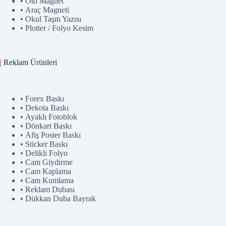
• Oto Magnet
• Araç Magneti
• Okul Taşıtı Yazısı
• Plotter / Folyo Kesim
|
Reklam
Ürünler
i
• Forex Baskı
• Dekota Baskı
• Ayaklı Fotoblok
• Dönkart Baskı
• Afiş Poster Baskı
• Sticker Baskı
• Delikli Folyo
• Cam Giydirme
• Cam Kaplama
• Cam Kumlama
• Reklam Dubası
• Dükkan Duba Bayrak