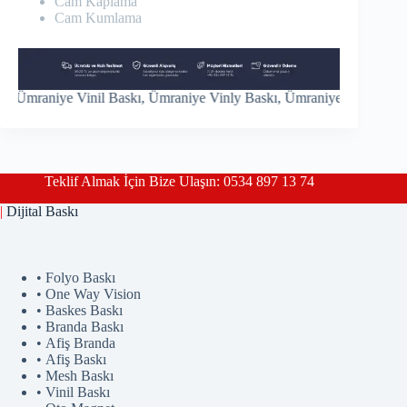
Cam Kaplama
Cam Kumlama
niye Vinil Baskı, Ümraniye Vinly Baskı, Ümraniye Mesh Baskı, Ümr
Teklif Almak İçin Bize Ulaşın: 0534 897 13 74
|
Dijital Baskı
• Folyo Baskı
• One Way Vision
• Baskes Baskı
• Branda Baskı
• Afiş Branda
• Afiş Baskı
• Mesh Baskı
• Vinil Baskı