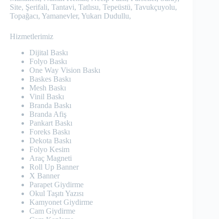
Site, Şerifali, Tantavi, Tatlısu, Tepeüstü, Tavukçuyolu,
Topağacı, Yamanevler, Yukarı Dudullu,
Hizmetlerimiz
Dijital Baskı
Folyo Baskı
One Way Vision Baskı
Baskes Baskı
Mesh Baskı
Vinil Baskı
Branda Baskı
Branda Afiş
Pankart Baskı
Foreks Baskı
Dekota Baskı
Folyo Kesim
Araç Magneti
Roll Up Banner
X Banner
Parapet Giydirme
Okul Taşıtı Yazısı
Kamyonet Giydirme
Cam Giydirme