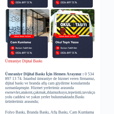
Ümraniye Dijital Baskı
Ümraniye Dijital Baskı İçin Hemen Arayınız :
0 534
897 13 74. İstanbul ümraniye de hizmet veren firmamız,
dijital baskı ve branda afiş cam giydirme konularında
uzmanlaşmıştır. Hizmet yerlerimiz arasında
esenevler,atakent,çakmak,ıhlamurkuyu,tepeüstü,tavukçu
yolu caddesi ve yakın yerler bulunmaktadır.Baskı
ürünlerimiz arasında;
Folyo Baskı, Branda Baskı, Afiş Baskı, Cam Kumlama