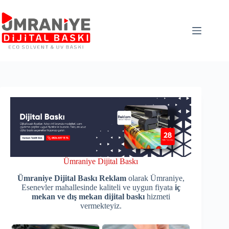
Skip
to
content
Ümraniye Dijital Baskı
Ümraniye Dijital Baskı Reklam
olarak Ümraniye,
Esenevler mahallesinde kaliteli ve uygun fiyata
iç
mekan ve dış mekan dijital baskı
hizmeti
vermekteyiz.