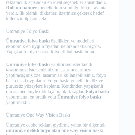
reklamcılık açısından en ideal seçenekler arasındadır.
Roll up banner
modellerinin sunduğu birçok avantaj
vardır. İlk olarak, dikkatleri üzerinize çekerek hedef
kitlenizin ilgisini çeker.
Ümraniye Folyo Baskı
Ümraniye folyo baskı
özellikleri ve modelleri
ekonomik en uygun fiyatları ile brandaafis.org’da.
Yapışkanlı folyo baskı, folyo dijital baskı burada.
Ümraniye folyo baskı
yaptırırken ister kendi
tasarımınızı isterseniz bizim tasarımcılarımıza
yaptıracağınız özel tasarımları kullanabilirsiniz. folyo
baskı nasıl uygulanır. Folyo baskı genellikle düz ve
pürüzsüz yüzeylere kaplanır. Kendinden yapışkanlı
olması nedeniyle oldukça pratiklik sağlar.
Folyo baskı
yaptırmanın en pratik yolu
Ümraniye folyo baskı
yaptırmaktır.
Ümraniye One Way Vision Baskı
Ümraniye cephe reklam giydirme yahut bir diğer adı
ümraniye delikli folyo olan one way vision baskı
,