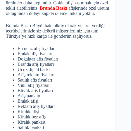
üretimler daha uygundur. Çoklu afiş bastırmak için özel
teklif alabilirsiniz.
Branda Baskı
afişlerinde özel üretim
olduğundan dolayı kapıda ödeme imkanı yoktur.
Branda Baskı Büyükbakkalköy olarak yılların verdiği
tecrübelerimizle siz değerli müşterilerimiz için tüm
Türkiye’ye hızlı kargo ile gönderim sağlıyoruz.
En ucuz afiş fiyatları
Emlak afiş fiyatları
Doğalgaz afiş fiyatları
Branda afiş fiyatları
Ucuz dijital baskı
Afiş reklam fiyatları
Satılık afiş fiyatları
Vinil afiş fiyatları
Büyük afiş fiyatları
Afiş pankart
Emlak afişi
Reklam afiş fiyatları
Kiralık afişi
Kiralık bez afiş
Kiralık pankart
Satılık pankart