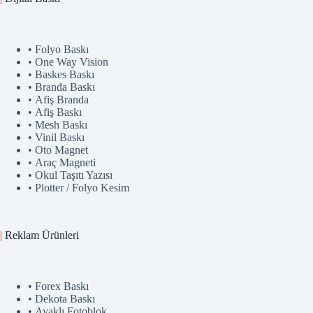
• Folyo Baskı
• One Way Vision
• Baskes Baskı
• Branda Baskı
• Afiş Branda
• Afiş Baskı
• Mesh Baskı
• Vinil Baskı
• Oto Magnet
• Araç Magneti
• Okul Taşıtı Yazısı
• Plotter / Folyo Kesim
|
Reklam
Ürünler
i
• Forex Baskı
• Dekota Baskı
• Ayaklı Fotoblok