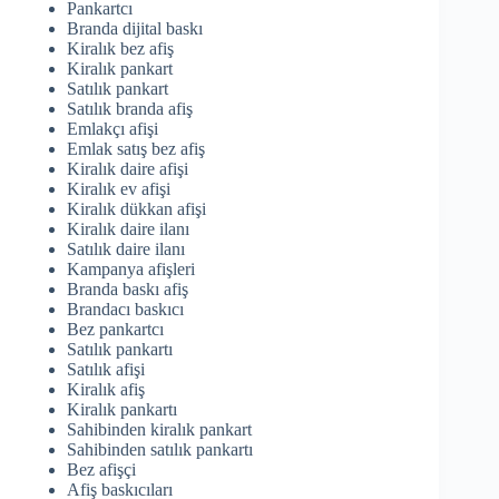
Pankartcı
Branda dijital baskı
Kiralık bez afiş
Kiralık pankart
Satılık pankart
Satılık branda afiş
Emlakçı afişi
Emlak satış bez afiş
Kiralık daire afişi
Kiralık ev afişi
Kiralık dükkan afişi
Kiralık daire ilanı
Satılık daire ilanı
Kampanya afişleri
Branda baskı afiş
Brandacı baskıcı
Bez pankartcı
Satılık pankartı
Satılık afişi
Kiralık afiş
Kiralık pankartı
Sahibinden kiralık pankart
Sahibinden satılık pankartı
Bez afişçi
Afiş baskıcıları