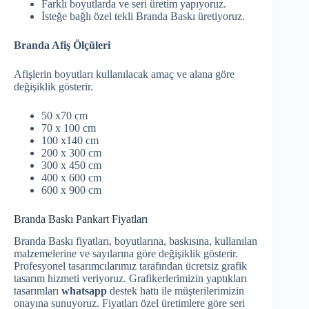
Farklı boyutlarda ve seri üretim yapıyoruz.
İsteğe bağlı özel tekli Branda Baskı üretiyoruz.
Branda Afiş Ölçüleri
Afişlerin boyutları kullanılacak amaç ve alana göre
değişiklik gösterir.
50 x70 cm
70 x 100 cm
100 x140 cm
200 x 300 cm
300 x 450 cm
400 x 600 cm
600 x 900 cm
Branda Baskı Pankart Fiyatları
Branda Baskı fiyatları, boyutlarına, baskısına, kullanılan
malzemelerine ve sayılarına göre değişiklik gösterir.
Profesyonel tasarımcılarımız tarafından ücretsiz grafik
tasarım hizmeti veriyoruz. Grafikerlerimizin yaptıkları
tasarımları
whatsapp
destek hattı ile müşterilerimizin
onayına sunuyoruz. Fiyatları özel üretimlere göre seri