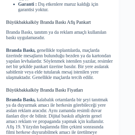
Garanti :
Dış etkenlere maruz kaldığı için
garantisi yoktur.
Büyükbakkalköy Branda Baskı Afiş Pankart
Branda Baskı, tanıtım ya da reklam amaçlı kullanılan
baskı uygulamasıdır.
Branda Baskı,
genellikle toplantılarda, maçlarda
üzerinde mesajların bulunduğu bezden ya da kartondan
yapılan levhalardır. Söylenmek istenilen yazılar, resimler
net bir şekilde pankart üzerine basılır. Bir yere asılarak
sabitlenir veya elde tutularak mesaj istenilen yere
ulaşmaktadır. Genellikle maçlarda tercih edilir.
Büyükbakkalköy Branda Baskı Fiyatları
Branda Baskı,
kalabalık ortamlarda bir şeyi tanıtmak
ya da duyurmak amacı ile herkesin görebileceği yere
asılan reklam aracıdır. Aynı zamanda resimli duvar
ilanları diye de bilinir. Dijital baskılı afişlerin genel
amacı reklam ve propaganda yapmak için kullanılır.
Afiş 19. Yüzyılın başlarında film çekimi sonrasında
filmi herkese duyurabilmek amacı ile üretilmeye