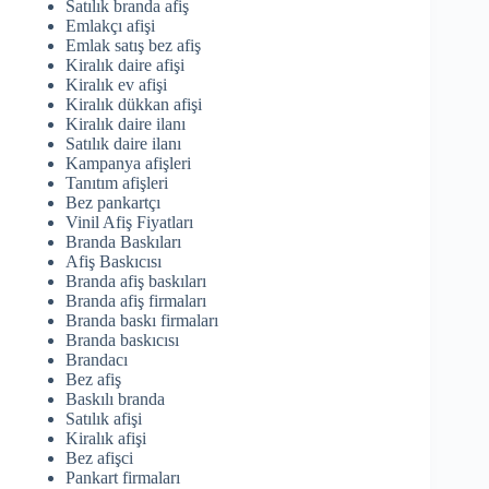
Satılık branda afiş
Emlakçı afişi
Emlak satış bez afiş
Kiralık daire afişi
Kiralık ev afişi
Kiralık dükkan afişi
Kiralık daire ilanı
Satılık daire ilanı
Kampanya afişleri
Tanıtım afişleri
Bez pankartçı
Vinil Afiş Fiyatları
Branda Baskıları
Afiş Baskıcısı
Branda afiş baskıları
Branda afiş firmaları
Branda baskı firmaları
Branda baskıcısı
Brandacı
Bez afiş
Baskılı branda
Satılık afişi
Kiralık afişi
Bez afişci
Pankart firmaları