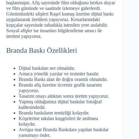
başlanmıştır. Afiş sayesinde film olduğunu herkes duyar
ve film gününde ve saatinde izlemeye giderlerdi.
Günümüzdeki afişleri Raşel kumaş üzerine dijital baskı
uygulanarak üretileni yapıyoruz. Kenarlarındaki
kopçalar sayesinde rahatlıkla istenilen yere asılabilir.
Sosyal afişler ise insanları bilgilendirme amacı ile
üretimi yapıyoruz.
Branda Baskı Özellikleri
Dijital baskıları net olmalıdır.
Amaca yönelik yazılar ve resimler basılır.
Branda Baskı alan ile doğru orantılı olmalıdır.
Branda afiş üzerine ücretsiz grafik tasarımı
yapıyoruz.
Tasarım onayı altıktan sonra üretim yapıyoruz.
Yapmış olduğumuz dijital baskılar fotoğraf
kalitesindedir.
Branda baskıların temizliği kolaydır.
Köşelerine takılan kuşgözleri ile asılması
kolaydır.
Avrupa mat Branda Baskılara yapılan baskılar
yansımayı önler.