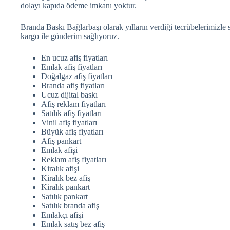
dolayı kapıda ödeme imkanı yoktur.
Branda Baskı Bağlarbaşı olarak yılların verdiği tecrübelerimizle s
kargo ile gönderim sağlıyoruz.
En ucuz afiş fiyatları
Emlak afiş fiyatları
Doğalgaz afiş fiyatları
Branda afiş fiyatları
Ucuz dijital baskı
Afiş reklam fiyatları
Satılık afiş fiyatları
Vinil afiş fiyatları
Büyük afiş fiyatları
Afiş pankart
Emlak afişi
Reklam afiş fiyatları
Kiralık afişi
Kiralık bez afiş
Kiralık pankart
Satılık pankart
Satılık branda afiş
Emlakçı afişi
Emlak satış bez afiş