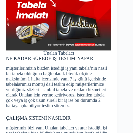
Ünalan Tabelacı
NE KADAR SÜREDE İŞ TESLİMİ YAPAR
müşterilerimizin bizden istediği iş yani tabela’nın nasıl
bir tabela olduğuna bağlı olarak büyük ölçüde
maksimüm 1 hafta içerisinde yani 7 iş günü içerisinde
tabelalarımızı montaj dail teslim edip müşterilerimize
verdiğimiz sözleri istanbul tabela ve reklam hizmetleri
olarak Ünalan için yerine getiriyoruz. istenilen tabela
çok veya iş çok uzun süreli bir iş ise bu durumda 2
haftaya çıkabiliyor teslim süremiz.
ÇALIŞMA SİSTEMİ NASILDIR
müşterimiz bizi yani Ünalan tabelacı yı arar istediği işi