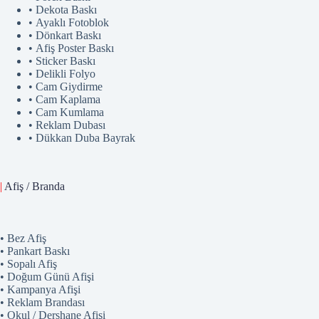
• Dekota Baskı
• Ayaklı Fotoblok
• Dönkart Baskı
• Afiş Poster Baskı
• Sticker Baskı
• Delikli Folyo
• Cam Giydirme
• Cam Kaplama
• Cam Kumlama
• Reklam Dubası
• Dükkan Duba Bayrak
|
Afiş / Branda
• Bez Afiş
• Pankart Baskı
• Sopalı Afiş
• Doğum Günü Afişi
• Kampanya Afişi
• Reklam Brandası
• Okul / Dershane Afişi