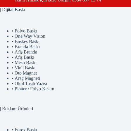
|
Dijital Baskı
• Folyo Baskı
• One Way Vision
• Baskes Baskı
• Branda Baskı
• Afiş Branda
• Afiş Baskı
• Mesh Baskı
• Vinil Baskı
• Oto Magnet
• Araç Magneti
• Okul Taşıtı Yazısı
• Plotter / Folyo Kesim
|
Reklam
Ürünler
i
• Forex Baskı