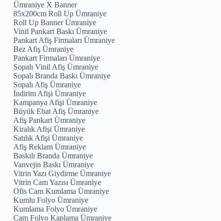
Ümraniye X Banner
85x200cm Roll Up Ümraniye
Roll Up Banner Ümraniye
Vinil Pankart Baskı Ümraniye
Pankart Afiş Firmaları Ümraniye
Bez Afiş Ümraniye
Pankart Firmaları Ümraniye
Sopalı Vinil Afiş Ümraniye
Sopalı Branda Baskı Ümraniye
Sopalı Afiş Ümraniye
İndirim Afişi Ümraniye
Kampanya Afişi Ümraniye
Büyük Ebat Afiş Ümraniye
Afiş Pankart Ümraniye
Kiralık Afişi Ümraniye
Satılık Afişi Ümraniye
Afiş Reklam Ümraniye
Baskılı Branda Ümraniye
Vanvejin Baskı Ümraniye
Vitrin Yazı Giydirme Ümraniye
Vitrin Cam Yazısı Ümraniye
Ofis Cam Kumlama Ümraniye
Kumlu Folyo Ümraniye
Kumlama Folyo Ümraniye
Cam Folyo Kaplama Ümraniye