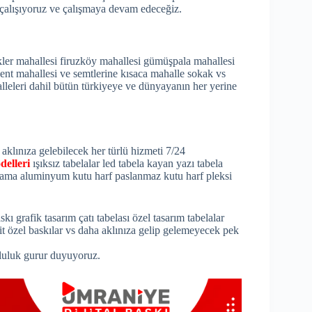
 çalışıyoruz ve çalışmaya devam edeceğiz.
kler mahallesi firuzköy mahallesi gümüşpala mahallesi
lkent mahallesi ve semtlerine kısaca mahalle sokak vs
lleleri dahil bütün türkiyeye ve dünyayanın her yerine
 aklınıza gelebilecek her türlü hizmeti 7/24
delleri
ışıksız tabelalar led tabela kayan yazı tabela
vama aluminyum kutu harf paslanmaz kutu harf pleksi
ı grafik tasarım çatı tabelası özel tasarım tabelalar
it özel baskılar vs daha aklınıza gelip gelemeyecek pek
luluk gurur duyuyoruz.