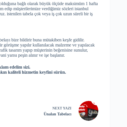
ela olduğuna bağlı olarak büyük ölçüde maksimüm 1 hafta
lim edip müşterilerimize verdiğimiz sözleri istanbul
uz. istenilen tabela çok veya iş çok uzun süreli bir iş
abelayı bize bildirir buna mütakiben keşfe gidilir.
 bir görüşme yapılır kullanılacak malzeme ve yapılacak
 grafik tasarım yapıp müşterinin beğenisine sunulur,
ni yarısı peşin alınır ve işe başlanır.
klam edelim sizi.
kın kaliteli hizmetin keyfini sürün.
NEXT
YAZI
Ünalan Tabelacı