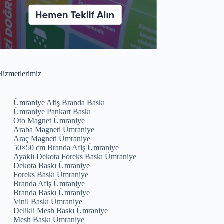
izmetlerimiz
Ümraniye Afiş Branda Baskı
Ümraniye Pankart Baskı
Oto Magnet Ümraniye
Araba Magneti Ümraniye
Araç Magneti Ümraniye
50×50 cm Branda Afiş Ümraniye
Ayaklı Dekota Foreks Baskı Ümraniye
Dekota Baskı Ümraniye
Foreks Baskı Ümraniye
Branda Afiş Ümraniye
Branda Baskı Ümraniye
Vinil Baskı Ümraniye
Delikli Mesh Baskı Ümraniye
Mesh Baskı Ümraniye