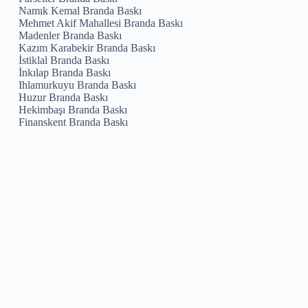
Namık Kemal Branda Baskı
Mehmet Akif Mahallesi Branda Baskı
Madenler Branda Baskı
Kazım Karabekir Branda Baskı
İstiklal Branda Baskı
İnkılap Branda Baskı
Ihlamurkuyu Branda Baskı
Huzur Branda Baskı
Hekimbaşı Branda Baskı
Finanskent Branda Baskı