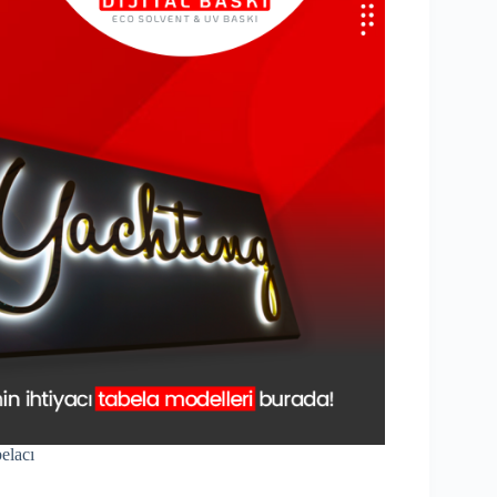
elacı