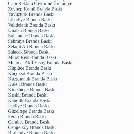
Cam Reklam Giydirme Ümraniye
Zeynep Kamil Branda Baskı
Yavuztürk Branda Baskı
Libadiye Branda Baskı
Valideiatik Branda Baskı
Ünalan Branda Baskı
Sultantepe Branda Baskı
Selimiye Branda Baskı
Selami Ali Branda Baskı
Salacak Branda Baskı
Murat Reis Branda Baskı
Mehmet Akif Ersoy Branda Baskı
Küplüce Branda Baskı
Küçüksu Branda Baskı
Kuzguncuk Branda Baskı
Kuleli Branda Baskı
Kirazlıtepe Branda Baskı
Kısıklı Branda Baskı
Kandilli Branda Baskı
İcadiye Branda Baskı
Güzeltepe Branda Baskı
Ferah Branda Baskı
Çamlıca Branda Baskı
Çengelköy Branda Baskı
Burhaniye Branda Baskı