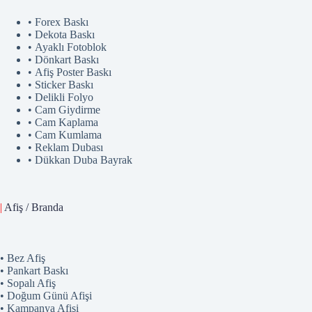
• Forex Baskı
• Dekota Baskı
• Ayaklı Fotoblok
• Dönkart Baskı
• Afiş Poster Baskı
• Sticker Baskı
• Delikli Folyo
• Cam Giydirme
• Cam Kaplama
• Cam Kumlama
• Reklam Dubası
• Dükkan Duba Bayrak
|
Afiş / Branda
• Bez Afiş
• Pankart Baskı
• Sopalı Afiş
• Doğum Günü Afişi
• Kampanya Afişi