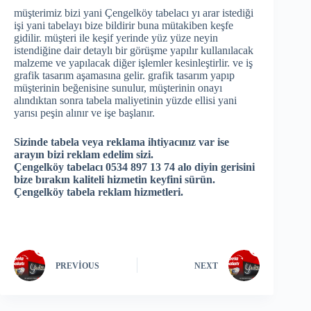
müşterimiz bizi yani Çengelköy tabelacı yı arar istediği
işi yani tabelayı bize bildirir buna mütakiben keşfe
gidilir. müşteri ile keşif yerinde yüz yüze neyin
istendiğine dair detaylı bir görüşme yapılır kullanılacak
malzeme ve yapılacak diğer işlemler kesinleştirlir. ve iş
grafik tasarım aşamasına gelir. grafik tasarım yapıp
müşterinin beğenisine sunulur, müşterinin onayı
alındıktan sonra tabela maliyetinin yüzde ellisi yani
yarısı peşin alınır ve işe başlanır.
Sizinde tabela veya reklama ihtiyacınız var ise
arayın bizi reklam edelim sizi.
Çengelköy tabelacı 0534 897 13 74 alo diyin gerisini
bize bırakın kaliteli hizmetin keyfini sürün.
Çengelköy tabela reklam hizmetleri.
PREVIOUS
NEXT