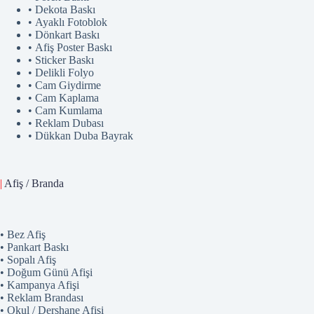
• Dekota Baskı
• Ayaklı Fotoblok
• Dönkart Baskı
• Afiş Poster Baskı
• Sticker Baskı
• Delikli Folyo
• Cam Giydirme
• Cam Kaplama
• Cam Kumlama
• Reklam Dubası
• Dükkan Duba Bayrak
|
Afiş / Branda
• Bez Afiş
• Pankart Baskı
• Sopalı Afiş
• Doğum Günü Afişi
• Kampanya Afişi
• Reklam Brandası
• Okul / Dershane Afişi