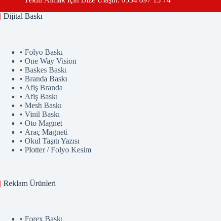
|
Dijital Baskı
• Folyo Baskı
• One Way Vision
• Baskes Baskı
• Branda Baskı
• Afiş Branda
• Afiş Baskı
• Mesh Baskı
• Vinil Baskı
• Oto Magnet
• Araç Magneti
• Okul Taşıtı Yazısı
• Plotter / Folyo Kesim
|
Reklam
Ürünler
i
• Forex Baskı