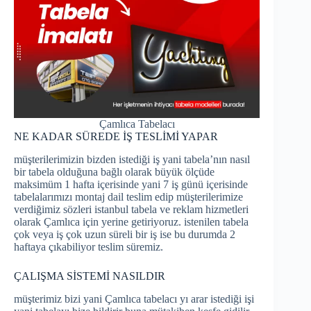
Çamlıca Tabelacı
NE KADAR SÜREDE İŞ TESLİMİ YAPAR
müşterilerimizin bizden istediği iş yani tabela’nın nasıl
bir tabela olduğuna bağlı olarak büyük ölçüde
maksimüm 1 hafta içerisinde yani 7 iş günü içerisinde
tabelalarımızı montaj dail teslim edip müşterilerimize
verdiğimiz sözleri istanbul tabela ve reklam hizmetleri
olarak Çamlıca için yerine getiriyoruz. istenilen tabela
çok veya iş çok uzun süreli bir iş ise bu durumda 2
haftaya çıkabiliyor teslim süremiz.
ÇALIŞMA SİSTEMİ NASILDIR
müşterimiz bizi yani Çamlıca tabelacı yı arar istediği işi