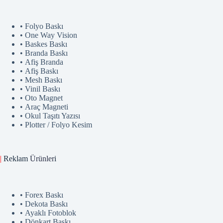
• Folyo Baskı
• One Way Vision
• Baskes Baskı
• Branda Baskı
• Afiş Branda
• Afiş Baskı
• Mesh Baskı
• Vinil Baskı
• Oto Magnet
• Araç Magneti
• Okul Taşıtı Yazısı
• Plotter / Folyo Kesim
|
Reklam
Ürünler
i
• Forex Baskı
• Dekota Baskı
• Ayaklı Fotoblok
• Dönkart Baskı