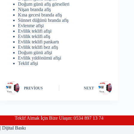
Doğum günü afiş görselleri
Nişan branda afiş
Kına gecesi branda afiş
Sünnet düğünü branda afiş
Evlenme afişi
Evlilik teklifi afişi
Evlilik teklifi afiş
Evlilik teklifi pankartı
Evlilik teklifi bez afiş
Doğum günü afişi
Evlilik yıldönümü afişi
Teklif afişi
PREVIOUS
NEXT
Teklif Almak İçin Bize Ulaşın: 0534 897 13 74
|
Dijital Baskı