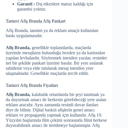
Garanti :
Dış etkenlere maruz kaldığı için
garantisi yoktur.
Tantavi Afiş Branda Afiş Pankart
Afiş Branda, tanıtım ya da reklam amaçlı kullanılan
baskı uygulamasıdır.
Afiş Branda,
genellikle toplantılarda, maçlarda
üzerinde mesajların bulunduğu bezden ya da kartondan
yapılan levhalardır. Söylenmek istenilen yazılar, resimler
net bir şekilde pankart üzerine basılır. Bir yere asılarak
sabitlenir veya elde tutularak mesaj istenilen yere
ulaşmaktadır. Genellikle maçlarda tercih edilir.
Tantavi Afiş Branda Fiyatları
Afiş Branda,
kalabalık ortamlarda bir şeyi tanıtmak ya
da duyurmak amacı ile herkesin görebileceği yere asılan
reklam aracıdır. Aynı zamanda resimli duvar ilanları
diye de bilinir. Dijital baskılı afişlerin genel amacı
reklam ve propaganda yapmak için kullanılır. Afiş 19.
Yüzyılın başlarında film çekimi sonrasında filmi herkese
duyurabilmek amacı ile üretilmeye başlanmıştır. Afiş