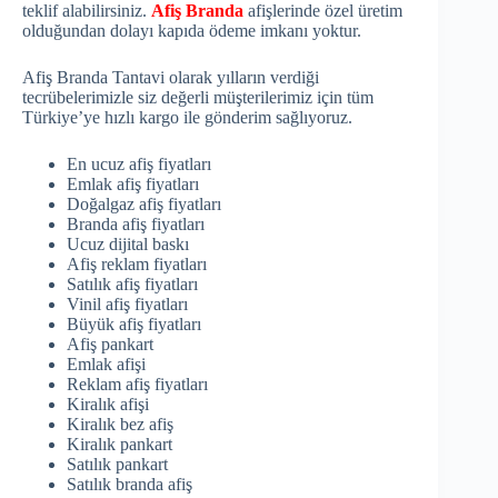
teklif alabilirsiniz.
Afiş Branda
afişlerinde özel üretim
olduğundan dolayı kapıda ödeme imkanı yoktur.
Afiş Branda Tantavi olarak yılların verdiği
tecrübelerimizle siz değerli müşterilerimiz için tüm
Türkiye’ye hızlı kargo ile gönderim sağlıyoruz.
En ucuz afiş fiyatları
Emlak afiş fiyatları
Doğalgaz afiş fiyatları
Branda afiş fiyatları
Ucuz dijital baskı
Afiş reklam fiyatları
Satılık afiş fiyatları
Vinil afiş fiyatları
Büyük afiş fiyatları
Afiş pankart
Emlak afişi
Reklam afiş fiyatları
Kiralık afişi
Kiralık bez afiş
Kiralık pankart
Satılık pankart
Satılık branda afiş