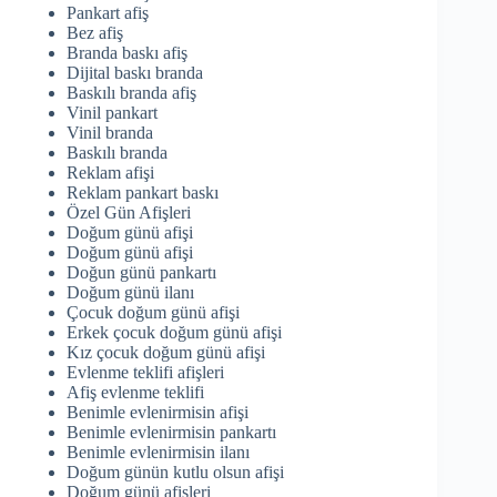
Pankart afiş
Bez afiş
Branda baskı afiş
Dijital baskı branda
Baskılı branda afiş
Vinil pankart
Vinil branda
Baskılı branda
Reklam afişi
Reklam pankart baskı
Özel Gün Afişleri
Doğum günü afişi
Doğum günü afişi
Doğun günü pankartı
Doğum günü ilanı
Çocuk doğum günü afişi
Erkek çocuk doğum günü afişi
Kız çocuk doğum günü afişi
Evlenme teklifi afişleri
Afiş evlenme teklifi
Benimle evlenirmisin afişi
Benimle evlenirmisin pankartı
Benimle evlenirmisin ilanı
Doğum günün kutlu olsun afişi
Doğum günü afişleri