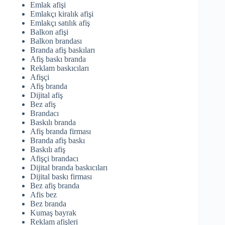
Emlak afişi
Emlakçı kiralık afişi
Emlakçı satılık afiş
Balkon afişi
Balkon brandası
Branda afiş baskıları
Afiş baskı branda
Reklam baskıcıları
Afişçi
Afiş branda
Dijital afiş
Bez afiş
Brandacı
Baskılı branda
Afiş branda firması
Branda afiş baskı
Baskılı afiş
Afişçi brandacı
Dijital branda baskıcıları
Dijital baskı firması
Bez afiş branda
Afis bez
Bez branda
Kumaş bayrak
Reklam afişleri