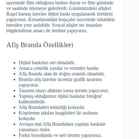
sayesinde film olduğunu herkes duyar ve film gününde
ve saatinde izlemeye giderlerdi. Günümüzdeki afişleri
Raşel kumaş üzerine dijital baskı uygulanarak üretileni
yapıyoruz. Kenarlarındaki kopçalar sayesinde rahatlıkla
istenilen yere asılabilir. Sosyal afişler ise insanları
bilgilendirme amacı ile üretimi yapıyoruz.
Afiş Branda Özellikleri
Dijital baskıları net olmalıdır.
Amaca yönelik yazılar ve resimler basılır.
Afiş Branda alan ile doğru orantılı olmalıdır.
Branda afiş üzerine ücretsiz grafik tasarımı
yapıyoruz.
Tasarım onayı altıktan sonra üretim yapıyoruz.
Yapmış olduğumuz dijital baskılar fotoğraf
kalitesindedir.
Afiş Brandaleri temizliği kolaydır.
Köşelerine takılan kuşgözleri ile asılması
kolaydır.
Avrupa mat Afiş Brandalara yapılan baskılar
yansımayı önler.
Farklı boyutlarda ve seri üretim yapıyoruz.