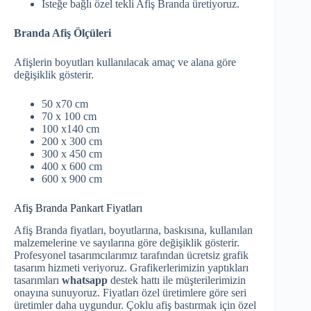
İsteğe bağlı özel tekli Afiş Branda üretiyoruz.
Branda Afiş Ölçüleri
Afişlerin boyutları kullanılacak amaç ve alana göre
değişiklik gösterir.
50 x70 cm
70 x 100 cm
100 x140 cm
200 x 300 cm
300 x 450 cm
400 x 600 cm
600 x 900 cm
Afiş Branda Pankart Fiyatları
Afiş Branda fiyatları, boyutlarına, baskısına, kullanılan
malzemelerine ve sayılarına göre değişiklik gösterir.
Profesyonel tasarımcılarımız tarafından ücretsiz grafik
tasarım hizmeti veriyoruz. Grafikerlerimizin yaptıkları
tasarımları
whatsapp
destek hattı ile müşterilerimizin
onayına sunuyoruz. Fiyatları özel üretimlere göre seri
üretimler daha uygundur. Çoklu afiş bastırmak için özel