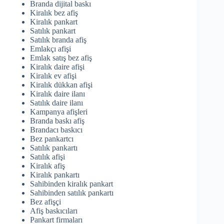
Branda dijital baskı
Kiralık bez afiş
Kiralık pankart
Satılık pankart
Satılık branda afiş
Emlakçı afişi
Emlak satış bez afiş
Kiralık daire afişi
Kiralık ev afişi
Kiralık dükkan afişi
Kiralık daire ilanı
Satılık daire ilanı
Kampanya afişleri
Branda baskı afiş
Brandacı baskıcı
Bez pankartcı
Satılık pankartı
Satılık afişi
Kiralık afiş
Kiralık pankartı
Sahibinden kiralık pankart
Sahibinden satılık pankartı
Bez afişçi
Afiş baskıcıları
Pankart firmaları