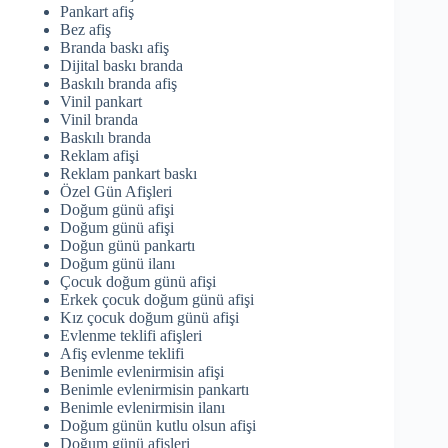
Pankart afiş
Bez afiş
Branda baskı afiş
Dijital baskı branda
Baskılı branda afiş
Vinil pankart
Vinil branda
Baskılı branda
Reklam afişi
Reklam pankart baskı
Özel Gün Afişleri
Doğum günü afişi
Doğum günü afişi
Doğun günü pankartı
Doğum günü ilanı
Çocuk doğum günü afişi
Erkek çocuk doğum günü afişi
Kız çocuk doğum günü afişi
Evlenme teklifi afişleri
Afiş evlenme teklifi
Benimle evlenirmisin afişi
Benimle evlenirmisin pankartı
Benimle evlenirmisin ilanı
Doğum günün kutlu olsun afişi
Doğum günü afişleri