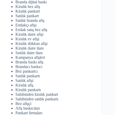
Branda dijital baskı
Kiralık bez afiş
Kiralık pankart
Satılık pankart
Satılık branda afiş
Emlakçı afişi
Emlak satış bez afiş
Kiralık daire afişi
Kiralık ev afişi
Kiralık dükkan afişi
Kiralık daire ilanı
Satılık daire ilanı
Kampanya afişleri
Branda baskı afiş
Brandacı baskıcı
Bez pankartcı
Satılık pankartı
Satılık afişi
Kiralık afiş
Kiralık pankartı
Sahibinden kiralık pankart
Sahibinden satılık pankartı
Bez afişçi
Afiş baskıcıları
Pankart firmaları