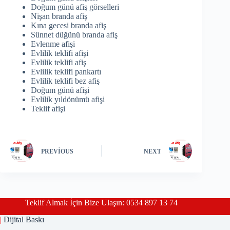
Doğum günü afiş görselleri
Nişan branda afiş
Kına gecesi branda afiş
Sünnet düğünü branda afiş
Evlenme afişi
Evlilik teklifi afişi
Evlilik teklifi afiş
Evlilik teklifi pankartı
Evlilik teklifi bez afiş
Doğum günü afişi
Evlilik yıldönümü afişi
Teklif afişi
PREVIOUS
NEXT
Teklif Almak İçin Bize Ulaşın: 0534 897 13 74
|
Dijital Baskı