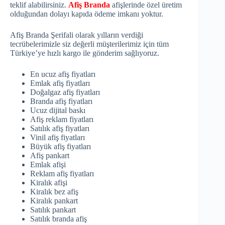
teklif alabilirsiniz.
Afiş Branda
afişlerinde özel üretim
olduğundan dolayı kapıda ödeme imkanı yoktur.
Afiş Branda Şerifali olarak yılların verdiği
tecrübelerimizle siz değerli müşterilerimiz için tüm
Türkiye’ye hızlı kargo ile gönderim sağlıyoruz.
En ucuz afiş fiyatları
Emlak afiş fiyatları
Doğalgaz afiş fiyatları
Branda afiş fiyatları
Ucuz dijital baskı
Afiş reklam fiyatları
Satılık afiş fiyatları
Vinil afiş fiyatları
Büyük afiş fiyatları
Afiş pankart
Emlak afişi
Reklam afiş fiyatları
Kiralık afişi
Kiralık bez afiş
Kiralık pankart
Satılık pankart
Satılık branda afiş