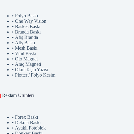
• Folyo Baskı
• One Way Vision
• Baskes Baskı
• Branda Baskı
• Afiş Branda
• Afiş Baskı
• Mesh Baskı
• Vinil Baskı
• Oto Magnet
• Araç Magneti
• Okul Taşıtı Yazısı
• Plotter / Folyo Kesim
|
Reklam
Ürünler
i
• Forex Baskı
• Dekota Baskı
• Ayaklı Fotoblok
• Dönkart Baskı