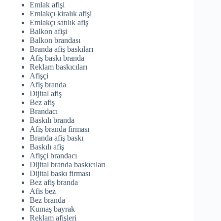
Emlak afişi
Emlakçı kiralık afişi
Emlakçı satılık afiş
Balkon afişi
Balkon brandası
Branda afiş baskıları
Afiş baskı branda
Reklam baskıcıları
Afişçi
Afiş branda
Dijital afiş
Bez afiş
Brandacı
Baskılı branda
Afiş branda firması
Branda afiş baskı
Baskılı afiş
Afişçi brandacı
Dijital branda baskıcıları
Dijital baskı firması
Bez afiş branda
Afis bez
Bez branda
Kumaş bayrak
Reklam afişleri