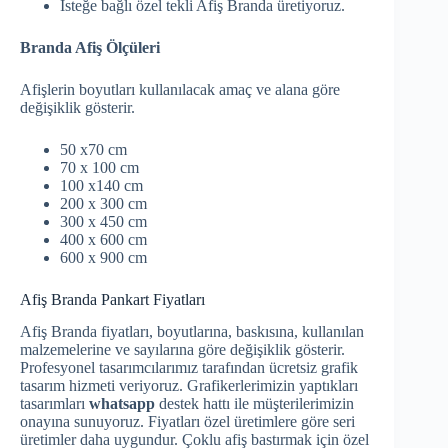
İsteğe bağlı özel tekli Afiş Branda üretiyoruz.
Branda Afiş Ölçüleri
Afişlerin boyutları kullanılacak amaç ve alana göre
değişiklik gösterir.
50 x70 cm
70 x 100 cm
100 x140 cm
200 x 300 cm
300 x 450 cm
400 x 600 cm
600 x 900 cm
Afiş Branda Pankart Fiyatları
Afiş Branda fiyatları, boyutlarına, baskısına, kullanılan
malzemelerine ve sayılarına göre değişiklik gösterir.
Profesyonel tasarımcılarımız tarafından ücretsiz grafik
tasarım hizmeti veriyoruz. Grafikerlerimizin yaptıkları
tasarımları
whatsapp
destek hattı ile müşterilerimizin
onayına sunuyoruz. Fiyatları özel üretimlere göre seri
üretimler daha uygundur. Çoklu afiş bastırmak için özel