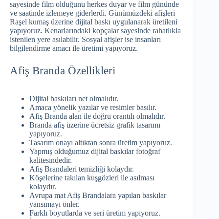
sayesinde film olduğunu herkes duyar ve film gününde
ve saatinde izlemeye giderlerdi. Günümüzdeki afişleri
Raşel kumaş üzerine dijital baskı uygulanarak üretileni
yapıyoruz. Kenarlarındaki kopçalar sayesinde rahatlıkla
istenilen yere asılabilir. Sosyal afişler ise insanları
bilgilendirme amacı ile üretimi yapıyoruz.
Afiş Branda Özellikleri
Dijital baskıları net olmalıdır.
Amaca yönelik yazılar ve resimler basılır.
Afiş Branda alan ile doğru orantılı olmalıdır.
Branda afiş üzerine ücretsiz grafik tasarımı
yapıyoruz.
Tasarım onayı altıktan sonra üretim yapıyoruz.
Yapmış olduğumuz dijital baskılar fotoğraf
kalitesindedir.
Afiş Brandaleri temizliği kolaydır.
Köşelerine takılan kuşgözleri ile asılması
kolaydır.
Avrupa mat Afiş Brandalara yapılan baskılar
yansımayı önler.
Farklı boyutlarda ve seri üretim yapıyoruz.