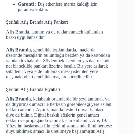
Garanti :
Dış etkenlere maruz kaldığı için
garantisi yoktur.
Şerifali Afiş Branda Afiş Pankart
Afiş Branda, tanıtım ya da reklam amaçlı kullanılan
baskı uygulamasıdır.
Afiş Branda,
genellikle toplantılarda, maçlarda
üzerinde mesajların bulunduğu bezden ya da kartondan
yapılan levhalardır. Söylenmek istenilen yazılar, resimler
net bir şekilde pankart üzerine basılır. Bir yere asılarak
sabitlenir veya elde tutularak mesaj istenilen yere
ulaşmaktadır. Genellikle maçlarda tercih edilir.
Şerifali Afiş Branda Fiyatları
Afiş Branda,
kalabalık ortamlarda bir şeyi tanıtmak ya
da duyurmak amacı ile herkesin görebileceği yere asılan
reklam aracıdır. Aynı zamanda resimli duvar ilanları
diye de bilinir. Dijital baskılı afişlerin genel amacı
reklam ve propaganda yapmak için kullanılır. Afiş 19.
Yüzyılın başlarında film çekimi sonrasında filmi herkese
duyurabilmek amacı ile üretilmeye başlanmıştır. Afiş