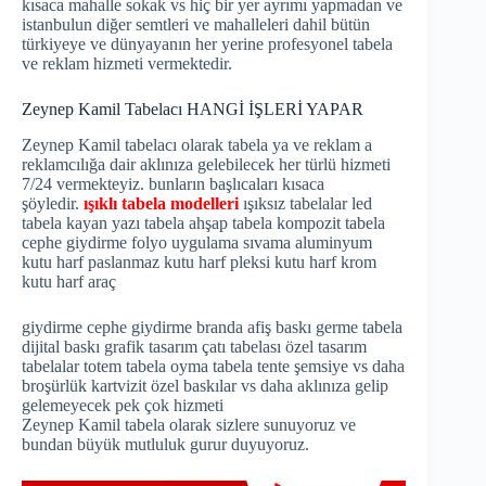
kısaca mahalle sokak vs hiç bir yer ayrımı yapmadan ve
istanbulun diğer semtleri ve mahalleleri dahil bütün
türkiyeye ve dünyayanın her yerine profesyonel tabela
ve reklam hizmeti vermektedir.
Zeynep Kamil Tabelacı HANGİ İŞLERİ YAPAR
Zeynep Kamil tabelacı olarak tabela ya ve reklam a
reklamcılığa dair aklınıza gelebilecek her türlü hizmeti
7/24 vermekteyiz. bunların başlıcaları kısaca
şöyledir.
ışıklı tabela modelleri
ışıksız tabelalar led
tabela kayan yazı tabela ahşap tabela kompozit tabela
cephe giydirme folyo uygulama sıvama aluminyum
kutu harf paslanmaz kutu harf pleksi kutu harf krom
kutu harf araç
giydirme cephe giydirme branda afiş baskı germe tabela
dijital baskı grafik tasarım çatı tabelası özel tasarım
tabelalar totem tabela oyma tabela tente şemsiye vs daha
broşürlük kartvizit özel baskılar vs daha aklınıza gelip
gelemeyecek pek çok hizmeti
Zeynep Kamil tabela olarak sizlere sunuyoruz ve
bundan büyük mutluluk gurur duyuyoruz.