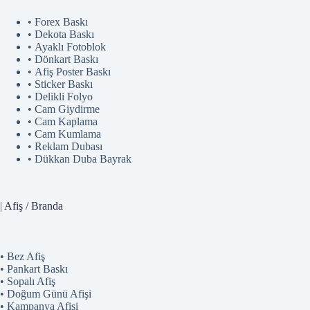
• Forex Baskı
• Dekota Baskı
• Ayaklı Fotoblok
• Dönkart Baskı
• Afiş Poster Baskı
• Sticker Baskı
• Delikli Folyo
• Cam Giydirme
• Cam Kaplama
• Cam Kumlama
• Reklam Dubası
• Dükkan Duba Bayrak
|
Afiş / Branda
• Bez Afiş
• Pankart Baskı
• Sopalı Afiş
• Doğum Günü Afişi
• Kampanya Afişi