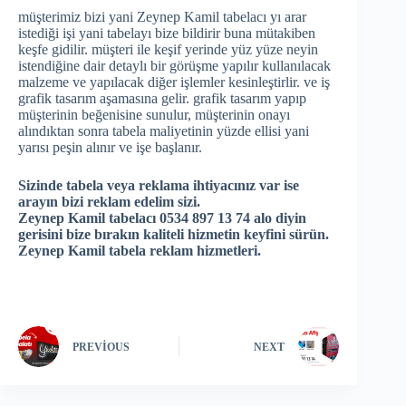
müşterimiz bizi yani Zeynep Kamil tabelacı yı arar
istediği işi yani tabelayı bize bildirir buna mütakiben
keşfe gidilir. müşteri ile keşif yerinde yüz yüze neyin
istendiğine dair detaylı bir görüşme yapılır kullanılacak
malzeme ve yapılacak diğer işlemler kesinleştirlir. ve iş
grafik tasarım aşamasına gelir. grafik tasarım yapıp
müşterinin beğenisine sunulur, müşterinin onayı
alındıktan sonra tabela maliyetinin yüzde ellisi yani
yarısı peşin alınır ve işe başlanır.
Sizinde tabela veya reklama ihtiyacınız var ise
arayın bizi reklam edelim sizi.
Zeynep Kamil tabelacı 0534 897 13 74 alo diyin
gerisini bize bırakın kaliteli hizmetin keyfini sürün.
Zeynep Kamil tabela reklam hizmetleri.
PREVIOUS
NEXT