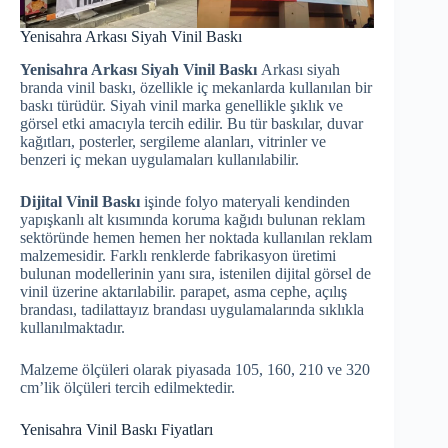
Yenisahra Arkası Siyah Vinil Baskı
Yenisahra Arkası Siyah Vinil Baskı
Arkası siyah
branda vinil baskı, özellikle iç mekanlarda kullanılan bir
baskı türüdür. Siyah vinil marka genellikle şıklık ve
görsel etki amacıyla tercih edilir. Bu tür baskılar, duvar
kağıtları, posterler, sergileme alanları, vitrinler ve
benzeri iç mekan uygulamaları kullanılabilir.
Dijital Vinil Baskı
işinde folyo materyali kendinden
yapışkanlı alt kısımında koruma kağıdı bulunan reklam
sektöründe hemen hemen her noktada kullanılan reklam
malzemesidir. Farklı renklerde fabrikasyon üretimi
bulunan modellerinin yanı sıra, istenilen dijital görsel de
vinil üzerine aktarılabilir. parapet, asma cephe, açılış
brandası, tadilattayız brandası uygulamalarında sıklıkla
kullanılmaktadır.
Malzeme ölçüleri olarak piyasada 105, 160, 210 ve 320
cm’lik ölçüleri tercih edilmektedir.
Yenisahra Vinil Baskı Fiyatları