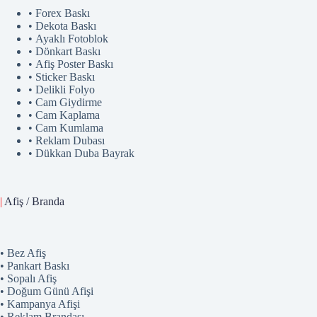
• Forex Baskı
• Dekota Baskı
• Ayaklı Fotoblok
• Dönkart Baskı
• Afiş Poster Baskı
• Sticker Baskı
• Delikli Folyo
• Cam Giydirme
• Cam Kaplama
• Cam Kumlama
• Reklam Dubası
• Dükkan Duba Bayrak
|
Afiş / Branda
• Bez Afiş
• Pankart Baskı
• Sopalı Afiş
• Doğum Günü Afişi
• Kampanya Afişi
• Reklam Brandası