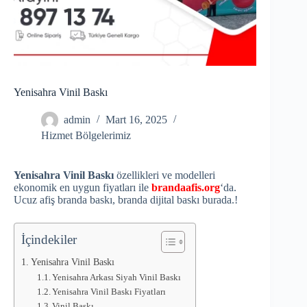
Yenisahra Vinil Baskı
admin
Mart 16, 2025
Hizmet Bölgelerimiz
Yenisahra Vinil Baskı
özellikleri ve modelleri
ekonomik en uygun fiyatları ile
brandaafis.org
‘da.
Ucuz afiş branda baskı, branda dijital baskı burada.!
İçindekiler
Yenisahra Vinil Baskı
Yenisahra Arkası Siyah Vinil Baskı
Yenisahra Vinil Baskı Fiyatları
Vinil Baskı