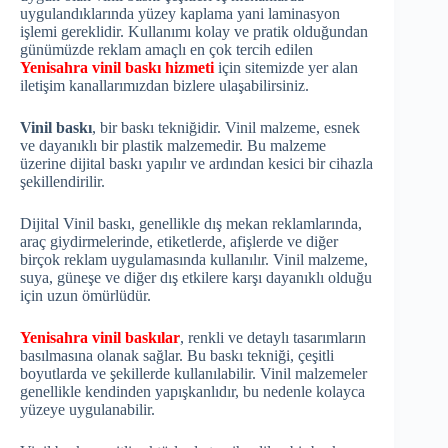
uygulandıklarında yüzey kaplama yani laminasyon
işlemi gereklidir. Kullanımı kolay ve pratik olduğundan
günümüzde reklam amaçlı en çok tercih edilen
Yenisahra vinil baskı hizmeti
için sitemizde yer alan
iletişim kanallarımızdan bizlere ulaşabilirsiniz.
Vinil baskı
, bir baskı tekniğidir. Vinil malzeme, esnek
ve dayanıklı bir plastik malzemedir. Bu malzeme
üzerine dijital baskı yapılır ve ardından kesici bir cihazla
şekillendirilir.
Dijital Vinil baskı, genellikle dış mekan reklamlarında,
araç giydirmelerinde, etiketlerde, afişlerde ve diğer
birçok reklam uygulamasında kullanılır. Vinil malzeme,
suya, güneşe ve diğer dış etkilere karşı dayanıklı olduğu
için uzun ömürlüdür.
Yenisahra vinil baskılar
, renkli ve detaylı tasarımların
basılmasına olanak sağlar. Bu baskı tekniği, çeşitli
boyutlarda ve şekillerde kullanılabilir. Vinil malzemeler
genellikle kendinden yapışkanlıdır, bu nedenle kolayca
yüzeye uygulanabilir.