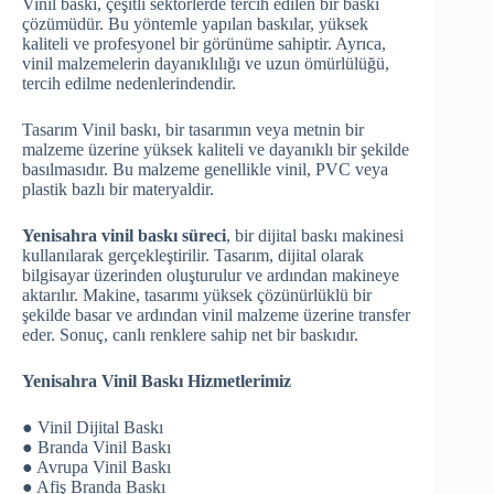
Vinil baskı, çeşitli sektörlerde tercih edilen bir baskı
çözümüdür. Bu yöntemle yapılan baskılar, yüksek
kaliteli ve profesyonel bir görünüme sahiptir. Ayrıca,
vinil malzemelerin dayanıklılığı ve uzun ömürlülüğü,
tercih edilme nedenlerindendir.
Tasarım Vinil baskı, bir tasarımın veya metnin bir
malzeme üzerine yüksek kaliteli ve dayanıklı bir şekilde
basılmasıdır. Bu malzeme genellikle vinil, PVC veya
plastik bazlı bir materyaldir.
Yenisahra vinil baskı süreci
, bir dijital baskı makinesi
kullanılarak gerçekleştirilir. Tasarım, dijital olarak
bilgisayar üzerinden oluşturulur ve ardından makineye
aktarılır. Makine, tasarımı yüksek çözünürlüklü bir
şekilde basar ve ardından vinil malzeme üzerine transfer
eder. Sonuç, canlı renklere sahip net bir baskıdır.
Yenisahra Vinil Baskı Hizmetlerimiz
● Vinil Dijital Baskı
● Branda Vinil Baskı
● Avrupa Vinil Baskı
● Afiş Branda Baskı