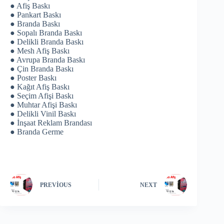
● Afiş Baskı
● Pankart Baskı
● Branda Baskı
● Sopalı Branda Baskı
● Delikli Branda Baskı
● Mesh Afiş Baskı
● Avrupa Branda Baskı
● Çin Branda Baskı
● Poster Baskı
● Kağıt Afiş Baskı
● Seçim Afişi Baskı
● Muhtar Afişi Baskı
● Delikli Vinil Baskı
● İnşaat Reklam Brandası
● Branda Germe
PREVIOUS
NEXT