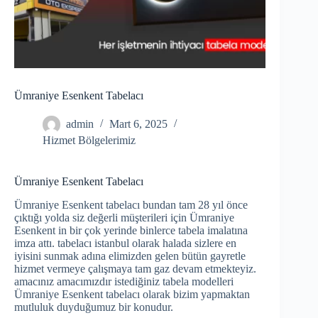
Ümraniye Esenkent Tabelacı
admin
Mart 6, 2025
Hizmet Bölgelerimiz
Ümraniye Esenkent Tabelacı
Ümraniye Esenkent tabelacı bundan tam 28 yıl önce
çıktığı yolda siz değerli müşterileri için Ümraniye
Esenkent in bir çok yerinde binlerce tabela imalatına
imza attı. tabelacı istanbul olarak halada sizlere en
iyisini sunmak adına elimizden gelen bütün gayretle
hizmet vermeye çalışmaya tam gaz devam etmekteyiz.
amacınız amacımızdır istediğiniz tabela modelleri
Ümraniye Esenkent tabelacı olarak bizim yapmaktan
mutluluk duyduğumuz bir konudur.