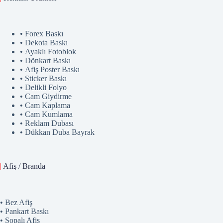
• Forex Baskı
• Dekota Baskı
• Ayaklı Fotoblok
• Dönkart Baskı
• Afiş Poster Baskı
• Sticker Baskı
• Delikli Folyo
• Cam Giydirme
• Cam Kaplama
• Cam Kumlama
• Reklam Dubası
• Dükkan Duba Bayrak
|
Afiş / Branda
• Bez Afiş
• Pankart Baskı
• Sopalı Afiş