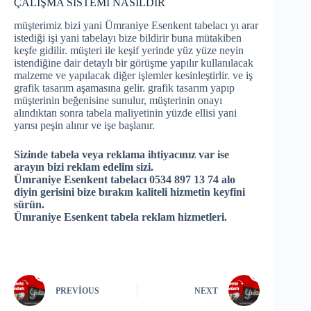
ÇALIŞMA SİSTEMİ NASILDIR
müşterimiz bizi yani Ümraniye Esenkent tabelacı yı arar
istediği işi yani tabelayı bize bildirir buna mütakiben
keşfe gidilir. müşteri ile keşif yerinde yüz yüze neyin
istendiğine dair detaylı bir görüşme yapılır kullanılacak
malzeme ve yapılacak diğer işlemler kesinleştirlir. ve iş
grafik tasarım aşamasına gelir. grafik tasarım yapıp
müşterinin beğenisine sunulur, müşterinin onayı
alındıktan sonra tabela maliyetinin yüzde ellisi yani
yarısı peşin alınır ve işe başlanır.
Sizinde tabela veya reklama ihtiyacınız var ise
arayın bizi reklam edelim sizi.
Ümraniye Esenkent tabelacı 0534 897 13 74 alo
diyin gerisini bize bırakın kaliteli hizmetin keyfini
sürün.
Ümraniye Esenkent tabela reklam hizmetleri.
PREVIOUS
NEXT