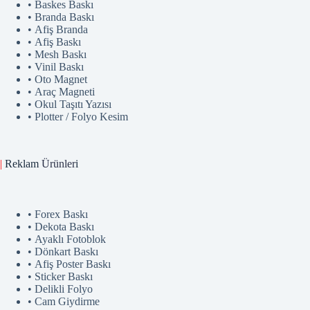
• Baskes Baskı
• Branda Baskı
• Afiş Branda
• Afiş Baskı
• Mesh Baskı
• Vinil Baskı
• Oto Magnet
• Araç Magneti
• Okul Taşıtı Yazısı
• Plotter / Folyo Kesim
|
Reklam
Ürünler
i
• Forex Baskı
• Dekota Baskı
• Ayaklı Fotoblok
• Dönkart Baskı
• Afiş Poster Baskı
• Sticker Baskı
• Delikli Folyo
• Cam Giydirme