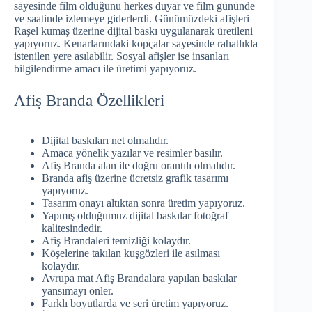
sayesinde film olduğunu herkes duyar ve film gününde
ve saatinde izlemeye giderlerdi. Günümüzdeki afişleri
Raşel kumaş üzerine dijital baskı uygulanarak üretileni
yapıyoruz. Kenarlarındaki kopçalar sayesinde rahatlıkla
istenilen yere asılabilir. Sosyal afişler ise insanları
bilgilendirme amacı ile üretimi yapıyoruz.
Afiş Branda Özellikleri
Dijital baskıları net olmalıdır.
Amaca yönelik yazılar ve resimler basılır.
Afiş Branda alan ile doğru orantılı olmalıdır.
Branda afiş üzerine ücretsiz grafik tasarımı
yapıyoruz.
Tasarım onayı altıktan sonra üretim yapıyoruz.
Yapmış olduğumuz dijital baskılar fotoğraf
kalitesindedir.
Afiş Brandaleri temizliği kolaydır.
Köşelerine takılan kuşgözleri ile asılması
kolaydır.
Avrupa mat Afiş Brandalara yapılan baskılar
yansımayı önler.
Farklı boyutlarda ve seri üretim yapıyoruz.