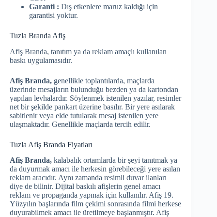
Garanti :
Dış etkenlere maruz kaldığı için
garantisi yoktur.
Tuzla Branda Afiş
Afiş Branda, tanıtım ya da reklam amaçlı kullanılan
baskı uygulamasıdır.
Afiş Branda,
genellikle toplantılarda, maçlarda
üzerinde mesajların bulunduğu bezden ya da kartondan
yapılan levhalardır. Söylenmek istenilen yazılar, resimler
net bir şekilde pankart üzerine basılır. Bir yere asılarak
sabitlenir veya elde tutularak mesaj istenilen yere
ulaşmaktadır. Genellikle maçlarda tercih edilir.
Tuzla Afiş Branda Fiyatları
Afiş Branda,
kalabalık ortamlarda bir şeyi tanıtmak ya
da duyurmak amacı ile herkesin görebileceği yere asılan
reklam aracıdır. Aynı zamanda resimli duvar ilanları
diye de bilinir. Dijital baskılı afişlerin genel amacı
reklam ve propaganda yapmak için kullanılır. Afiş 19.
Yüzyılın başlarında film çekimi sonrasında filmi herkese
duyurabilmek amacı ile üretilmeye başlanmıştır. Afiş