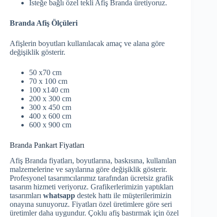
İsteğe bağlı özel tekli Afiş Branda üretiyoruz.
Branda Afiş Ölçüleri
Afişlerin boyutları kullanılacak amaç ve alana göre
değişiklik gösterir.
50 x70 cm
70 x 100 cm
100 x140 cm
200 x 300 cm
300 x 450 cm
400 x 600 cm
600 x 900 cm
Branda Pankart Fiyatları
Afiş Branda fiyatları, boyutlarına, baskısına, kullanılan
malzemelerine ve sayılarına göre değişiklik gösterir.
Profesyonel tasarımcılarımız tarafından ücretsiz grafik
tasarım hizmeti veriyoruz. Grafikerlerimizin yaptıkları
tasarımları
whatsapp
destek hattı ile müşterilerimizin
onayına sunuyoruz. Fiyatları özel üretimlere göre seri
üretimler daha uygundur. Çoklu afiş bastırmak için özel