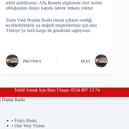
teklif alabilirsiniz. Afiş Branda afişlerinde özel üretim
olduğundan dolayı kapıda ödeme imkanı yoktur.
Tuzla Vinil Branda Baskı olarak yılların verdiği
tecrübelerimizle siz değerli müşterilerimiz için tüm
Türkiye’ye hızlı kargo ile gönderim sağlıyoruz.
PREVIOUS
NEXT
Teklif Almak İçin Bize Ulaşın: 0534 897 13 74
|
Dijital Baskı
• Folyo Baskı
• One Way Vision