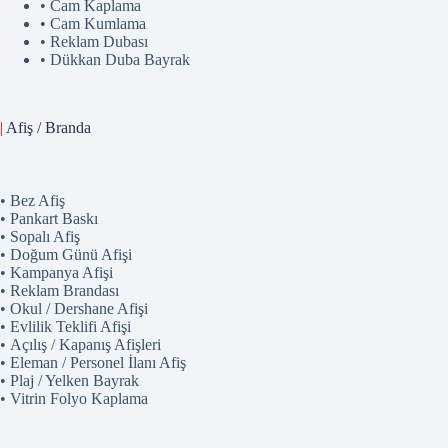
• Cam Kaplama
• Cam Kumlama
• Reklam Dubası
• Dükkan Duba Bayrak
|
Afiş / Branda
• Bez Afiş
• Pankart Baskı
• Sopalı Afiş
• Doğum Günü Afişi
• Kampanya Afişi
• Reklam Brandası
• Okul / Dershane Afişi
• Evlilik Teklifi Afişi
• Açılış / Kapanış Afişleri
• Eleman / Personel İlanı Afiş
• Plaj / Yelken Bayrak
• Vitrin Folyo Kaplama