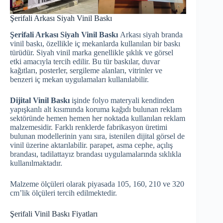
Şerifali Arkası Siyah Vinil Baskı
Şerifali Arkası Siyah Vinil Baskı
Arkası siyah branda
vinil baskı, özellikle iç mekanlarda kullanılan bir baskı
türüdür. Siyah vinil marka genellikle şıklık ve görsel
etki amacıyla tercih edilir. Bu tür baskılar, duvar
kağıtları, posterler, sergileme alanları, vitrinler ve
benzeri iç mekan uygulamaları kullanılabilir.
Dijital Vinil Baskı
işinde folyo materyali kendinden
yapışkanlı alt kısımında koruma kağıdı bulunan reklam
sektöründe hemen hemen her noktada kullanılan reklam
malzemesidir. Farklı renklerde fabrikasyon üretimi
bulunan modellerinin yanı sıra, istenilen dijital görsel de
vinil üzerine aktarılabilir. parapet, asma cephe, açılış
brandası, tadilattayız brandası uygulamalarında sıklıkla
kullanılmaktadır.
Malzeme ölçüleri olarak piyasada 105, 160, 210 ve 320
cm’lik ölçüleri tercih edilmektedir.
Şerifali Vinil Baskı Fiyatları