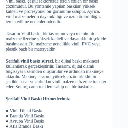
Vinil baskı, çeşitli sektörlerde tercih edilen bir baskı
çözümüdür. Bu yöntemle yapılan baskılar, yüksek
kaliteli ve profesyonel bir görünüme sahiptir. Ayrıca,
vinil malzemelerin dayanıklılığı ve uzun ömürlülüğü,
tercih edilme nedenlerindendir.
Tasarım Vinil baskı, bir tasarımın veya metnin bir
malzeme üzerine yüksek kaliteli ve dayanıklı bir şekilde
basılmasıdır. Bu malzeme genellikle vinil, PVC veya
plastik bazlı bir materyaldir.
Şerifali vinil baskı süreci
, bir dijital baskı makinesi
kullanılarak gerçekleştirilir. Tasarım, dijital olarak
bilgisayar üzerinden oluşturulur ve ardından makineye
aktarılır. Makine, tasarımı yüksek çözünürlüklü bir
şekilde basar ve ardından vinil malzeme üzerine transfer
eder. Sonuç, canlı renklere sahip net bir baskıdır.
Şerifali Vinil Baskı Hizmetlerimiz
● Vinil Dijital Baskı
● Branda Vinil Baskı
● Avrupa Vinil Baskı
● Afiş Branda Baskı