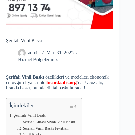
Şerifali Vinil Baskı
admin
Mart 31, 2025
Hizmet Bölgelerimiz
Şerifali Vinil Baskı
özellikleri ve modelleri ekonomik
en uygun fiyatları ile
brandaafis.org
‘da. Ucuz afiş
branda baskı, branda dijital baskı burada.!
İçindekiler
Şerifali Vinil Baskı
Şerifali Arkası Siyah Vinil Baskı
Şerifali Vinil Baskı Fiyatları
Vinil Baskı