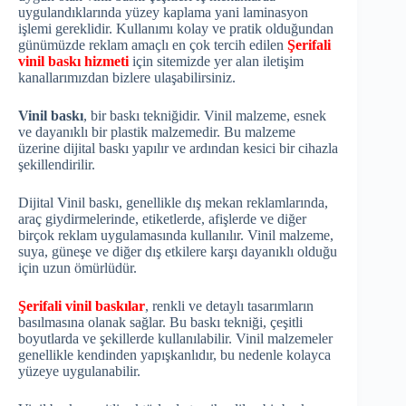
uygulandıklarında yüzey kaplama yani laminasyon
işlemi gereklidir. Kullanımı kolay ve pratik olduğundan
günümüzde reklam amaçlı en çok tercih edilen
Şerifali
vinil baskı hizmeti
için sitemizde yer alan iletişim
kanallarımızdan bizlere ulaşabilirsiniz.
Vinil baskı
, bir baskı tekniğidir. Vinil malzeme, esnek
ve dayanıklı bir plastik malzemedir. Bu malzeme
üzerine dijital baskı yapılır ve ardından kesici bir cihazla
şekillendirilir.
Dijital Vinil baskı, genellikle dış mekan reklamlarında,
araç giydirmelerinde, etiketlerde, afişlerde ve diğer
birçok reklam uygulamasında kullanılır. Vinil malzeme,
suya, güneşe ve diğer dış etkilere karşı dayanıklı olduğu
için uzun ömürlüdür.
Şerifali vinil baskılar
, renkli ve detaylı tasarımların
basılmasına olanak sağlar. Bu baskı tekniği, çeşitli
boyutlarda ve şekillerde kullanılabilir. Vinil malzemeler
genellikle kendinden yapışkanlıdır, bu nedenle kolayca
yüzeye uygulanabilir.