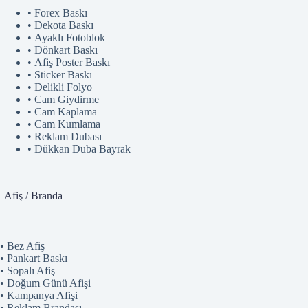
• Forex Baskı
• Dekota Baskı
• Ayaklı Fotoblok
• Dönkart Baskı
• Afiş Poster Baskı
• Sticker Baskı
• Delikli Folyo
• Cam Giydirme
• Cam Kaplama
• Cam Kumlama
• Reklam Dubası
• Dükkan Duba Bayrak
|
Afiş / Branda
• Bez Afiş
• Pankart Baskı
• Sopalı Afiş
• Doğum Günü Afişi
• Kampanya Afişi
• Reklam Brandası