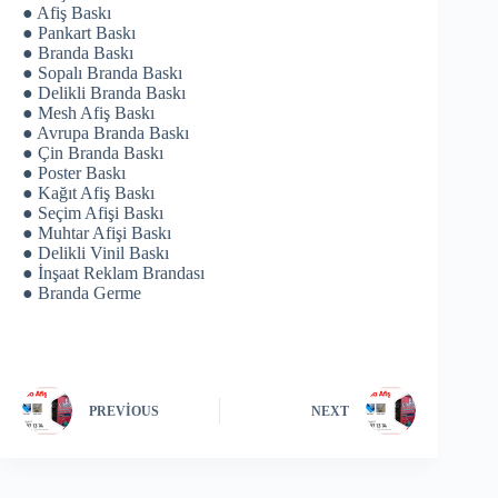
● Afiş Baskı
● Pankart Baskı
● Branda Baskı
● Sopalı Branda Baskı
● Delikli Branda Baskı
● Mesh Afiş Baskı
● Avrupa Branda Baskı
● Çin Branda Baskı
● Poster Baskı
● Kağıt Afiş Baskı
● Seçim Afişi Baskı
● Muhtar Afişi Baskı
● Delikli Vinil Baskı
● İnşaat Reklam Brandası
● Branda Germe
PREVIOUS
NEXT