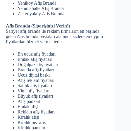
Yeniköy Afiş Branda
Yenimahalle Afiş Branda
Zekeriyaköy Afiş Branda
Afiş Branda (Siparişinizi Verin!)
Sarıyer afiş branda ile reklam firmaların en başında
gelen Afiş branda baskıları alanında sizlere en uygun
fiyatlardan hizmet vermektedir.
En ucuz afiş fiyatları
Emlak afiş fiyatları
Doğalgaz afiş fiyatları
Branda afiş fiyatları
Ucuz dijital baskı
Afiş reklam fiyatları
Satılık afiş fiyatları
Vinil afiş fiyatları
Büyük afiş fiyatları
Afiş pankart
Emlak afişi
Reklam afiş fiyatları
Kiralık afişi
Kiralık bez afiş
Kiralık pankart