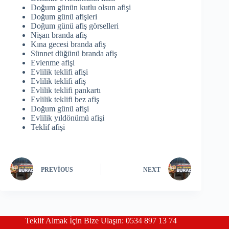
Doğum günün kutlu olsun afişi
Doğum günü afişleri
Doğum günü afiş görselleri
Nişan branda afiş
Kına gecesi branda afiş
Sünnet düğünü branda afiş
Evlenme afişi
Evlilik teklifi afişi
Evlilik teklifi afiş
Evlilik teklifi pankartı
Evlilik teklifi bez afiş
Doğum günü afişi
Evlilik yıldönümü afişi
Teklif afişi
PREVIOUS
NEXT
Teklif Almak İçin Bize Ulaşın: 0534 897 13 74