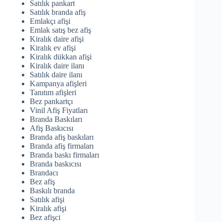
Satılık pankart
Satılık branda afiş
Emlakçı afişi
Emlak satış bez afiş
Kiralık daire afişi
Kiralık ev afişi
Kiralık dükkan afişi
Kiralık daire ilanı
Satılık daire ilanı
Kampanya afişleri
Tanıtım afişleri
Bez pankartçı
Vinil Afiş Fiyatları
Branda Baskıları
Afiş Baskıcısı
Branda afiş baskıları
Branda afiş firmaları
Branda baskı firmaları
Branda baskıcısı
Brandacı
Bez afiş
Baskılı branda
Satılık afişi
Kiralık afişi
Bez afişci