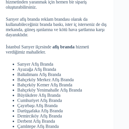
hizmetinden yaranmak için hemen bir sipariş
oluşturabilirsiniz.
Sarıyer afiş branda reklam brandası olarak da
kullanabileceğiniz branda baskı, ister iç isterseniz de dış
mekanda, güneş ışınlarına ve kötü hava şartlarına karşı
dayanıklıdır.
İstanbul Sarıyer ilçesinde
afiş branda
hizmeti
verdiğimiz mahalleler.
Sarıyer Afiş Branda
Ayazağa Afiş Branda
Baltalimanı Afiş Branda
Bahçeköy Merkez Afiş Branda
Bahçeköy Kemer Afiş Branda
Bahçeköy Yenimahalle Afiş Branda
Büyükdere Afiş Branda
Cumhuriyet Afiş Branda
Çayırbaşı Afiş Branda
Darüşşafaka Afiş Branda
Demirciköy Afiş Branda
Derbent Afiş Branda
Çamlıtepe Afiş Branda