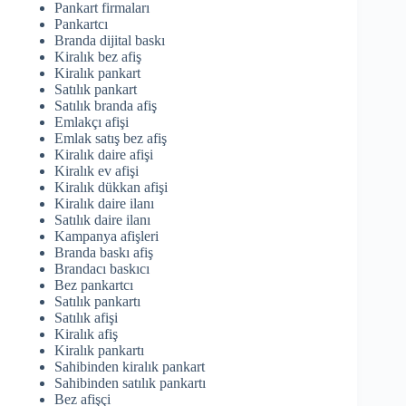
Pankart firmaları
Pankartcı
Branda dijital baskı
Kiralık bez afiş
Kiralık pankart
Satılık pankart
Satılık branda afiş
Emlakçı afişi
Emlak satış bez afiş
Kiralık daire afişi
Kiralık ev afişi
Kiralık dükkan afişi
Kiralık daire ilanı
Satılık daire ilanı
Kampanya afişleri
Branda baskı afiş
Brandacı baskıcı
Bez pankartcı
Satılık pankartı
Satılık afişi
Kiralık afiş
Kiralık pankartı
Sahibinden kiralık pankart
Sahibinden satılık pankartı
Bez afişçi