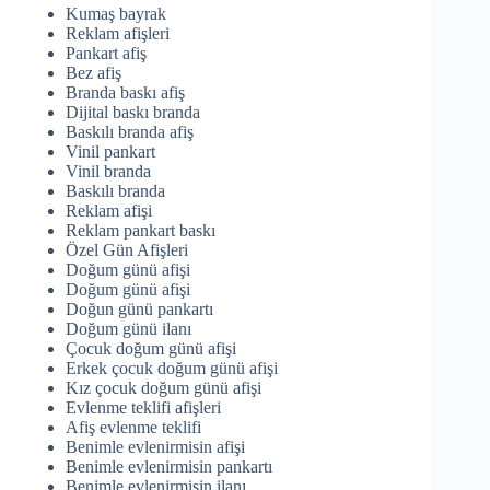
Kumaş bayrak
Reklam afişleri
Pankart afiş
Bez afiş
Branda baskı afiş
Dijital baskı branda
Baskılı branda afiş
Vinil pankart
Vinil branda
Baskılı branda
Reklam afişi
Reklam pankart baskı
Özel Gün Afişleri
Doğum günü afişi
Doğum günü afişi
Doğun günü pankartı
Doğum günü ilanı
Çocuk doğum günü afişi
Erkek çocuk doğum günü afişi
Kız çocuk doğum günü afişi
Evlenme teklifi afişleri
Afiş evlenme teklifi
Benimle evlenirmisin afişi
Benimle evlenirmisin pankartı
Benimle evlenirmisin ilanı