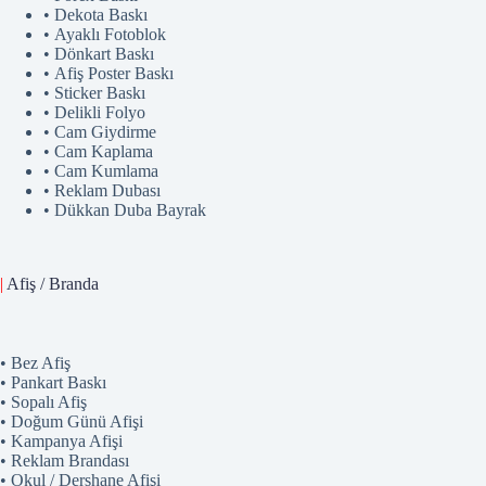
• Dekota Baskı
• Ayaklı Fotoblok
• Dönkart Baskı
• Afiş Poster Baskı
• Sticker Baskı
• Delikli Folyo
• Cam Giydirme
• Cam Kaplama
• Cam Kumlama
• Reklam Dubası
• Dükkan Duba Bayrak
|
Afiş / Branda
• Bez Afiş
• Pankart Baskı
• Sopalı Afiş
• Doğum Günü Afişi
• Kampanya Afişi
• Reklam Brandası
• Okul / Dershane Afişi