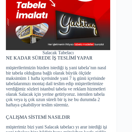
Salacak Tabelacı
NE KADAR SÜREDE İŞ TESLİMİ YAPAR
müşterilerimizin bizden istediği iş yani tabela’nın nasıl
bir tabela olduğuna bağlı olarak büyük ölçüde
maksimüm 1 hafta içerisinde yani 7 iş günü içerisinde
tabelalarımızı montaj dail teslim edip müşterilerimize
verdiğimiz sözleri istanbul tabela ve reklam hizmetleri
olarak Salacak için yerine getiriyoruz. istenilen tabela
çok veya iş çok uzun süreli bir iş ise bu durumda 2
haftaya çıkabiliyor teslim süremiz.
ÇALIŞMA SİSTEMİ NASILDIR
müşterimiz bizi yani Salacak tabelacı yı arar istediği işi