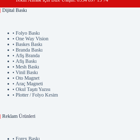
|
Dijital Baskı
• Folyo Baskı
• One Way Vision
• Baskes Baskı
• Branda Baskı
• Afiş Branda
• Afiş Baskı
• Mesh Baskı
• Vinil Baskı
• Oto Magnet
• Araç Magneti
• Okul Taşıtı Yazısı
• Plotter / Folyo Kesim
|
Reklam
Ürünler
i
• Forex Baskı