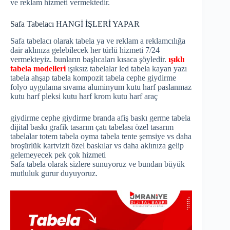
ve reklam hizmeti vermektedir.
Safa Tabelacı HANGİ İŞLERİ YAPAR
Safa tabelacı olarak tabela ya ve reklam a reklamcılığa
dair aklınıza gelebilecek her türlü hizmeti 7/24
vermekteyiz. bunların başlıcaları kısaca şöyledir.
ışıklı
tabela modelleri
ışıksız tabelalar led tabela kayan yazı
tabela ahşap tabela kompozit tabela cephe giydirme
folyo uygulama sıvama aluminyum kutu harf paslanmaz
kutu harf pleksi kutu harf krom kutu harf araç
giydirme cephe giydirme branda afiş baskı germe tabela
dijital baskı grafik tasarım çatı tabelası özel tasarım
tabelalar totem tabela oyma tabela tente şemsiye vs daha
broşürlük kartvizit özel baskılar vs daha aklınıza gelip
gelemeyecek pek çok hizmeti
Safa tabela olarak sizlere sunuyoruz ve bundan büyük
mutluluk gurur duyuyoruz.