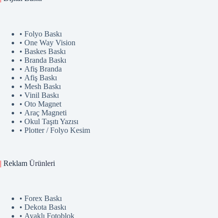
• Folyo Baskı
• One Way Vision
• Baskes Baskı
• Branda Baskı
• Afiş Branda
• Afiş Baskı
• Mesh Baskı
• Vinil Baskı
• Oto Magnet
• Araç Magneti
• Okul Taşıtı Yazısı
• Plotter / Folyo Kesim
|
Reklam
Ürünler
i
• Forex Baskı
• Dekota Baskı
• Ayaklı Fotoblok