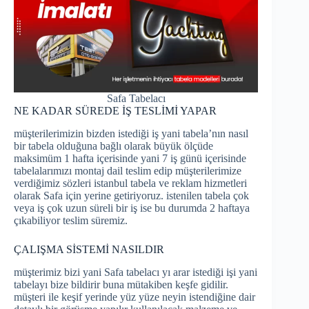
Safa Tabelacı
NE KADAR SÜREDE İŞ TESLİMİ YAPAR
müşterilerimizin bizden istediği iş yani tabela’nın nasıl
bir tabela olduğuna bağlı olarak büyük ölçüde
maksimüm 1 hafta içerisinde yani 7 iş günü içerisinde
tabelalarımızı montaj dail teslim edip müşterilerimize
verdiğimiz sözleri istanbul tabela ve reklam hizmetleri
olarak Safa için yerine getiriyoruz. istenilen tabela çok
veya iş çok uzun süreli bir iş ise bu durumda 2 haftaya
çıkabiliyor teslim süremiz.
ÇALIŞMA SİSTEMİ NASILDIR
müşterimiz bizi yani Safa tabelacı yı arar istediği işi yani
tabelayı bize bildirir buna mütakiben keşfe gidilir.
müşteri ile keşif yerinde yüz yüze neyin istendiğine dair