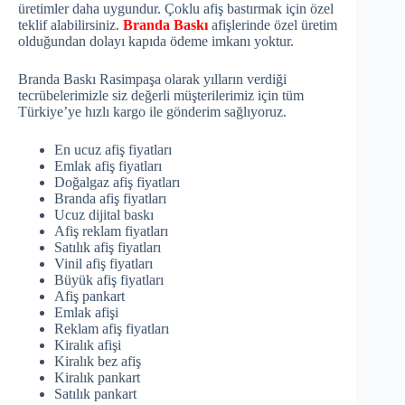
üretimler daha uygundur. Çoklu afiş bastırmak için özel
teklif alabilirsiniz.
Branda Baskı
afişlerinde özel üretim
olduğundan dolayı kapıda ödeme imkanı yoktur.
Branda Baskı Rasimpaşa olarak yılların verdiği
tecrübelerimizle siz değerli müşterilerimiz için tüm
Türkiye’ye hızlı kargo ile gönderim sağlıyoruz.
En ucuz afiş fiyatları
Emlak afiş fiyatları
Doğalgaz afiş fiyatları
Branda afiş fiyatları
Ucuz dijital baskı
Afiş reklam fiyatları
Satılık afiş fiyatları
Vinil afiş fiyatları
Büyük afiş fiyatları
Afiş pankart
Emlak afişi
Reklam afiş fiyatları
Kiralık afişi
Kiralık bez afiş
Kiralık pankart
Satılık pankart