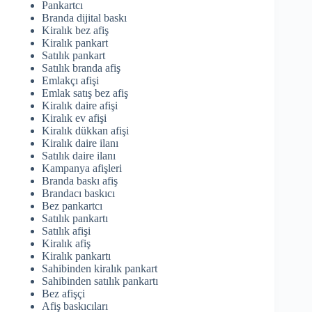
Pankartcı
Branda dijital baskı
Kiralık bez afiş
Kiralık pankart
Satılık pankart
Satılık branda afiş
Emlakçı afişi
Emlak satış bez afiş
Kiralık daire afişi
Kiralık ev afişi
Kiralık dükkan afişi
Kiralık daire ilanı
Satılık daire ilanı
Kampanya afişleri
Branda baskı afiş
Brandacı baskıcı
Bez pankartcı
Satılık pankartı
Satılık afişi
Kiralık afiş
Kiralık pankartı
Sahibinden kiralık pankart
Sahibinden satılık pankartı
Bez afişçi
Afiş baskıcıları