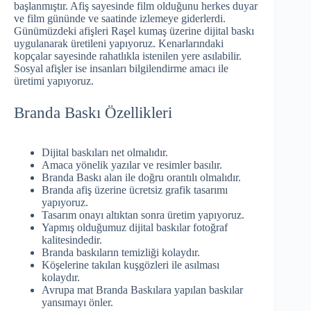
başlanmıştır. Afiş sayesinde film olduğunu herkes duyar
ve film gününde ve saatinde izlemeye giderlerdi.
Günümüzdeki afişleri Raşel kumaş üzerine dijital baskı
uygulanarak üretileni yapıyoruz. Kenarlarındaki
kopçalar sayesinde rahatlıkla istenilen yere asılabilir.
Sosyal afişler ise insanları bilgilendirme amacı ile
üretimi yapıyoruz.
Branda Baskı Özellikleri
Dijital baskıları net olmalıdır.
Amaca yönelik yazılar ve resimler basılır.
Branda Baskı alan ile doğru orantılı olmalıdır.
Branda afiş üzerine ücretsiz grafik tasarımı
yapıyoruz.
Tasarım onayı altıktan sonra üretim yapıyoruz.
Yapmış olduğumuz dijital baskılar fotoğraf
kalitesindedir.
Branda baskıların temizliği kolaydır.
Köşelerine takılan kuşgözleri ile asılması
kolaydır.
Avrupa mat Branda Baskılara yapılan baskılar
yansımayı önler.