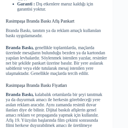
Garanti :
Dış etkenlere maruz kaldığı için
garantisi yoktur.
Rasimpaşa Branda Baskı Afiş Pankart
Branda Baskı, tanıtım ya da reklam amaçlı kullanılan
baskı uygulamasıdır.
Branda Baskı,
genellikle toplantılarda, maçlarda
üzerinde mesajların bulunduğu bezden ya da kartondan
yapılan levhalardır. Söylenmek istenilen yazılar, resimler
net bir şekilde pankart üzerine basılır. Bir yere asılarak
sabitlenir veya elde tutularak mesaj istenilen yere
ulaşmaktadır. Genellikle maçlarda tercih edilir.
Rasimpaşa Branda Baskı Fiyatları
Branda Baskı,
kalabalık ortamlarda bir şeyi tanıtmak
ya da duyurmak amacı ile herkesin görebileceği yere
asılan reklam aracıdır. Aynı zamanda resimli duvar
ilanları diye de bilinir. Dijital baskılı afişlerin genel
amacı reklam ve propaganda yapmak için kullanılır.
Afiş 19. Yüzyılın başlarında film çekimi sonrasında
filmi herkese duyurabilmek amacı ile üretilmeye