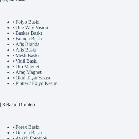
• Folyo Baskı
• One Way Vision
• Baskes Baskı
• Branda Baskı
• Afiş Branda
• Afiş Baskı
• Mesh Baskı
• Vinil Baskı
• Oto Magnet
• Araç Magneti
• Okul Taşıtı Yazısı
• Plotter / Folyo Kesim
|
Reklam
Ürünler
i
• Forex Baskı
• Dekota Baskı
• Ayaklı Fotoblok