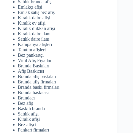
Satılık branda afiş
Emlakçı afişi
Emlak satış bez afiş
Kiralık daire afişi
Kiralık ev afişi
Kiralık dükkan afişi
Kiralık daire ilanı
Satılık daire ilanı
Kampanya afişleri
Tanıtım afişleri
Bez pankartçı
Vinil Afiş Fiyatları
Branda Baskıları
Afiş Baskıcısı
Branda afiş baskıları
Branda afiş firmaları
Branda baskı firmaları
Branda baskıcısı
Brandacı
Bez afiş
Baskılı branda
Satılık afişi
Kiralık afişi
Bez afişci
Pankart firmaları