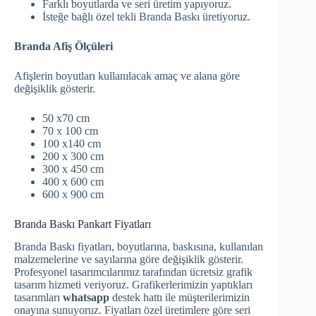
Farklı boyutlarda ve seri üretim yapıyoruz.
İsteğe bağlı özel tekli Branda Baskı üretiyoruz.
Branda Afiş Ölçüleri
Afişlerin boyutları kullanılacak amaç ve alana göre
değişiklik gösterir.
50 x70 cm
70 x 100 cm
100 x140 cm
200 x 300 cm
300 x 450 cm
400 x 600 cm
600 x 900 cm
Branda Baskı Pankart Fiyatları
Branda Baskı fiyatları, boyutlarına, baskısına, kullanılan
malzemelerine ve sayılarına göre değişiklik gösterir.
Profesyonel tasarımcılarımız tarafından ücretsiz grafik
tasarım hizmeti veriyoruz. Grafikerlerimizin yaptıkları
tasarımları
whatsapp
destek hattı ile müşterilerimizin
onayına sunuyoruz. Fiyatları özel üretimlere göre seri