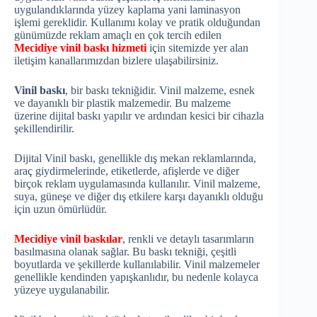
uygulandıklarında yüzey kaplama yani laminasyon
işlemi gereklidir. Kullanımı kolay ve pratik olduğundan
günümüzde reklam amaçlı en çok tercih edilen
Mecidiye vinil baskı hizmeti
için sitemizde yer alan
iletişim kanallarımızdan bizlere ulaşabilirsiniz.
Vinil baskı
, bir baskı tekniğidir. Vinil malzeme, esnek
ve dayanıklı bir plastik malzemedir. Bu malzeme
üzerine dijital baskı yapılır ve ardından kesici bir cihazla
şekillendirilir.
Dijital Vinil baskı, genellikle dış mekan reklamlarında,
araç giydirmelerinde, etiketlerde, afişlerde ve diğer
birçok reklam uygulamasında kullanılır. Vinil malzeme,
suya, güneşe ve diğer dış etkilere karşı dayanıklı olduğu
için uzun ömürlüdür.
Mecidiye vinil baskılar
, renkli ve detaylı tasarımların
basılmasına olanak sağlar. Bu baskı tekniği, çeşitli
boyutlarda ve şekillerde kullanılabilir. Vinil malzemeler
genellikle kendinden yapışkanlıdır, bu nedenle kolayca
yüzeye uygulanabilir.