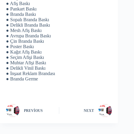
● Afiş Baskı
● Pankart Baskı
● Branda Baskı
● Sopalı Branda Baskı
● Delikli Branda Baskı
● Mesh Afiş Baskı
● Avrupa Branda Baskı
● Çin Branda Baskı
● Poster Baskı
● Kağıt Afiş Baskı
● Seçim Afişi Baskı
● Muhtar Afişi Baskı
● Delikli Vinil Baskı
● İnşaat Reklam Brandası
● Branda Germe
PREVIOUS
NEXT