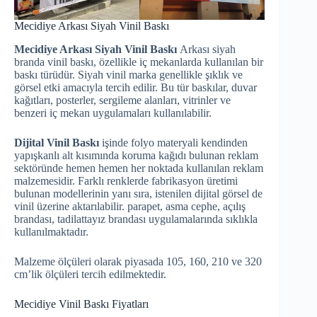
Mecidiye Arkası Siyah Vinil Baskı
Mecidiye Arkası Siyah Vinil Baskı
Arkası siyah
branda vinil baskı, özellikle iç mekanlarda kullanılan bir
baskı türüdür. Siyah vinil marka genellikle şıklık ve
görsel etki amacıyla tercih edilir. Bu tür baskılar, duvar
kağıtları, posterler, sergileme alanları, vitrinler ve
benzeri iç mekan uygulamaları kullanılabilir.
Dijital Vinil Baskı
işinde folyo materyali kendinden
yapışkanlı alt kısımında koruma kağıdı bulunan reklam
sektöründe hemen hemen her noktada kullanılan reklam
malzemesidir. Farklı renklerde fabrikasyon üretimi
bulunan modellerinin yanı sıra, istenilen dijital görsel de
vinil üzerine aktarılabilir. parapet, asma cephe, açılış
brandası, tadilattayız brandası uygulamalarında sıklıkla
kullanılmaktadır.
Malzeme ölçüleri olarak piyasada 105, 160, 210 ve 320
cm’lik ölçüleri tercih edilmektedir.
Mecidiye Vinil Baskı Fiyatları