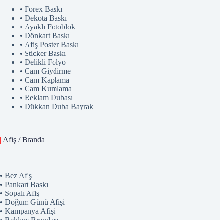
• Forex Baskı
• Dekota Baskı
• Ayaklı Fotoblok
• Dönkart Baskı
• Afiş Poster Baskı
• Sticker Baskı
• Delikli Folyo
• Cam Giydirme
• Cam Kaplama
• Cam Kumlama
• Reklam Dubası
• Dükkan Duba Bayrak
|
Afiş / Branda
• Bez Afiş
• Pankart Baskı
• Sopalı Afiş
• Doğum Günü Afişi
• Kampanya Afişi
• Reklam Brandası