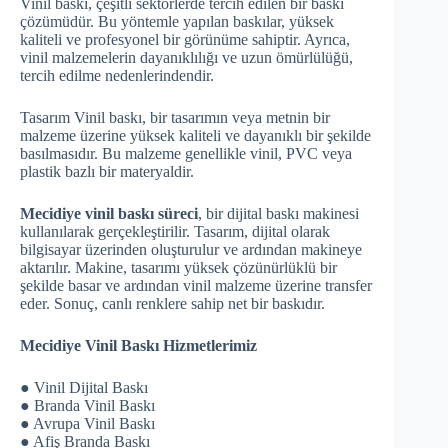
Vinil baskı, çeşitli sektörlerde tercih edilen bir baskı
çözümüdür. Bu yöntemle yapılan baskılar, yüksek
kaliteli ve profesyonel bir görünüme sahiptir. Ayrıca,
vinil malzemelerin dayanıklılığı ve uzun ömürlülüğü,
tercih edilme nedenlerindendir.
Tasarım Vinil baskı, bir tasarımın veya metnin bir
malzeme üzerine yüksek kaliteli ve dayanıklı bir şekilde
basılmasıdır. Bu malzeme genellikle vinil, PVC veya
plastik bazlı bir materyaldir.
Mecidiye vinil baskı süreci
, bir dijital baskı makinesi
kullanılarak gerçekleştirilir. Tasarım, dijital olarak
bilgisayar üzerinden oluşturulur ve ardından makineye
aktarılır. Makine, tasarımı yüksek çözünürlüklü bir
şekilde basar ve ardından vinil malzeme üzerine transfer
eder. Sonuç, canlı renklere sahip net bir baskıdır.
Mecidiye Vinil Baskı Hizmetlerimiz
● Vinil Dijital Baskı
● Branda Vinil Baskı
● Avrupa Vinil Baskı
● Afiş Branda Baskı