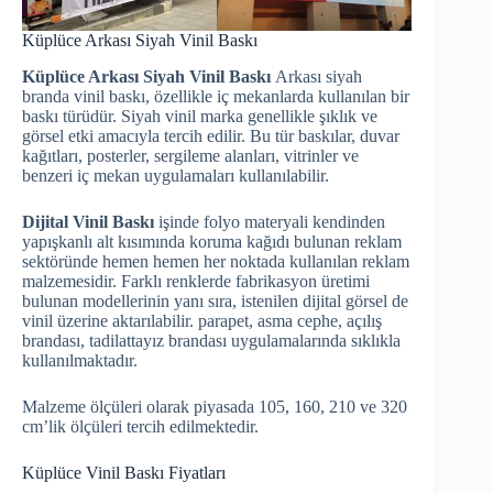
Küplüce Arkası Siyah Vinil Baskı
Küplüce Arkası Siyah Vinil Baskı
Arkası siyah
branda vinil baskı, özellikle iç mekanlarda kullanılan bir
baskı türüdür. Siyah vinil marka genellikle şıklık ve
görsel etki amacıyla tercih edilir. Bu tür baskılar, duvar
kağıtları, posterler, sergileme alanları, vitrinler ve
benzeri iç mekan uygulamaları kullanılabilir.
Dijital Vinil Baskı
işinde folyo materyali kendinden
yapışkanlı alt kısımında koruma kağıdı bulunan reklam
sektöründe hemen hemen her noktada kullanılan reklam
malzemesidir. Farklı renklerde fabrikasyon üretimi
bulunan modellerinin yanı sıra, istenilen dijital görsel de
vinil üzerine aktarılabilir. parapet, asma cephe, açılış
brandası, tadilattayız brandası uygulamalarında sıklıkla
kullanılmaktadır.
Malzeme ölçüleri olarak piyasada 105, 160, 210 ve 320
cm’lik ölçüleri tercih edilmektedir.
Küplüce Vinil Baskı Fiyatları