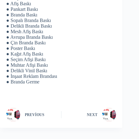
● Afiş Baskı
● Pankart Baskı
● Branda Baskı
● Sopalı Branda Baskı
● Delikli Branda Baskı
● Mesh Afiş Baskı
● Avrupa Branda Baskı
● Çin Branda Baskı
● Poster Baskı
● Kağıt Afiş Baskı
● Seçim Afişi Baskı
● Muhtar Afişi Baskı
● Delikli Vinil Baskı
● İnşaat Reklam Brandası
● Branda Germe
PREVIOUS
NEXT