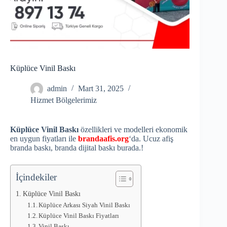
Küplüce Vinil Baskı
admin
Mart 31, 2025
Hizmet Bölgelerimiz
Küplüce Vinil Baskı
özellikleri ve modelleri ekonomik
en uygun fiyatları ile
brandaafis.org
‘da. Ucuz afiş
branda baskı, branda dijital baskı burada.!
İçindekiler
Küplüce Vinil Baskı
Küplüce Arkası Siyah Vinil Baskı
Küplüce Vinil Baskı Fiyatları
Vinil Baskı