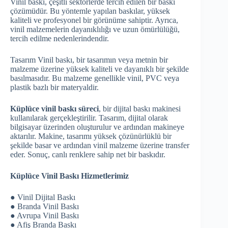
Vinil baskı, çeşitli sektörlerde tercih edilen bir baskı
çözümüdür. Bu yöntemle yapılan baskılar, yüksek
kaliteli ve profesyonel bir görünüme sahiptir. Ayrıca,
vinil malzemelerin dayanıklılığı ve uzun ömürlülüğü,
tercih edilme nedenlerindendir.
Tasarım Vinil baskı, bir tasarımın veya metnin bir
malzeme üzerine yüksek kaliteli ve dayanıklı bir şekilde
basılmasıdır. Bu malzeme genellikle vinil, PVC veya
plastik bazlı bir materyaldir.
Küplüce vinil baskı süreci
, bir dijital baskı makinesi
kullanılarak gerçekleştirilir. Tasarım, dijital olarak
bilgisayar üzerinden oluşturulur ve ardından makineye
aktarılır. Makine, tasarımı yüksek çözünürlüklü bir
şekilde basar ve ardından vinil malzeme üzerine transfer
eder. Sonuç, canlı renklere sahip net bir baskıdır.
Küplüce Vinil Baskı Hizmetlerimiz
● Vinil Dijital Baskı
● Branda Vinil Baskı
● Avrupa Vinil Baskı
● Afiş Branda Baskı