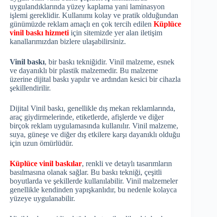
uygulandıklarında yüzey kaplama yani laminasyon
işlemi gereklidir. Kullanımı kolay ve pratik olduğundan
günümüzde reklam amaçlı en çok tercih edilen
Küplüce
vinil baskı hizmeti
için sitemizde yer alan iletişim
kanallarımızdan bizlere ulaşabilirsiniz.
Vinil baskı
, bir baskı tekniğidir. Vinil malzeme, esnek
ve dayanıklı bir plastik malzemedir. Bu malzeme
üzerine dijital baskı yapılır ve ardından kesici bir cihazla
şekillendirilir.
Dijital Vinil baskı, genellikle dış mekan reklamlarında,
araç giydirmelerinde, etiketlerde, afişlerde ve diğer
birçok reklam uygulamasında kullanılır. Vinil malzeme,
suya, güneşe ve diğer dış etkilere karşı dayanıklı olduğu
için uzun ömürlüdür.
Küplüce vinil baskılar
, renkli ve detaylı tasarımların
basılmasına olanak sağlar. Bu baskı tekniği, çeşitli
boyutlarda ve şekillerde kullanılabilir. Vinil malzemeler
genellikle kendinden yapışkanlıdır, bu nedenle kolayca
yüzeye uygulanabilir.