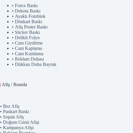
• Forex Baskı
• Dekota Baskı
• Ayaklı Fotoblok
• Dönkart Baskı
• Afiş Poster Baskı
• Sticker Baskı
• Delikli Folyo
• Cam Giydirme
• Cam Kaplama
• Cam Kumlama
• Reklam Dubası
• Dükkan Duba Bayrak
|
Afiş / Branda
• Bez Afiş
• Pankart Baskı
• Sopalı Afiş
• Doğum Günü Afişi
• Kampanya Afişi
• Reklam Brandası