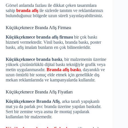
Görsel anlamda fazlası ile dikkat çeken tasarımlara
sahip
branda afiş
ile sizlerde tanıtım ve reklamlarınızı
bulunduğunuz bölgede uzun süreli yayınlayabilirsiniz.
Küçükçekmece Branda Afiş Firması
Küçükçekmece branda afiş firması
bir çok baskı
hizmeti vermektedir. Vinil baskı, branda baskı, poster
baskı, afiş imalatı bunların en çok bilinenleridir.
Küçükçekmece branda baskı
, bir malzemenin üzerine
yüksek çözünürlüklü dijital baskı tekniğiyle grafik veya
metin uygulanmasıdır.
Branda afiş baskı
, dayanıklı ve
uzun ömürlü bir sonuç elde etmek için genellikle dış
mekan reklamlarında ve kampanyalarda kullanılır.
Küçükçekmece Branda Afiş Fiyatları
Küçükçekmece Branda Afiş
, arka tarafı yapışkanlı
mat ya da parlak pvc branda üzerine yapılan baskıdır.
Sert bir zemine veya asma ile montaj yapılarak
kullanılan bir malzemedir.