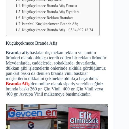
Küçükçekmece Branda Afiş Firması
Küçükçekmece Branda Afiş Fiyatları
Küçükçekmece Reklam Brandası
İstanbul Küçükçekmece Branda Afiş
Küçükçekmece Branda Afiş – 0534 897 13 74
Küçükçekmece Branda Afiş
Branda afiş
baskılar dış mekan reklam ve tanıtım
ürünleri olarak oldukça tercih edilen bir reklam üründür.
Meydanlarda, caddelerde, sokaklarda, duvarlarda,
dükkan gibi işletmelerin önlerinde sıklıkla gördüğümüz
pankart baskı da denilen branda vinil baskılar
müşterilerin dikkatini çekmekte oldukça başarılıdır.
Branda Afiş
‘den online olarak sipariş verebileceğiniz
branda baskı 260 gr. Çin Vinil, 400 gr. Çin Vinil veya
400 gr. Avrupa Vinil malzemeye basılmaktadır.