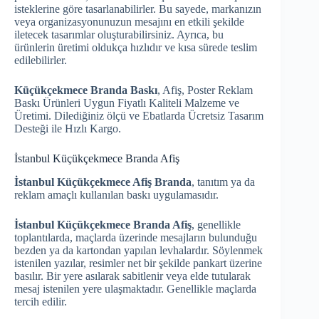
isteklerine göre tasarlanabilirler. Bu sayede, markanızın
veya organizasyonunuzun mesajını en etkili şekilde
iletecek tasarımlar oluşturabilirsiniz. Ayrıca, bu
ürünlerin üretimi oldukça hızlıdır ve kısa sürede teslim
edilebilirler.
Küçükçekmece Branda Baskı
, Afiş, Poster Reklam
Baskı Ürünleri Uygun Fiyatlı Kaliteli Malzeme ve
Üretimi. Dilediğiniz ölçü ve Ebatlarda Ücretsiz Tasarım
Desteği ile Hızlı Kargo.
İstanbul Küçükçekmece Branda Afiş
İstanbul Küçükçekmece Afiş Branda
, tanıtım ya da
reklam amaçlı kullanılan baskı uygulamasıdır.
İstanbul Küçükçekmece Branda Afiş
, genellikle
toplantılarda, maçlarda üzerinde mesajların bulunduğu
bezden ya da kartondan yapılan levhalardır. Söylenmek
istenilen yazılar, resimler net bir şekilde pankart üzerine
basılır. Bir yere asılarak sabitlenir veya elde tutularak
mesaj istenilen yere ulaşmaktadır. Genellikle maçlarda
tercih edilir.