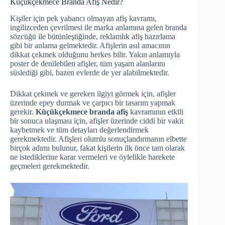
Küçükçekmece Branda Afiş Nedir?
Kişiler için pek yabancı olmayan afiş kavramı,
ingilizceden çevrilmesi ile marka anlamına gelen branda
sözcüğü ile bütünleştiğinde, reklamlık afiş hazırlama
gibi bir anlama gelmektedir. Afişlerin asıl amacının
dikkat çekmek olduğunu herkes bilir. Yakın anlamıyla
poster de denilebilen afişler, tüm yaşam alanlarını
süslediği gibi, bazen evlerde de yer alabilmektedir.
Dikkat çekmek ve gereken ilgiyi görmek için, afişler
üzerinde epey durmak ve çarpıcı bir tasarım yapmak
gerekir.
Küçükçekmece branda afiş
kavramının etkili
bir sonuca ulaşması için, afişler üzerinde ciddi bir vakit
kaybetmek ve tüm detayları değerlendirmek
gerekmektedir. Afişleri olumlu sonuçlandırmanın elbette
birçok adımı bulunur, fakat kişilerin ilk önce tam olarak
ne istediklerine karar vermeleri ve öylelikle harekete
geçmeleri gerekmektedir.