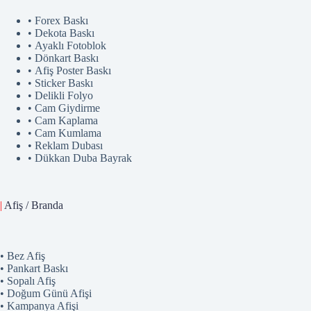
• Forex Baskı
• Dekota Baskı
• Ayaklı Fotoblok
• Dönkart Baskı
• Afiş Poster Baskı
• Sticker Baskı
• Delikli Folyo
• Cam Giydirme
• Cam Kaplama
• Cam Kumlama
• Reklam Dubası
• Dükkan Duba Bayrak
|
Afiş / Branda
• Bez Afiş
• Pankart Baskı
• Sopalı Afiş
• Doğum Günü Afişi
• Kampanya Afişi