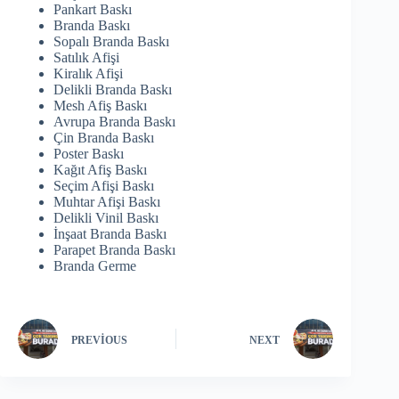
Pankart Baskı
Branda Baskı
Sopalı Branda Baskı
Satılık Afişi
Kiralık Afişi
Delikli Branda Baskı
Mesh Afiş Baskı
Avrupa Branda Baskı
Çin Branda Baskı
Poster Baskı
Kağıt Afiş Baskı
Seçim Afişi Baskı
Muhtar Afişi Baskı
Delikli Vinil Baskı
İnşaat Branda Baskı
Parapet Branda Baskı
Branda Germe
PREVIOUS
NEXT