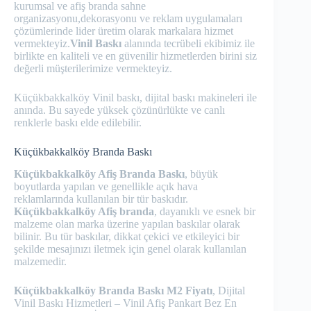
kurumsal ve afiş branda sahne
organizasyonu,dekorasyonu ve reklam uygulamaları
çözümlerinde lider üretim olarak markalara hizmet
vermekteyiz.
Vinil Baskı
alanında tecrübeli ekibimiz ile
birlikte en kaliteli ve en güvenilir hizmetlerden birini siz
değerli müşterilerimize vermekteyiz.
Küçükbakkalköy Vinil baskı, dijital baskı makineleri ile
anında. Bu sayede yüksek çözünürlükte ve canlı
renklerle baskı elde edilebilir.
Küçükbakkalköy Branda Baskı
Küçükbakkalköy Afiş Branda Baskı
, büyük
boyutlarda yapılan ve genellikle açık hava
reklamlarında kullanılan bir tür baskıdır.
Küçükbakkalköy Afiş branda
, dayanıklı ve esnek bir
malzeme olan marka üzerine yapılan baskılar olarak
bilinir. Bu tür baskılar, dikkat çekici ve etkileyici bir
şekilde mesajınızı iletmek için genel olarak kullanılan
malzemedir.
Küçükbakkalköy Branda Baskı M2 Fiyatı
, Dijital
Vinil Baskı Hizmetleri – Vinil Afiş Pankart Bez En