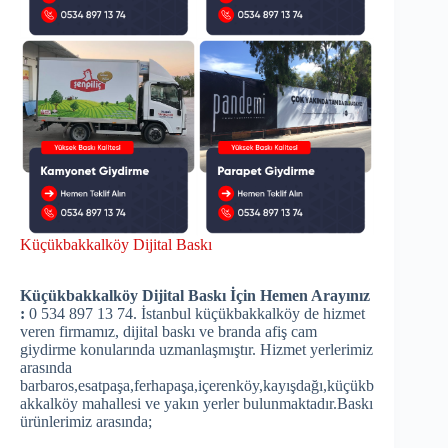
Küçükbakkalköy Dijital Baskı
Küçükbakkalköy Dijital Baskı İçin Hemen Arayınız
:
0 534 897 13 74. İstanbul küçükbakkalköy de hizmet
veren firmamız, dijital baskı ve branda afiş cam
giydirme konularında uzmanlaşmıştır. Hizmet yerlerimiz
arasında
barbaros,esatpaşa,ferhapaşa,içerenköy,kayışdağı,küçükb
akkalköy mahallesi ve yakın yerler bulunmaktadır.Baskı
ürünlerimiz arasında;