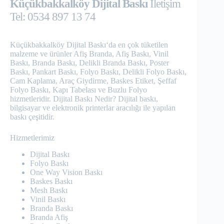
Küçükbakkalköy Dijital Baskı
İletişim
Tel: 0534 897 13 74
Küçükbakkalköy Dijital Baskı‘da en çok tüketilen
malzeme ve ürünler Afiş Branda, Afiş Baskı, Vinil
Baskı, Branda Baskı, Delikli Branda Baskı, Poster
Baskı, Pankart Baskı, Folyo Baskı, Delikli Folyo Baskı,
Cam Kaplama, Araç Giydirme, Baskes Etiket, Şeffaf
Folyo Baskı, Kapı Tabelası ve Buzlu Folyo
hizmetleridir. Dijital Baskı Nedir? Dijital baskı,
bilgisayar ve elektronik printerlar aracılığı ile yapılan
baskı çeşitidir.
Hizmetlerimiz
Dijital Baskı
Folyo Baskı
One Way Vision Baskı
Baskes Baskı
Mesh Baskı
Vinil Baskı
Branda Baskı
Branda Afiş