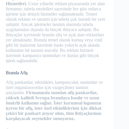
Hizmetleri
, Uzun yıllardır reklam piyasasında yer alan
firmamız, tabela modelleri sayesinde her gün onlarca
işletme için detaylı hizmetler sağlamaktadır. Temel
olarak reklam ve tanıtım için tabela çok önemli bir yere
sahiptir. Ancak işletmeler tanıtım alanında tabela
uygulamaları dışında da birçok ihtiyaca sahiptir. Bu
ihtiyaçlar içerisinde branda afiş ve açık alan reklamları
yer almaktadır. Branda temel olarak kumaş veya vinil
gibi bir malzeme üzerinde baskı yoluyla açık alanda
kullanılan bir tanıtım aracıdır. Bu reklam hizmeti
üzerinde kampanya tanıtımları ve ilanlar gibi birçok
işlem sağlanabilir.
Branda Afiş
Afiş pankartlar, etkinlikler, kampanyalar, tanıtımlar ve
özel organizasyonlar için vazgeçilmez tanıtım
araçlarıdır.
Firmamızda sunulan afiş pankartlar,
yüksek kaliteli Avrupa brandaya basılır ve uzun
ömürlü kullanım sağlar. İster kurumsal logonuzu
içeren bir afiş, ister özel etkinlikleriniz için dikkat
çekici bir pankart arıyor olun, tüm ihtiyaçlarınızı
karşılayacak seçenekler sunuyoruz.