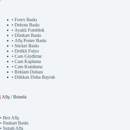
• Forex Baskı
• Dekota Baskı
• Ayaklı Fotoblok
• Dönkart Baskı
• Afiş Poster Baskı
• Sticker Baskı
• Delikli Folyo
• Cam Giydirme
• Cam Kaplama
• Cam Kumlama
• Reklam Dubası
• Dükkan Duba Bayrak
|
Afiş / Branda
• Bez Afiş
• Pankart Baskı
• Sopalı Afiş