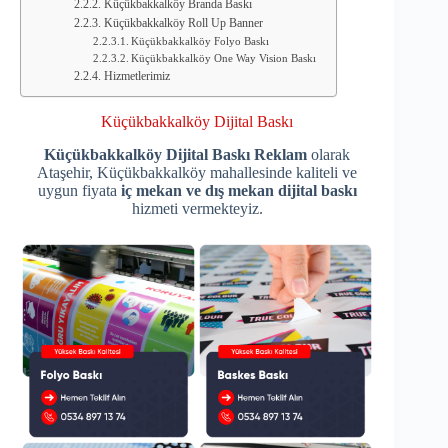
Küçükbakkalköy Branda Baskı
Küçükbakkalköy Roll Up Banner
Küçükbakkalköy Folyo Baskı
Küçükbakkalköy One Way Vision Baskı
Hizmetlerimiz
Küçükbakkalköy Dijital Baskı
Küçükbakkalköy Dijital Baskı Reklam
olarak
Ataşehir, Küçükbakkalköy mahallesinde kaliteli ve
uygun fiyata
iç mekan ve dış mekan dijital baskı
hizmeti vermekteyiz.