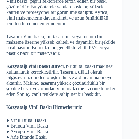
Vinil baskı, çeşitli sektörlerde tercih edilen bir baskı
çözümüdür. Bu yöntemle yapılan baskılar, yüksek
kaliteli ve profesyonel bir görünüme sahiptir. Ayrıca,
vinil malzemelerin dayanıklılığı ve uzun ömürlülüğü,
tercih edilme nedenlerindendir.
Tasarım Vinil baskı, bir tasarımın veya metnin bir
malzeme üzerine yüksek kaliteli ve dayanıklı bir şekilde
basılmasıdır. Bu malzeme genellikle vinil, PVC veya
plastik bazlı bir materyaldir.
Kozyatağı vinil baskı süreci
, bir dijital baskı makinesi
kullanılarak gerçekleştirilir. Tasarım, dijital olarak
bilgisayar üzerinden oluşturulur ve ardından makineye
aktarılır. Makine, tasarımı yüksek çözünürlüklü bir
şekilde basar ve ardından vinil malzeme üzerine transfer
eder. Sonuç, canlı renklere sahip net bir baskıdır.
Kozyatağı Vinil Baskı Hizmetlerimiz
● Vinil Dijital Baskı
● Branda Vinil Baskı
● Avrupa Vinil Baskı
● Afiş Branda Baskı