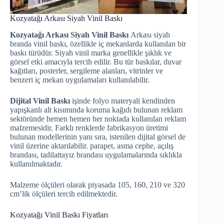
Kozyatağı Arkası Siyah Vinil Baskı
Kozyatağı Arkası Siyah Vinil Baskı
Arkası siyah
branda vinil baskı, özellikle iç mekanlarda kullanılan bir
baskı türüdür. Siyah vinil marka genellikle şıklık ve
görsel etki amacıyla tercih edilir. Bu tür baskılar, duvar
kağıtları, posterler, sergileme alanları, vitrinler ve
benzeri iç mekan uygulamaları kullanılabilir.
Dijital Vinil Baskı
işinde folyo materyali kendinden
yapışkanlı alt kısımında koruma kağıdı bulunan reklam
sektöründe hemen hemen her noktada kullanılan reklam
malzemesidir. Farklı renklerde fabrikasyon üretimi
bulunan modellerinin yanı sıra, istenilen dijital görsel de
vinil üzerine aktarılabilir. parapet, asma cephe, açılış
brandası, tadilattayız brandası uygulamalarında sıklıkla
kullanılmaktadır.
Malzeme ölçüleri olarak piyasada 105, 160, 210 ve 320
cm’lik ölçüleri tercih edilmektedir.
Kozyatağı Vinil Baskı Fiyatları