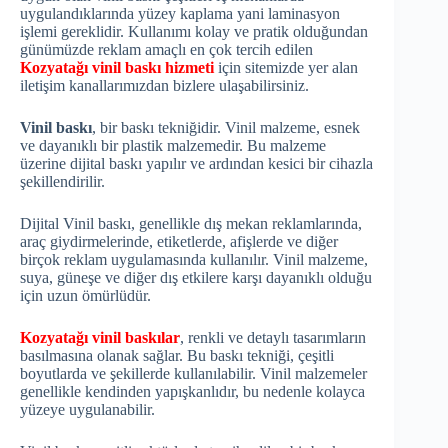
uygulandıklarında yüzey kaplama yani laminasyon
işlemi gereklidir. Kullanımı kolay ve pratik olduğundan
günümüzde reklam amaçlı en çok tercih edilen
Kozyatağı vinil baskı hizmeti
için sitemizde yer alan
iletişim kanallarımızdan bizlere ulaşabilirsiniz.
Vinil baskı
, bir baskı tekniğidir. Vinil malzeme, esnek
ve dayanıklı bir plastik malzemedir. Bu malzeme
üzerine dijital baskı yapılır ve ardından kesici bir cihazla
şekillendirilir.
Dijital Vinil baskı, genellikle dış mekan reklamlarında,
araç giydirmelerinde, etiketlerde, afişlerde ve diğer
birçok reklam uygulamasında kullanılır. Vinil malzeme,
suya, güneşe ve diğer dış etkilere karşı dayanıklı olduğu
için uzun ömürlüdür.
Kozyatağı vinil baskılar
, renkli ve detaylı tasarımların
basılmasına olanak sağlar. Bu baskı tekniği, çeşitli
boyutlarda ve şekillerde kullanılabilir. Vinil malzemeler
genellikle kendinden yapışkanlıdır, bu nedenle kolayca
yüzeye uygulanabilir.