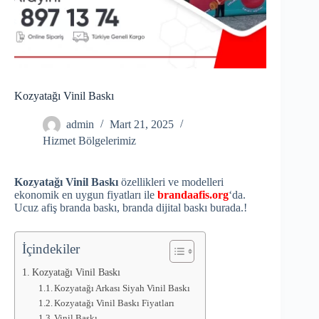
Kozyatağı Vinil Baskı
admin
Mart 21, 2025
Hizmet Bölgelerimiz
Kozyatağı Vinil Baskı
özellikleri ve modelleri
ekonomik en uygun fiyatları ile
brandaafis.org
‘da.
Ucuz afiş branda baskı, branda dijital baskı burada.!
İçindekiler
Kozyatağı Vinil Baskı
Kozyatağı Arkası Siyah Vinil Baskı
Kozyatağı Vinil Baskı Fiyatları
Vinil Baskı