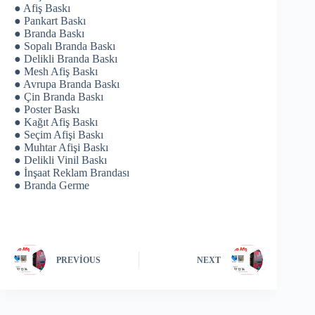
● Afiş Baskı
● Pankart Baskı
● Branda Baskı
● Sopalı Branda Baskı
● Delikli Branda Baskı
● Mesh Afiş Baskı
● Avrupa Branda Baskı
● Çin Branda Baskı
● Poster Baskı
● Kağıt Afiş Baskı
● Seçim Afişi Baskı
● Muhtar Afişi Baskı
● Delikli Vinil Baskı
● İnşaat Reklam Brandası
● Branda Germe
PREVIOUS
NEXT