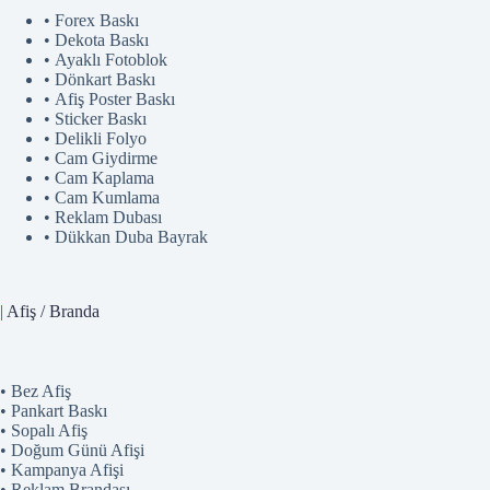
• Forex Baskı
• Dekota Baskı
• Ayaklı Fotoblok
• Dönkart Baskı
• Afiş Poster Baskı
• Sticker Baskı
• Delikli Folyo
• Cam Giydirme
• Cam Kaplama
• Cam Kumlama
• Reklam Dubası
• Dükkan Duba Bayrak
|
Afiş / Branda
• Bez Afiş
• Pankart Baskı
• Sopalı Afiş
• Doğum Günü Afişi
• Kampanya Afişi
• Reklam Brandası