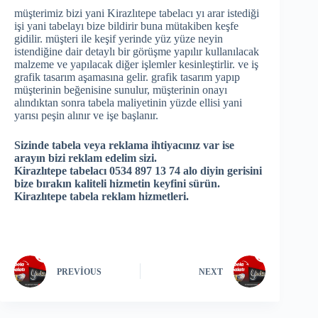
müşterimiz bizi yani Kirazlıtepe tabelacı yı arar istediği
işi yani tabelayı bize bildirir buna mütakiben keşfe
gidilir. müşteri ile keşif yerinde yüz yüze neyin
istendiğine dair detaylı bir görüşme yapılır kullanılacak
malzeme ve yapılacak diğer işlemler kesinleştirlir. ve iş
grafik tasarım aşamasına gelir. grafik tasarım yapıp
müşterinin beğenisine sunulur, müşterinin onayı
alındıktan sonra tabela maliyetinin yüzde ellisi yani
yarısı peşin alınır ve işe başlanır.
Sizinde tabela veya reklama ihtiyacınız var ise
arayın bizi reklam edelim sizi.
Kirazlıtepe tabelacı 0534 897 13 74 alo diyin gerisini
bize bırakın kaliteli hizmetin keyfini sürün.
Kirazlıtepe tabela reklam hizmetleri.
PREVIOUS
NEXT