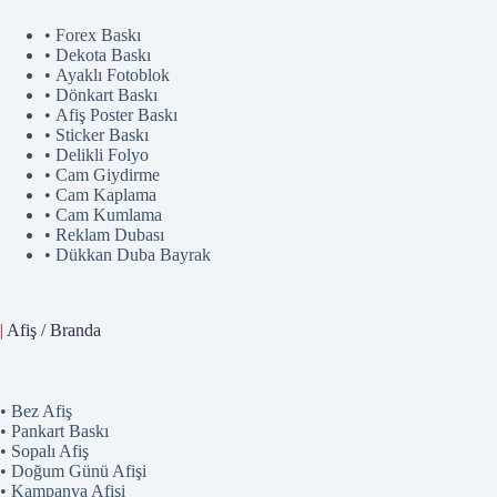
• Forex Baskı
• Dekota Baskı
• Ayaklı Fotoblok
• Dönkart Baskı
• Afiş Poster Baskı
• Sticker Baskı
• Delikli Folyo
• Cam Giydirme
• Cam Kaplama
• Cam Kumlama
• Reklam Dubası
• Dükkan Duba Bayrak
|
Afiş / Branda
• Bez Afiş
• Pankart Baskı
• Sopalı Afiş
• Doğum Günü Afişi
• Kampanya Afişi