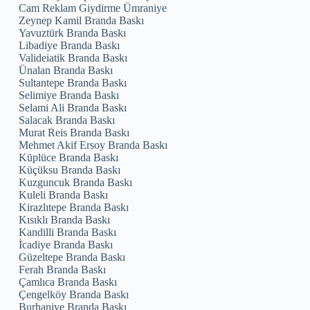
Cam Reklam Giydirme Ümraniye
Zeynep Kamil Branda Baskı
Yavuztürk Branda Baskı
Libadiye Branda Baskı
Valideiatik Branda Baskı
Ünalan Branda Baskı
Sultantepe Branda Baskı
Selimiye Branda Baskı
Selami Ali Branda Baskı
Salacak Branda Baskı
Murat Reis Branda Baskı
Mehmet Akif Ersoy Branda Baskı
Küplüce Branda Baskı
Küçüksu Branda Baskı
Kuzguncuk Branda Baskı
Kuleli Branda Baskı
Kirazlıtepe Branda Baskı
Kısıklı Branda Baskı
Kandilli Branda Baskı
İcadiye Branda Baskı
Güzeltepe Branda Baskı
Ferah Branda Baskı
Çamlıca Branda Baskı
Çengelköy Branda Baskı
Burhaniye Branda Baskı