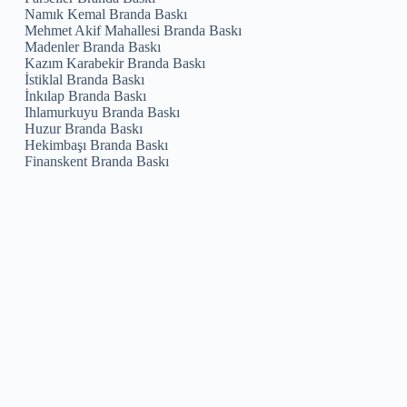
Namık Kemal Branda Baskı
Mehmet Akif Mahallesi Branda Baskı
Madenler Branda Baskı
Kazım Karabekir Branda Baskı
İstiklal Branda Baskı
İnkılap Branda Baskı
Ihlamurkuyu Branda Baskı
Huzur Branda Baskı
Hekimbaşı Branda Baskı
Finanskent Branda Baskı