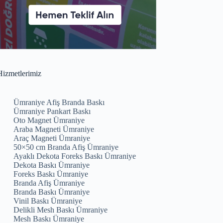
izmetlerimiz
Ümraniye Afiş Branda Baskı
Ümraniye Pankart Baskı
Oto Magnet Ümraniye
Araba Magneti Ümraniye
Araç Magneti Ümraniye
50×50 cm Branda Afiş Ümraniye
Ayaklı Dekota Foreks Baskı Ümraniye
Dekota Baskı Ümraniye
Foreks Baskı Ümraniye
Branda Afiş Ümraniye
Branda Baskı Ümraniye
Vinil Baskı Ümraniye
Delikli Mesh Baskı Ümraniye
Mesh Baskı Ümraniye