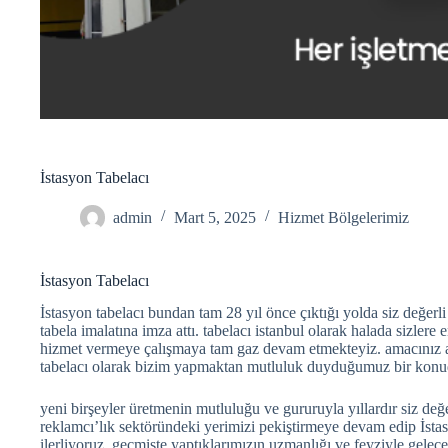
İstasyon Tabelacı
admin
Mart 5, 2025
Hizmet Bölgelerimiz
İstasyon Tabelacı
İstasyon tabelacı bundan tam 28 yıl önce çıktığı yolda siz değerli
tabela imalatına imza attı. tabelacı istanbul olarak halada sizler
hizmet vermeye çalışmaya tam gaz devam etmekteyiz. amacınız am
tabelacı olarak bizim yapmaktan mutluluk duyduğumuz bir konu
yeni birşeyler üretmenin mutluluğu ve gururuyla yıllardır siz değe
reklamcı’lık sektöründeki yerimizi pekiştirmeye devam edip İstasy
ilerliyoruz. geçmişte yaptıklarımızın uzmanlığı ve feyziyle gelecek