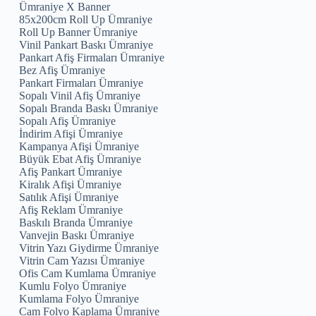
Ümraniye X Banner
85x200cm Roll Up Ümraniye
Roll Up Banner Ümraniye
Vinil Pankart Baskı Ümraniye
Pankart Afiş Firmaları Ümraniye
Bez Afiş Ümraniye
Pankart Firmaları Ümraniye
Sopalı Vinil Afiş Ümraniye
Sopalı Branda Baskı Ümraniye
Sopalı Afiş Ümraniye
İndirim Afişi Ümraniye
Kampanya Afişi Ümraniye
Büyük Ebat Afiş Ümraniye
Afiş Pankart Ümraniye
Kiralık Afişi Ümraniye
Satılık Afişi Ümraniye
Afiş Reklam Ümraniye
Baskılı Branda Ümraniye
Vanvejin Baskı Ümraniye
Vitrin Yazı Giydirme Ümraniye
Vitrin Cam Yazısı Ümraniye
Ofis Cam Kumlama Ümraniye
Kumlu Folyo Ümraniye
Kumlama Folyo Ümraniye
Cam Folyo Kaplama Ümraniye