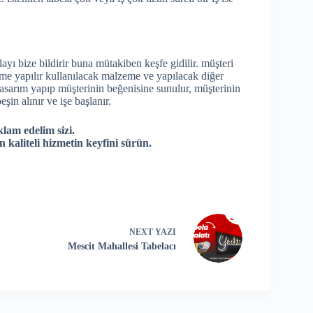
elayı bize bildirir buna mütakiben keşfe gidilir. müşteri
üşme yapılır kullanılacak malzeme ve yapılacak diğer
ik tasarım yapıp müşterinin beğenisine sunulur, müşterinin
şin alınır ve işe başlanır.
klam edelim sizi.
n kaliteli hizmetin keyfini sürün.
NEXT
YAZI
Mescit Mahallesi Tabelacı