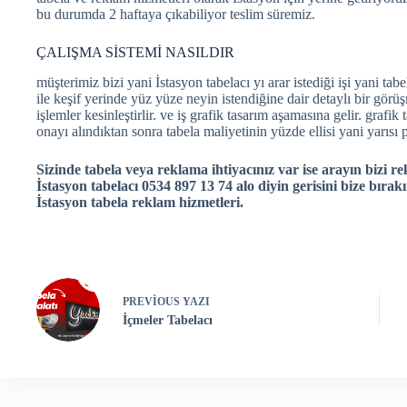
bu durumda 2 haftaya çıkabiliyor teslim süremiz.
ÇALIŞMA SİSTEMİ NASILDIR
müşterimiz bizi yani İstasyon tabelacı yı arar istediği işi yani tab
ile keşif yerinde yüz yüze neyin istendiğine dair detaylı bir gör
işlemler kesinleştirlir. ve iş grafik tasarım aşamasına gelir. graf
onayı alındıktan sonra tabela maliyetinin yüzde ellisi yani yarısı pe
Sizinde tabela veya reklama ihtiyacınız var ise arayın bizi re
İstasyon tabelacı 0534 897 13 74 alo diyin gerisini bize bırakı
İstasyon tabela reklam hizmetleri.
PREVIOUS
YAZI
İçmeler Tabelacı