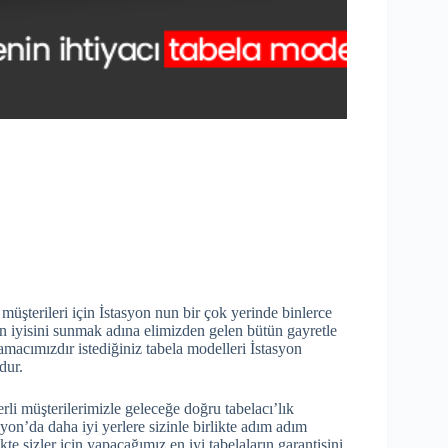
 müşterileri için İstasyon nun bir çok yerinde binlerce
e en iyisini sunmak adına elimizden gelen bütün gayretle
acımızdır istediğiniz tabela modelleri İstasyon
dur.
rli müşterilerimizle geleceğe doğru tabelacı’lık
on’da daha iyi yerlere sizinle birlikte adım adım
te sizler için yapacağımız en iyi tabelaların garantisini