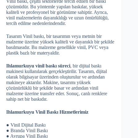
Vinil baskı, çeşitli sektörlerde tercih edilen bir baskı
çözümüdür. Bu yöntemle yapılan baskılar, yüksek
kaliteli ve profesyonel bir görünüme sahiptir. Ayrıca,
vinil malzemelerin dayanıklılığı ve uzun ömürlülüğü,
tercih edilme nedenlerindendir.
Tasarım Vinil baskı, bir tasarımın veya metnin bir
malzeme üzerine yüksek kaliteli ve dayanıklı bir şekilde
basılmasıdır. Bu malzeme genellikle vinil, PVC veya
plastik bazlı bir materyaldir.
Ihlamurkuyu vinil baskı süreci
, bir dijital baskı
makinesi kullanılarak gerçekleştirilir. Tasarım, dijital
olarak bilgisayar üzerinden oluşturulur ve ardından
makineye aktarılır. Makine, tasarımı yüksek
çözünürlüklü bir şekilde basar ve ardından vinil
malzeme üzerine transfer eder. Sonuç, canlı renklere
sahip net bir baskıdır.
Ihlamurkuyu Vinil Baskı Hizmetlerimiz
● Vinil Dijital Baskı
● Branda Vinil Baskı
● Avrupa Vinil Baskı