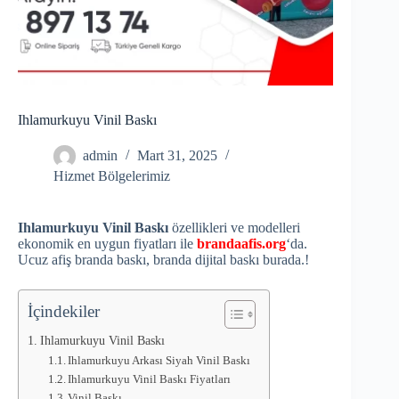
Ihlamurkuyu Vinil Baskı
admin
Mart 31, 2025
Hizmet Bölgelerimiz
Ihlamurkuyu Vinil Baskı
özellikleri ve modelleri
ekonomik en uygun fiyatları ile
brandaafis.org
‘da.
Ucuz afiş branda baskı, branda dijital baskı burada.!
İçindekiler
Ihlamurkuyu Vinil Baskı
Ihlamurkuyu Arkası Siyah Vinil Baskı
Ihlamurkuyu Vinil Baskı Fiyatları
Vinil Baskı