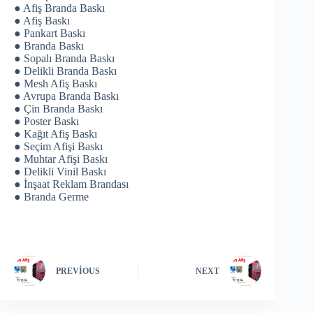
● Afiş Branda Baskı
● Afiş Baskı
● Pankart Baskı
● Branda Baskı
● Sopalı Branda Baskı
● Delikli Branda Baskı
● Mesh Afiş Baskı
● Avrupa Branda Baskı
● Çin Branda Baskı
● Poster Baskı
● Kağıt Afiş Baskı
● Seçim Afişi Baskı
● Muhtar Afişi Baskı
● Delikli Vinil Baskı
● İnşaat Reklam Brandası
● Branda Germe
PREVIOUS
NEXT