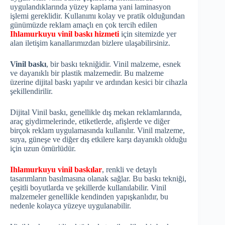
uygulandıklarında yüzey kaplama yani laminasyon
işlemi gereklidir. Kullanımı kolay ve pratik olduğundan
günümüzde reklam amaçlı en çok tercih edilen
Ihlamurkuyu vinil baskı hizmeti
için sitemizde yer
alan iletişim kanallarımızdan bizlere ulaşabilirsiniz.
Vinil baskı
, bir baskı tekniğidir. Vinil malzeme, esnek
ve dayanıklı bir plastik malzemedir. Bu malzeme
üzerine dijital baskı yapılır ve ardından kesici bir cihazla
şekillendirilir.
Dijital Vinil baskı, genellikle dış mekan reklamlarında,
araç giydirmelerinde, etiketlerde, afişlerde ve diğer
birçok reklam uygulamasında kullanılır. Vinil malzeme,
suya, güneşe ve diğer dış etkilere karşı dayanıklı olduğu
için uzun ömürlüdür.
Ihlamurkuyu vinil baskılar
, renkli ve detaylı
tasarımların basılmasına olanak sağlar. Bu baskı tekniği,
çeşitli boyutlarda ve şekillerde kullanılabilir. Vinil
malzemeler genellikle kendinden yapışkanlıdır, bu
nedenle kolayca yüzeye uygulanabilir.