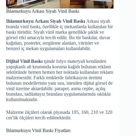
Ihlamurkuyu Arkası Siyah Vinil Baskı
Ihlamurkuyu Arkası Siyah Vinil Baskı
Arkası siyah
branda vinil baskı, özellikle iç mekanlarda kullanılan bir
baskı türüdür. Siyah vinil marka genellikle şıklık ve
görsel etki amacıyla tercih edilir. Bu tür baskılar, duvar
kağıtları, posterler, sergileme alanları, vitrinler ve
benzeri iç mekan uygulamaları kullanılabilir.
Dijital Vinil Baskı
işinde folyo materyali kendinden
yapışkanlı alt kısımında koruma kağıdı bulunan reklam
sektöründe hemen hemen her noktada kullanılan reklam
malzemesidir. Farklı renklerde fabrikasyon üretimi
bulunan modellerinin yanı sıra, istenilen dijital görsel de
vinil üzerine aktarılabilir. parapet, asma cephe, açılış
brandası, tadilattayız brandası uygulamalarında sıklıkla
kullanılmaktadır.
Malzeme ölçüleri olarak piyasada 105, 160, 210 ve 320
cm’lik ölçüleri tercih edilmektedir.
Ihlamurkuyu Vinil Baskı Fiyatları