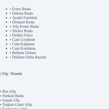
• Forex Baskı
• Dekota Baskı
• Ayaklı Fotoblok
• Dönkart Baskı
• Afiş Poster Baskı
• Sticker Baskı
• Delikli Folyo
• Cam Giydirme
• Cam Kaplama
• Cam Kumlama
• Reklam Dubası
• Dükkan Duba Bayrak
|
Afiş / Branda
• Bez Afiş
• Pankart Baskı
• Sopalı Afiş
• Doğum Günü Afişi
• Kampanya Afişi