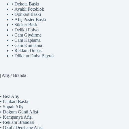
• Dekota Baskı
• Ayaklı Fotoblok
• Dönkart Baskı
• Afiş Poster Baskı
• Sticker Baskı
• Delikli Folyo
• Cam Giydirme
• Cam Kaplama
• Cam Kumlama
• Reklam Dubası
• Dükkan Duba Bayrak
|
Afiş / Branda
• Bez Afiş
• Pankart Baskı
• Sopalı Afiş
• Doğum Günü Afişi
• Kampanya Afişi
• Reklam Brandası
• Okul / Dershane Afişi