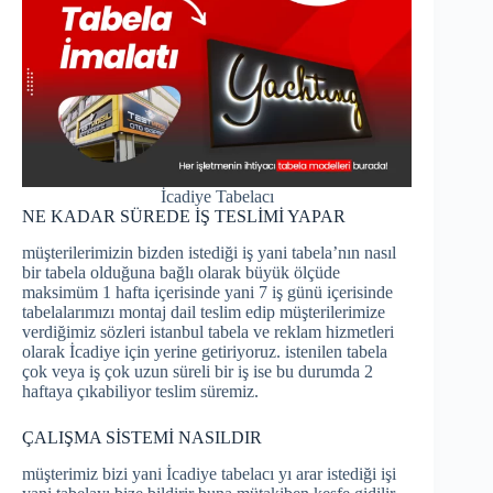
İcadiye Tabelacı
NE KADAR SÜREDE İŞ TESLİMİ YAPAR
müşterilerimizin bizden istediği iş yani tabela’nın nasıl
bir tabela olduğuna bağlı olarak büyük ölçüde
maksimüm 1 hafta içerisinde yani 7 iş günü içerisinde
tabelalarımızı montaj dail teslim edip müşterilerimize
verdiğimiz sözleri istanbul tabela ve reklam hizmetleri
olarak İcadiye için yerine getiriyoruz. istenilen tabela
çok veya iş çok uzun süreli bir iş ise bu durumda 2
haftaya çıkabiliyor teslim süremiz.
ÇALIŞMA SİSTEMİ NASILDIR
müşterimiz bizi yani İcadiye tabelacı yı arar istediği işi