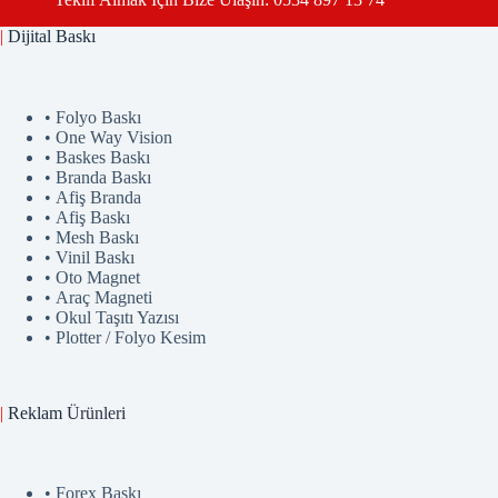
|
Dijital Baskı
• Folyo Baskı
• One Way Vision
• Baskes Baskı
• Branda Baskı
• Afiş Branda
• Afiş Baskı
• Mesh Baskı
• Vinil Baskı
• Oto Magnet
• Araç Magneti
• Okul Taşıtı Yazısı
• Plotter / Folyo Kesim
|
Reklam
Ürünler
i
• Forex Baskı