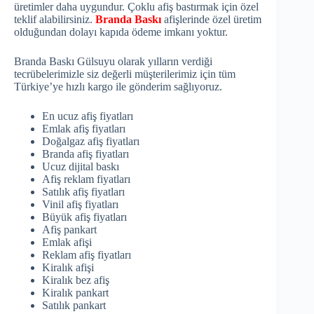
üretimler daha uygundur. Çoklu afiş bastırmak için özel
teklif alabilirsiniz.
Branda Baskı
afişlerinde özel üretim
olduğundan dolayı kapıda ödeme imkanı yoktur.
Branda Baskı Gülsuyu olarak yılların verdiği
tecrübelerimizle siz değerli müşterilerimiz için tüm
Türkiye’ye hızlı kargo ile gönderim sağlıyoruz.
En ucuz afiş fiyatları
Emlak afiş fiyatları
Doğalgaz afiş fiyatları
Branda afiş fiyatları
Ucuz dijital baskı
Afiş reklam fiyatları
Satılık afiş fiyatları
Vinil afiş fiyatları
Büyük afiş fiyatları
Afiş pankart
Emlak afişi
Reklam afiş fiyatları
Kiralık afişi
Kiralık bez afiş
Kiralık pankart
Satılık pankart