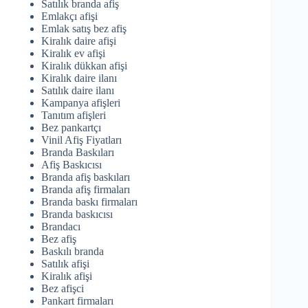
Satılık branda afiş
Emlakçı afişi
Emlak satış bez afiş
Kiralık daire afişi
Kiralık ev afişi
Kiralık dükkan afişi
Kiralık daire ilanı
Satılık daire ilanı
Kampanya afişleri
Tanıtım afişleri
Bez pankartçı
Vinil Afiş Fiyatları
Branda Baskıları
Afiş Baskıcısı
Branda afiş baskıları
Branda afiş firmaları
Branda baskı firmaları
Branda baskıcısı
Brandacı
Bez afiş
Baskılı branda
Satılık afişi
Kiralık afişi
Bez afişci
Pankart firmaları