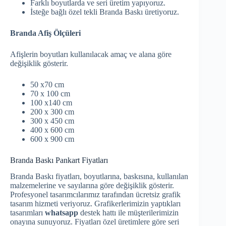
Farklı boyutlarda ve seri üretim yapıyoruz.
İsteğe bağlı özel tekli Branda Baskı üretiyoruz.
Branda Afiş Ölçüleri
Afişlerin boyutları kullanılacak amaç ve alana göre
değişiklik gösterir.
50 x70 cm
70 x 100 cm
100 x140 cm
200 x 300 cm
300 x 450 cm
400 x 600 cm
600 x 900 cm
Branda Baskı Pankart Fiyatları
Branda Baskı fiyatları, boyutlarına, baskısına, kullanılan
malzemelerine ve sayılarına göre değişiklik gösterir.
Profesyonel tasarımcılarımız tarafından ücretsiz grafik
tasarım hizmeti veriyoruz. Grafikerlerimizin yaptıkları
tasarımları
whatsapp
destek hattı ile müşterilerimizin
onayına sunuyoruz. Fiyatları özel üretimlere göre seri