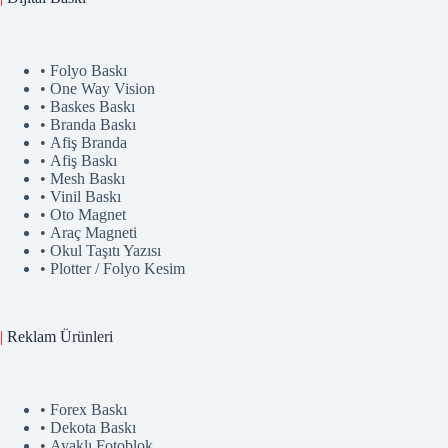
• Folyo Baskı
• One Way Vision
• Baskes Baskı
• Branda Baskı
• Afiş Branda
• Afiş Baskı
• Mesh Baskı
• Vinil Baskı
• Oto Magnet
• Araç Magneti
• Okul Taşıtı Yazısı
• Plotter / Folyo Kesim
|
Reklam
Ürünler
i
• Forex Baskı
• Dekota Baskı
• Ayaklı Fotoblok