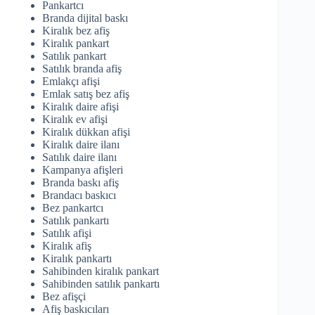
Pankartcı
Branda dijital baskı
Kiralık bez afiş
Kiralık pankart
Satılık pankart
Satılık branda afiş
Emlakçı afişi
Emlak satış bez afiş
Kiralık daire afişi
Kiralık ev afişi
Kiralık dükkan afişi
Kiralık daire ilanı
Satılık daire ilanı
Kampanya afişleri
Branda baskı afiş
Brandacı baskıcı
Bez pankartcı
Satılık pankartı
Satılık afişi
Kiralık afiş
Kiralık pankartı
Sahibinden kiralık pankart
Sahibinden satılık pankartı
Bez afişçi
Afiş baskıcıları