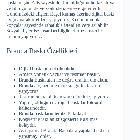
başlanmıştır. Afiş sayesinde film olduğunu herkes duyar
ve film gününde ve saatinde izlemeye giderlerdi.
Günümüzdeki afişleri Raşel kumaş üzerine dijital baskı
uygulanarak üretileni yapıyoruz. Kenarlarındaki
kopçalar sayesinde rahatlıkla istenilen yere asılabilir.
Sosyal afişler ise insanları bilgilendirme amacı ile
üretimi yapıyoruz.
Branda Baskı Özellikleri
Dijital baskıları net olmalıdır.
Amaca yönelik yazılar ve resimler basılır.
Branda Baskı alan ile doğru orantılı olmalıdır.
Branda afiş üzerine ücretsiz grafik tasarımı
yapıyoruz.
Tasarım onayı altıktan sonra üretim yapıyoruz.
Yapmış olduğumuz dijital baskılar fotoğraf
kalitesindedir.
Branda baskıların temizliği kolaydır.
Köşelerine takılan kuşgözleri ile asılması
kolaydır.
Avrupa mat Branda Baskılara yapılan baskılar
yansımayı önler.