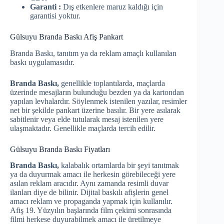
Garanti :
Dış etkenlere maruz kaldığı için
garantisi yoktur.
Gülsuyu Branda Baskı Afiş Pankart
Branda Baskı, tanıtım ya da reklam amaçlı kullanılan
baskı uygulamasıdır.
Branda Baskı,
genellikle toplantılarda, maçlarda
üzerinde mesajların bulunduğu bezden ya da kartondan
yapılan levhalardır. Söylenmek istenilen yazılar, resimler
net bir şekilde pankart üzerine basılır. Bir yere asılarak
sabitlenir veya elde tutularak mesaj istenilen yere
ulaşmaktadır. Genellikle maçlarda tercih edilir.
Gülsuyu Branda Baskı Fiyatları
Branda Baskı,
kalabalık ortamlarda bir şeyi tanıtmak
ya da duyurmak amacı ile herkesin görebileceği yere
asılan reklam aracıdır. Aynı zamanda resimli duvar
ilanları diye de bilinir. Dijital baskılı afişlerin genel
amacı reklam ve propaganda yapmak için kullanılır.
Afiş 19. Yüzyılın başlarında film çekimi sonrasında
filmi herkese duyurabilmek amacı ile üretilmeye