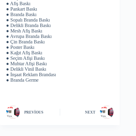
● Afiş Baskı
● Pankart Baskı
● Branda Baskı
● Sopalı Branda Baskı
● Delikli Branda Baskı
● Mesh Afiş Baskı
● Avrupa Branda Baskı
● Çin Branda Baskı
● Poster Baskı
● Kağıt Afiş Baskı
● Seçim Afişi Baskı
● Muhtar Afişi Baskı
● Delikli Vinil Baskı
● İnşaat Reklam Brandası
● Branda Germe
PREVIOUS
NEXT