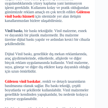
uygulandıklarında yüzey kaplama yani laminasyon
işlemi gereklidir. Kullanımı kolay ve pratik olduğundan
günümüzde reklam amaçlı en çok tercih edilen
Gülensu
vinil baskı hizmeti
için sitemizde yer alan iletişim
kanallarımızdan bizlere ulaşabilirsiniz.
Vinil baskı
, bir baskı tekniğidir. Vinil malzeme, esnek
ve dayanıklı bir plastik malzemedir. Bu malzeme
üzerine dijital baskı yapılır ve ardından kesici bir cihazla
şekillendirilir.
Dijital Vinil baskı, genellikle dış mekan reklamlarında,
araç giydirmelerinde, etiketlerde, afişlerde ve diğer
birçok reklam uygulamasında kullanılır. Vinil malzeme,
suya, güneşe ve diğer dış etkilere karşı dayanıklı olduğu
için uzun ömürlüdür.
Gülensu vinil baskılar
, renkli ve detaylı tasarımların
basılmasına olanak sağlar. Bu baskı tekniği, çeşitli
boyutlarda ve şekillerde kullanılabilir. Vinil malzemeler
genellikle kendinden yapışkanlıdır, bu nedenle kolayca
yüzeye uygulanabilir.