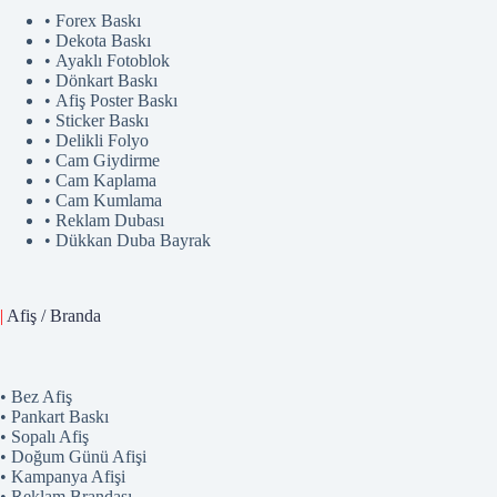
• Forex Baskı
• Dekota Baskı
• Ayaklı Fotoblok
• Dönkart Baskı
• Afiş Poster Baskı
• Sticker Baskı
• Delikli Folyo
• Cam Giydirme
• Cam Kaplama
• Cam Kumlama
• Reklam Dubası
• Dükkan Duba Bayrak
|
Afiş / Branda
• Bez Afiş
• Pankart Baskı
• Sopalı Afiş
• Doğum Günü Afişi
• Kampanya Afişi
• Reklam Brandası