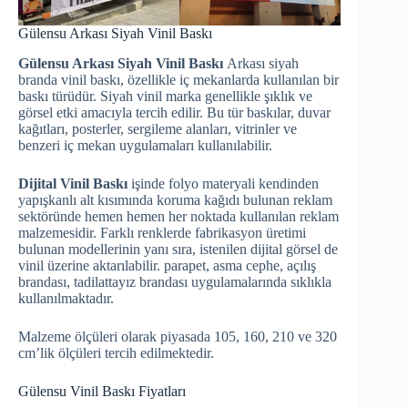
Gülensu Arkası Siyah Vinil Baskı
Gülensu Arkası Siyah Vinil Baskı
Arkası siyah
branda vinil baskı, özellikle iç mekanlarda kullanılan bir
baskı türüdür. Siyah vinil marka genellikle şıklık ve
görsel etki amacıyla tercih edilir. Bu tür baskılar, duvar
kağıtları, posterler, sergileme alanları, vitrinler ve
benzeri iç mekan uygulamaları kullanılabilir.
Dijital Vinil Baskı
işinde folyo materyali kendinden
yapışkanlı alt kısımında koruma kağıdı bulunan reklam
sektöründe hemen hemen her noktada kullanılan reklam
malzemesidir. Farklı renklerde fabrikasyon üretimi
bulunan modellerinin yanı sıra, istenilen dijital görsel de
vinil üzerine aktarılabilir. parapet, asma cephe, açılış
brandası, tadilattayız brandası uygulamalarında sıklıkla
kullanılmaktadır.
Malzeme ölçüleri olarak piyasada 105, 160, 210 ve 320
cm’lik ölçüleri tercih edilmektedir.
Gülensu Vinil Baskı Fiyatları