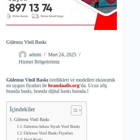
Gülensu Vinil Baskı
admin
Mart 24, 2025
Hizmet Bölgelerimiz
Gülensu Vinil Baskı
özellikleri ve modelleri ekonomik
en uygun fiyatları ile
brandaafis.org
‘da. Ucuz afiş
branda baskı, branda dijital baskı burada.!
İçindekiler
Gülensu Vinil Baskı
Gülensu Arkası Siyah Vinil Baskı
Gülensu Vinil Baskı Fiyatları
Vinil Baskı