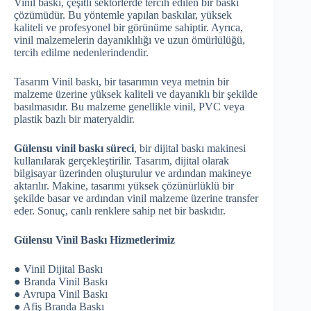
Vinil baskı, çeşitli sektörlerde tercih edilen bir baskı
çözümüdür. Bu yöntemle yapılan baskılar, yüksek
kaliteli ve profesyonel bir görünüme sahiptir. Ayrıca,
vinil malzemelerin dayanıklılığı ve uzun ömürlülüğü,
tercih edilme nedenlerindendir.
Tasarım Vinil baskı, bir tasarımın veya metnin bir
malzeme üzerine yüksek kaliteli ve dayanıklı bir şekilde
basılmasıdır. Bu malzeme genellikle vinil, PVC veya
plastik bazlı bir materyaldir.
Gülensu vinil baskı süreci
, bir dijital baskı makinesi
kullanılarak gerçekleştirilir. Tasarım, dijital olarak
bilgisayar üzerinden oluşturulur ve ardından makineye
aktarılır. Makine, tasarımı yüksek çözünürlüklü bir
şekilde basar ve ardından vinil malzeme üzerine transfer
eder. Sonuç, canlı renklere sahip net bir baskıdır.
Gülensu Vinil Baskı Hizmetlerimiz
● Vinil Dijital Baskı
● Branda Vinil Baskı
● Avrupa Vinil Baskı
● Afiş Branda Baskı