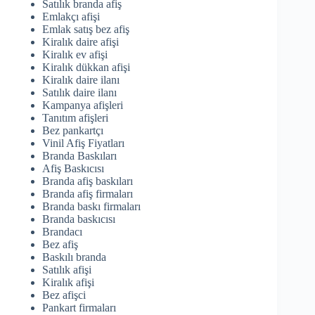
Satılık branda afiş
Emlakçı afişi
Emlak satış bez afiş
Kiralık daire afişi
Kiralık ev afişi
Kiralık dükkan afişi
Kiralık daire ilanı
Satılık daire ilanı
Kampanya afişleri
Tanıtım afişleri
Bez pankartçı
Vinil Afiş Fiyatları
Branda Baskıları
Afiş Baskıcısı
Branda afiş baskıları
Branda afiş firmaları
Branda baskı firmaları
Branda baskıcısı
Brandacı
Bez afiş
Baskılı branda
Satılık afişi
Kiralık afişi
Bez afişci
Pankart firmaları