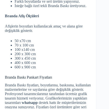
Farklı boyutlarda ve seri üretim yapıyoruz.
İsteğe bağlı özel tekli Branda Baskı üretiyoruz.
Branda Afiş Ölçüleri
Afişlerin boyutları kullanılacak amaç ve alana göre
değişiklik gösterir.
50 x70 cm
70 x 100 cm
100 x140 cm
200 x 300 cm
300 x 450 cm
400 x 600 cm
600 x 900 cm
Branda Baskı Pankart Fiyatları
Branda Baskı fiyatları, boyutlarına, baskısına, kullanılan
malzemelerine ve sayılarına göre değişiklik gösterir.
Profesyonel tasarımcılarımız tarafından ücretsiz grafik
tasarım hizmeti veriyoruz. Grafikerlerimizin yaptıkları
tasarımları
whatsapp
destek hattı ile müşterilerimizin
onayına sunuyoruz. Fiyatları özel üretimlere göre seri