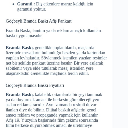
Garanti :
Dış etkenlere maruz kaldığı için
garantisi yoktur.
Göçbeyli Branda Baskı Afiş Pankart
Branda Baskı, tanıtım ya da reklam amaçlı kullanılan
baskı uygulamasıdır.
Branda Baskı,
genellikle toplantılarda, maçlarda
üzerinde mesajların bulunduğu bezden ya da kartondan
yapılan levhalardır. Söylenmek istenilen yazılar, resimler
net bir şekilde pankart üzerine basılır. Bir yere asılarak
sabitlenir veya elde tutularak mesaj istenilen yere
ulaşmaktadır. Genellikle maçlarda tercih edilir.
Göçbeyli Branda Baskı Fiyatları
Branda Baskı,
kalabalık ortamlarda bir şeyi tanıtmak
ya da duyurmak amacı ile herkesin görebileceği yere
asılan reklam aracıdır. Aynı zamanda resimli duvar
ilanları diye de bilinir. Dijital baskılı afişlerin genel
amacı reklam ve propaganda yapmak için kullanılır.
Afiş 19. Yüzyılın başlarında film çekimi sonrasında
filmi herkese duyurabilmek amacı ile üretilmeye