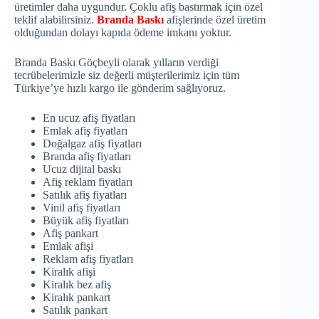
üretimler daha uygundur. Çoklu afiş bastırmak için özel
teklif alabilirsiniz.
Branda Baskı
afişlerinde özel üretim
olduğundan dolayı kapıda ödeme imkanı yoktur.
Branda Baskı Göçbeyli olarak yılların verdiği
tecrübelerimizle siz değerli müşterilerimiz için tüm
Türkiye’ye hızlı kargo ile gönderim sağlıyoruz.
En ucuz afiş fiyatları
Emlak afiş fiyatları
Doğalgaz afiş fiyatları
Branda afiş fiyatları
Ucuz dijital baskı
Afiş reklam fiyatları
Satılık afiş fiyatları
Vinil afiş fiyatları
Büyük afiş fiyatları
Afiş pankart
Emlak afişi
Reklam afiş fiyatları
Kiralık afişi
Kiralık bez afiş
Kiralık pankart
Satılık pankart