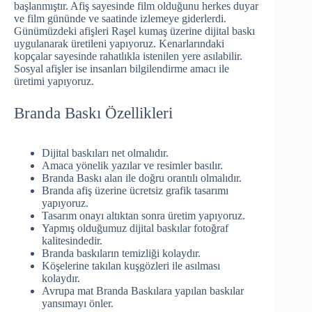
başlanmıştır. Afiş sayesinde film olduğunu herkes duyar
ve film gününde ve saatinde izlemeye giderlerdi.
Günümüzdeki afişleri Raşel kumaş üzerine dijital baskı
uygulanarak üretileni yapıyoruz. Kenarlarındaki
kopçalar sayesinde rahatlıkla istenilen yere asılabilir.
Sosyal afişler ise insanları bilgilendirme amacı ile
üretimi yapıyoruz.
Branda Baskı Özellikleri
Dijital baskıları net olmalıdır.
Amaca yönelik yazılar ve resimler basılır.
Branda Baskı alan ile doğru orantılı olmalıdır.
Branda afiş üzerine ücretsiz grafik tasarımı
yapıyoruz.
Tasarım onayı altıktan sonra üretim yapıyoruz.
Yapmış olduğumuz dijital baskılar fotoğraf
kalitesindedir.
Branda baskıların temizliği kolaydır.
Köşelerine takılan kuşgözleri ile asılması
kolaydır.
Avrupa mat Branda Baskılara yapılan baskılar
yansımayı önler.