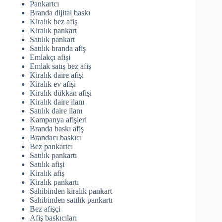
Pankartcı
Branda dijital baskı
Kiralık bez afiş
Kiralık pankart
Satılık pankart
Satılık branda afiş
Emlakçı afişi
Emlak satış bez afiş
Kiralık daire afişi
Kiralık ev afişi
Kiralık dükkan afişi
Kiralık daire ilanı
Satılık daire ilanı
Kampanya afişleri
Branda baskı afiş
Brandacı baskıcı
Bez pankartcı
Satılık pankartı
Satılık afişi
Kiralık afiş
Kiralık pankartı
Sahibinden kiralık pankart
Sahibinden satılık pankartı
Bez afişçi
Afiş baskıcıları