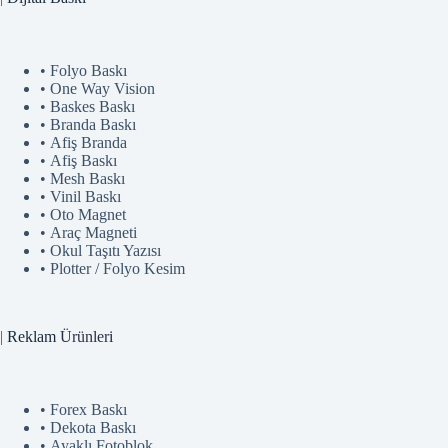
• Folyo Baskı
• One Way Vision
• Baskes Baskı
• Branda Baskı
• Afiş Branda
• Afiş Baskı
• Mesh Baskı
• Vinil Baskı
• Oto Magnet
• Araç Magneti
• Okul Taşıtı Yazısı
• Plotter / Folyo Kesim
|
Reklam
Ürünler
i
• Forex Baskı
• Dekota Baskı
• Ayaklı Fotoblok