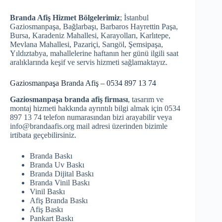
Branda Afiş Hizmet Bölgelerimiz
; İstanbul
Gaziosmanpaşa, Bağlarbaşı, Barbaros Hayrettin Paşa,
Bursa, Karadeniz Mahallesi, Karayolları, Karlıtepe,
Mevlana Mahallesi, Pazariçi, Sarıgöl, Şemsipaşa,
Yıldıztabya, mahallelerine haftanın her günü ilgili saat
aralıklarında keşif ve servis hizmeti sağlamaktayız.
Gaziosmanpaşa Branda Afiş – 0534 897 13 74
Gaziosmanpaşa branda afiş firması
, tasarım ve
montaj hizmeti hakkında ayrıntılı bilgi almak için 0534
897 13 74 telefon numarasından bizi arayabilir veya
info@brandaafis.org mail adresi üzerinden bizimle
irtibata geçebilirsiniz.
Branda Baskı
Branda Uv Baskı
Branda Dijital Baskı
Branda Vinil Baskı
Vinil Baskı
Afiş Branda Baskı
Afiş Baskı
Pankart Baskı