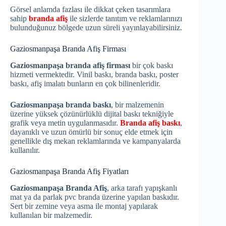
Görsel anlamda fazlası ile dikkat çeken tasarımlara
sahip
branda afiş
ile sizlerde tanıtım ve reklamlarınızı
bulunduğunuz bölgede uzun süreli yayınlayabilirsiniz.
Gaziosmanpaşa Branda Afiş Firması
Gaziosmanpaşa branda afiş firması
bir çok baskı
hizmeti vermektedir. Vinil baskı, branda baskı, poster
baskı, afiş imalatı bunların en çok bilinenleridir.
Gaziosmanpaşa branda baskı
, bir malzemenin
üzerine yüksek çözünürlüklü dijital baskı tekniğiyle
grafik veya metin uygulanmasıdır.
Branda afiş baskı
,
dayanıklı ve uzun ömürlü bir sonuç elde etmek için
genellikle dış mekan reklamlarında ve kampanyalarda
kullanılır.
Gaziosmanpaşa Branda Afiş Fiyatları
Gaziosmanpaşa Branda Afiş
, arka tarafı yapışkanlı
mat ya da parlak pvc branda üzerine yapılan baskıdır.
Sert bir zemine veya asma ile montaj yapılarak
kullanılan bir malzemedir.