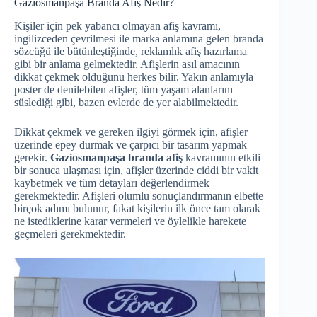
Gaziosmanpaşa Branda Afiş Nedir?
Kişiler için pek yabancı olmayan afiş kavramı,
ingilizceden çevrilmesi ile marka anlamına gelen branda
sözcüğü ile bütünleştiğinde, reklamlık afiş hazırlama
gibi bir anlama gelmektedir. Afişlerin asıl amacının
dikkat çekmek olduğunu herkes bilir. Yakın anlamıyla
poster de denilebilen afişler, tüm yaşam alanlarını
süslediği gibi, bazen evlerde de yer alabilmektedir.
Dikkat çekmek ve gereken ilgiyi görmek için, afişler
üzerinde epey durmak ve çarpıcı bir tasarım yapmak
gerekir.
Gaziosmanpaşa branda afiş
kavramının etkili
bir sonuca ulaşması için, afişler üzerinde ciddi bir vakit
kaybetmek ve tüm detayları değerlendirmek
gerekmektedir. Afişleri olumlu sonuçlandırmanın elbette
birçok adımı bulunur, fakat kişilerin ilk önce tam olarak
ne istediklerine karar vermeleri ve öylelikle harekete
geçmeleri gerekmektedir.