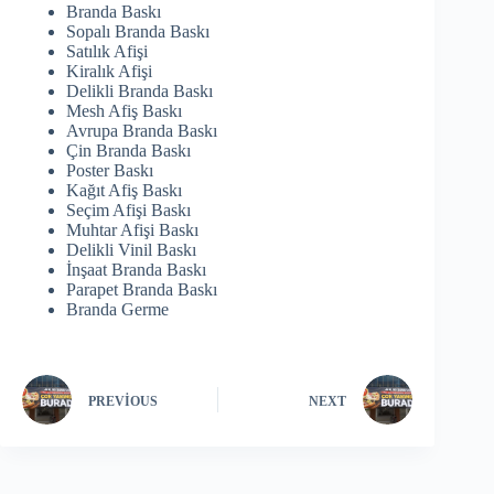
Branda Baskı
Sopalı Branda Baskı
Satılık Afişi
Kiralık Afişi
Delikli Branda Baskı
Mesh Afiş Baskı
Avrupa Branda Baskı
Çin Branda Baskı
Poster Baskı
Kağıt Afiş Baskı
Seçim Afişi Baskı
Muhtar Afişi Baskı
Delikli Vinil Baskı
İnşaat Branda Baskı
Parapet Branda Baskı
Branda Germe
PREVIOUS
NEXT