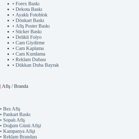
• Forex Baskı
• Dekota Baskı
• Ayaklı Fotoblok
• Dönkart Baskı
• Afiş Poster Baskı
• Sticker Baskı
• Delikli Folyo
• Cam Giydirme
• Cam Kaplama
• Cam Kumlama
• Reklam Dubası
• Dükkan Duba Bayrak
|
Afiş / Branda
• Bez Afiş
• Pankart Baskı
• Sopalı Afiş
• Doğum Günü Afişi
• Kampanya Afişi
• Reklam Brandası