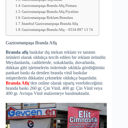
Gaziosmanpaşa Branda Afiş Firması
Gaziosmanpaşa Branda Afiş Fiyatları
Gaziosmanpaşa Reklam Brandası
İstanbul Gaziosmanpaşa Branda Afiş
Gaziosmanpaşa Branda Afiş – 0534 897 13 74
Gaziosmanpaşa Branda Afiş
Branda afiş
baskılar dış mekan reklam ve tanıtım
ürünleri olarak oldukça tercih edilen bir reklam üründür.
Meydanlarda, caddelerde, sokaklarda, duvarlarda,
dükkan gibi işletmelerin önlerinde sıklıkla gördüğümüz
pankart baskı da denilen branda vinil baskılar
müşterilerin dikkatini çekmekte oldukça başarılıdır.
Branda Afiş
‘den online olarak sipariş verebileceğiniz
branda baskı 260 gr. Çin Vinil, 400 gr. Çin Vinil veya
400 gr. Avrupa Vinil malzemeye basılmaktadır.