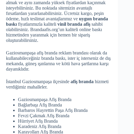
almak ve aynı zamanda yüksek fiyatlardan kaçınmak
isteyebilirsiniz. Bu noktada sitemizin avantajlı
fırsatlardan yararlanabilirsiniz. Ücretsiz kargo, peşin
ödeme, hızlı teslimat avantajlarımız ve
uygun branda
baskı
fiyatlarımızla kaliteli
vinil branda afiş
sahibi
olabilirsiniz. Brandaafis.org’un kaliteli online baskı
hizmetinden yaranmak için hemen bir sipariş
oluşturabilirsiniz.
Gaziosmanpaşa afiş branda reklam brandası olarak da
kullanabileceğiniz branda baskı, ister iç isterseniz de dış
mekanda, güneş ışınlarına ve kötü hava şartlarına karşı
dayanıklıdır.
İstanbul Gaziosmanpaşa ilçesinde
afiş branda
hizmeti
verdiğimiz mahalleler.
Gaziosmanpaşa Afiş Branda
Bağlarbaşı Afiş Branda
Barbaros Hayrettin Paşa Afiş Branda
Fevzi Çakmak Afiş Branda
Hürriyet Afiş Branda
Karadeniz Afiş Branda
Karayolları Afiş Branda