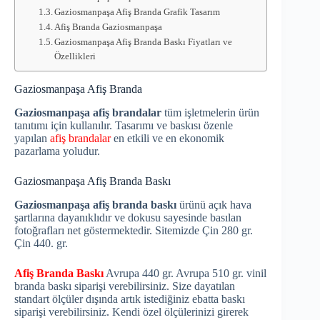
Gaziosmanpaşa Afiş Branda Grafik Tasarım
Afiş Branda Gaziosmanpaşa
Gaziosmanpaşa Afiş Branda Baskı Fiyatları ve
Özellikleri
Gaziosmanpaşa Afiş Branda
Gaziosmanpaşa afiş brandalar
tüm işletmelerin ürün
tanıtımı için kullanılır. Tasarımı ve baskısı özenle
yapılan
afiş brandalar
en etkili ve en ekonomik
pazarlama yoludur.
Gaziosmanpaşa Afiş Branda Baskı
Gaziosmanpaşa afiş branda baskı
ürünü açık hava
şartlarına dayanıklıdır ve dokusu sayesinde basılan
fotoğrafları net göstermektedir. Sitemizde Çin 280 gr.
Çin 440. gr.
Afiş Branda Baskı
Avrupa 440 gr. Avrupa 510 gr. vinil
branda baskı siparişi verebilirsiniz. Size dayatılan
standart ölçüler dışında artık istediğiniz ebatta baskı
siparişi verebilirsiniz. Kendi özel ölçülerinizi girerek