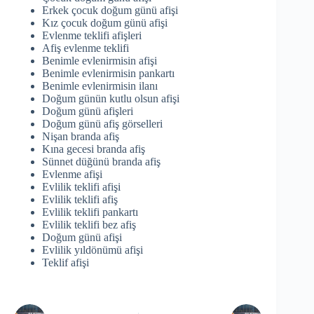
Erkek çocuk doğum günü afişi
Kız çocuk doğum günü afişi
Evlenme teklifi afişleri
Afiş evlenme teklifi
Benimle evlenirmisin afişi
Benimle evlenirmisin pankartı
Benimle evlenirmisin ilanı
Doğum günün kutlu olsun afişi
Doğum günü afişleri
Doğum günü afiş görselleri
Nişan branda afiş
Kına gecesi branda afiş
Sünnet düğünü branda afiş
Evlenme afişi
Evlilik teklifi afişi
Evlilik teklifi afiş
Evlilik teklifi pankartı
Evlilik teklifi bez afiş
Doğum günü afişi
Evlilik yıldönümü afişi
Teklif afişi