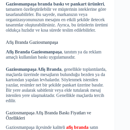
Gaziosmanpaşa branda baskı ve pankart ürünleri
,
tamamen özelleştirilebilir ve müşterinin isteklerine göre
tasarlanabilirler. Bu sayede, markanızın veya
organizasyonunuzun mesajını en etkili şekilde iletecek
tasarımlar oluşturabilirsiniz. Ayrıca, bu ürünlerin üretimi
oldukça hızlıdır ve kısa sürede teslim edilebilirler.
Afiş Branda Gaziosmanpaşa
Afiş Branda Gaziosmanpaşa
, tanıtım ya da reklam
amaçlı kullanılan baskı uygulamasıdır.
Gaziosmanpaşa Afiş Branda
, genellikle toplantılarda,
maçlarda üzerinde mesajların bulunduğu bezden ya da
kartondan yapılan levhalardır. Söylenmek istenilen
yazılar, resimler net bir şekilde pankart üzerine basılır.
Bir yere asılarak sabitlenir veya elde tutularak mesaj
istenilen yere ulaşmaktadır. Genellikle maçlarda tercih
edilir.
Gaziosmanpaşa Afiş Branda Baskı Fiyatları ve
Özellikleri
Gaziosmanpaşa ilçesinde kaliteli
afiş branda
satın