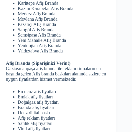
Karlıtepe Afiş Branda
Kazım Karabekir Afiş Branda
Merkez Afiş Branda
Mevlana Afiş Branda
Pazariçi Afiş Branda
Sarıgöl Afiş Branda
Şemsipaşa Afiş Branda
Yeni Mahalle Afiş Branda
Yenidoğan Afiş Branda
Yıldıztabya Afiş Branda
Afiş Branda (Siparişinizi Verin!)
Gaziosmanpaşa afiş branda ile reklam firmaların en
başında gelen Afiş branda baskıları alanında sizlere en
uygun fiyatlardan hizmet vermektedir.
En ucuz afiş fiyatları
Emlak afiş fiyatları
Doğalgaz afiş fiyatları
Branda afiş fiyatları
Ucuz dijital baskı
Afiş reklam fiyatları
Satılık afiş fiyatları
Vinil afiş fiyatları