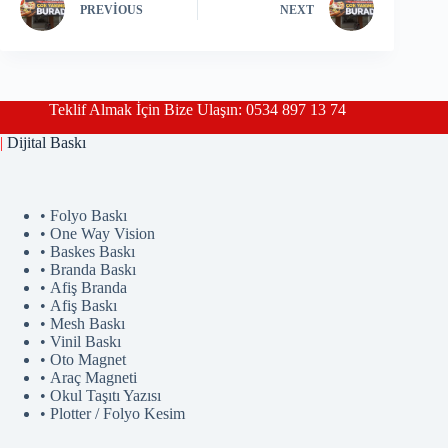
PREVIOUS
NEXT
Teklif Almak İçin Bize Ulaşın: 0534 897 13 74
|
Dijital Baskı
• Folyo Baskı
• One Way Vision
• Baskes Baskı
• Branda Baskı
• Afiş Branda
• Afiş Baskı
• Mesh Baskı
• Vinil Baskı
• Oto Magnet
• Araç Magneti
• Okul Taşıtı Yazısı
• Plotter / Folyo Kesim