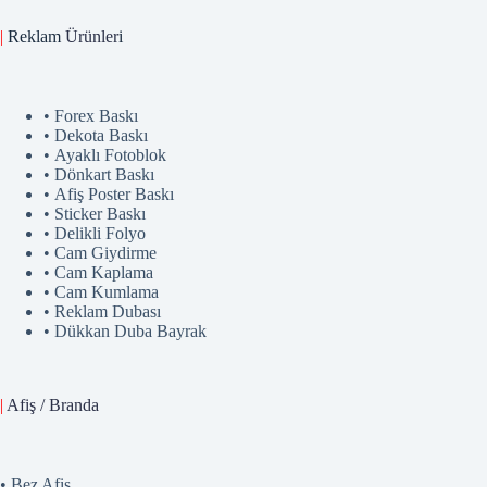
|
Reklam
Ürünler
i
• Forex Baskı
• Dekota Baskı
• Ayaklı Fotoblok
• Dönkart Baskı
• Afiş Poster Baskı
• Sticker Baskı
• Delikli Folyo
• Cam Giydirme
• Cam Kaplama
• Cam Kumlama
• Reklam Dubası
• Dükkan Duba Bayrak
|
Afiş / Branda
• Bez Afiş