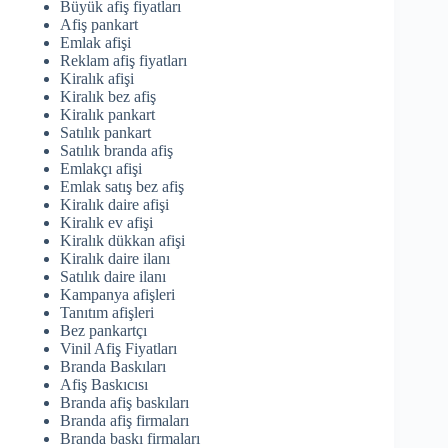
Büyük afiş fiyatları
Afiş pankart
Emlak afişi
Reklam afiş fiyatları
Kiralık afişi
Kiralık bez afiş
Kiralık pankart
Satılık pankart
Satılık branda afiş
Emlakçı afişi
Emlak satış bez afiş
Kiralık daire afişi
Kiralık ev afişi
Kiralık dükkan afişi
Kiralık daire ilanı
Satılık daire ilanı
Kampanya afişleri
Tanıtım afişleri
Bez pankartçı
Vinil Afiş Fiyatları
Branda Baskıları
Afiş Baskıcısı
Branda afiş baskıları
Branda afiş firmaları
Branda baskı firmaları