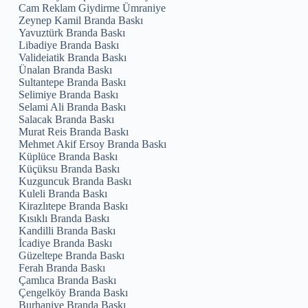
Cam Reklam Giydirme Ümraniye
Zeynep Kamil Branda Baskı
Yavuztürk Branda Baskı
Libadiye Branda Baskı
Valideiatik Branda Baskı
Ünalan Branda Baskı
Sultantepe Branda Baskı
Selimiye Branda Baskı
Selami Ali Branda Baskı
Salacak Branda Baskı
Murat Reis Branda Baskı
Mehmet Akif Ersoy Branda Baskı
Küplüce Branda Baskı
Küçüksu Branda Baskı
Kuzguncuk Branda Baskı
Kuleli Branda Baskı
Kirazlıtepe Branda Baskı
Kısıklı Branda Baskı
Kandilli Branda Baskı
İcadiye Branda Baskı
Güzeltepe Branda Baskı
Ferah Branda Baskı
Çamlıca Branda Baskı
Çengelköy Branda Baskı
Burhaniye Branda Baskı