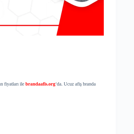
 fiyatları ile
brandaafis.org
‘da. Ucuz afiş branda