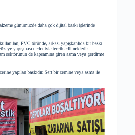
malzeme günümüzde daha çok dijital baskı işlerinde
kullanılan, PVC türünde, arkası yapışkanlıda bir baskı
üzeye yapışması nedeniyle tercih edilmektedir.
lam sektörünün de kapsamına giren asma veya gerdirme
zerine yapılan baskıdır. Sert bir zemine veya asma ile