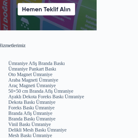
izmetlerimiz
Ümraniye Afiş Branda Baskı
Ümraniye Pankart Baskı
Oto Magnet Ümraniye
Araba Magneti Ümraniye
Araç Magneti Ümraniye
50×50 cm Branda Afiş Ümraniye
Ayaklı Dekota Foreks Baskı Ümraniye
Dekota Baskı Ümraniye
Foreks Baskı Ümraniye
Branda Afiş Ümraniye
Branda Baskı Ümraniye
Vinil Baskı Ümraniye
Delikli Mesh Baskı Ümraniye
Mesh Baskı Ümraniye