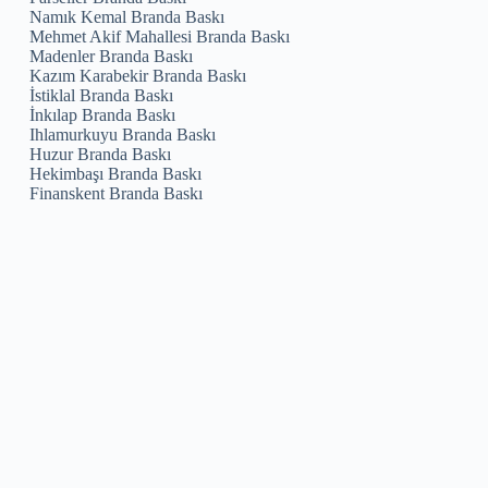
Namık Kemal Branda Baskı
Mehmet Akif Mahallesi Branda Baskı
Madenler Branda Baskı
Kazım Karabekir Branda Baskı
İstiklal Branda Baskı
İnkılap Branda Baskı
Ihlamurkuyu Branda Baskı
Huzur Branda Baskı
Hekimbaşı Branda Baskı
Finanskent Branda Baskı