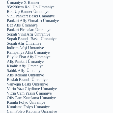
Ümraniye X Banner
85x200cm Roll Up Ümraniye
Roll Up Banner Ümraniye
Vinil Pankart Baskı Ümraniye
Pankart Afiş Firmaları Ümraniye
Bez Afiş Ümraniye
Pankart Firmaları Ümraniye
Sopalı Vinil Afiş Ümraniye
Sopalı Branda Baskı Ümraniye
Sopalı Afiş Ümraniye
İndirim Afişi Ümraniye
Kampanya Afişi Ümraniye
Büyük Ebat Afiş Ümraniye
Afiş Pankart Ümraniye
Kiralık Afişi Ümraniye
Satılık Afişi Ümraniye
Afiş Reklam Ümraniye
Baskılı Branda Ümraniye
Vanvejin Baskı Ümraniye
Vitrin Yazı Giydirme Ümraniye
Vitrin Cam Yazısı Ümraniye
Ofis Cam Kumlama Ümraniye
Kumlu Folyo Ümraniye
Kumlama Folyo Ümraniye
Cam Folyo Kaplama Ümraniye