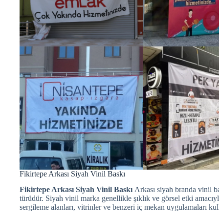
Fikirtepe Arkası Siyah Vinil Baskı
Fikirtepe Arkası Siyah Vinil Baskı
Arkası siyah branda vinil ba
türüdür. Siyah vinil marka genellikle şıklık ve görsel etki amacıyla 
sergileme alanları, vitrinler ve benzeri iç mekan uygulamaları kull