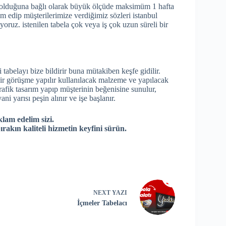
ela olduğuna bağlı olarak büyük ölçüde maksimüm 1 hafta
lim edip müşterilerimize verdiğimiz sözleri istanbul
yoruz. istenilen tabela çok veya iş çok uzun süreli bir
i tabelayı bize bildirir buna mütakiben keşfe gidilir.
 bir görüşme yapılır kullanılacak malzeme ve yapılacak
 grafik tasarım yapıp müşterinin beğenisine sunulur,
ni yarısı peşin alınır ve işe başlanır.
klam edelim sizi.
ırakın kaliteli hizmetin keyfini sürün.
NEXT
YAZI
İçmeler Tabelacı