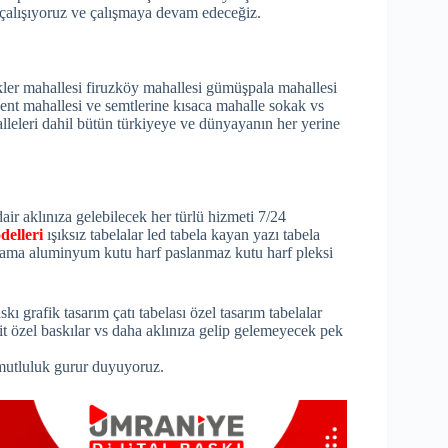
 çalışıyoruz ve çalışmaya devam edeceğiz.
kler mahallesi firuzköy mahallesi gümüşpala mahallesi
lkent mahallesi ve semtlerine kısaca mahalle sokak vs
lleleri dahil bütün türkiyeye ve dünyayanın her yerine
air aklınıza gelebilecek her türlü hizmeti 7/24
delleri
ışıksız tabelalar led tabela kayan yazı tabela
vama aluminyum kutu harf paslanmaz kutu harf pleksi
ı grafik tasarım çatı tabelası özel tasarım tabelalar
it özel baskılar vs daha aklınıza gelip gelemeyecek pek
mutluluk gurur duyuyoruz.