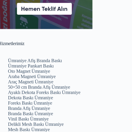
izmetlerimiz
Ümraniye Afiş Branda Baskı
Ümraniye Pankart Baskı
Oto Magnet Ümraniye
Araba Magneti Ümraniye
Araç Magneti Ümraniye
50×50 cm Branda Afiş Ümraniye
Ayaklı Dekota Foreks Baskı Ümraniye
Dekota Baskı Ümraniye
Foreks Baskı Ümraniye
Branda Afiş Ümraniye
Branda Baskı Ümraniye
Vinil Baskı Ümraniye
Delikli Mesh Baskı Ümraniye
Mesh Baskı Ümraniye