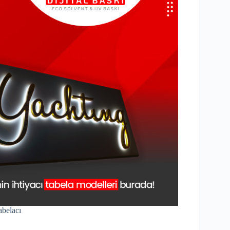
abelacı