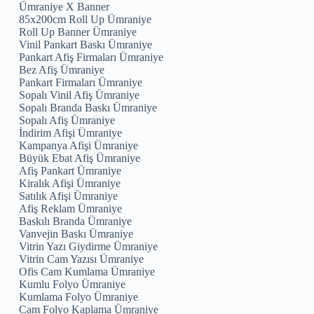
Ümraniye X Banner
85x200cm Roll Up Ümraniye
Roll Up Banner Ümraniye
Vinil Pankart Baskı Ümraniye
Pankart Afiş Firmaları Ümraniye
Bez Afiş Ümraniye
Pankart Firmaları Ümraniye
Sopalı Vinil Afiş Ümraniye
Sopalı Branda Baskı Ümraniye
Sopalı Afiş Ümraniye
İndirim Afişi Ümraniye
Kampanya Afişi Ümraniye
Büyük Ebat Afiş Ümraniye
Afiş Pankart Ümraniye
Kiralık Afişi Ümraniye
Satılık Afişi Ümraniye
Afiş Reklam Ümraniye
Baskılı Branda Ümraniye
Vanvejin Baskı Ümraniye
Vitrin Yazı Giydirme Ümraniye
Vitrin Cam Yazısı Ümraniye
Ofis Cam Kumlama Ümraniye
Kumlu Folyo Ümraniye
Kumlama Folyo Ümraniye
Cam Folyo Kaplama Ümraniye