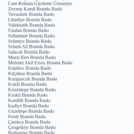
Cam Reklam Giydirme Ümraniye
Zeynep Kamil Branda Baskı
Yavuztürk Branda Baskı
Libadiye Branda Baskı
Valideiatik Branda Baskı
Ünalan Branda Baskı
Sultantepe Branda Baskı
Selimiye Branda Baskı
Selami Ali Branda Baskı
Salacak Branda Baskı
Murat Reis Branda Baskı
Mehmet Akif Ersoy Branda Baskı
Küplüce Branda Baskı
Küçüksu Branda Baskı
Kuzguncuk Branda Baskı
Kuleli Branda Baskı
Kirazlıtepe Branda Baskı
Kısıklı Branda Baskı
Kandilli Branda Baskı
İcadiye Branda Baskı
Güzeltepe Branda Baskı
Ferah Branda Baskı
Çamlıca Branda Baskı
Çengelköy Branda Baskı
Burhaniye Branda Baskı