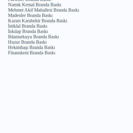
Namık Kemal Branda Baskı
Mehmet Akif Mahallesi Branda Baskı
Madenler Branda Baskı
Kazım Karabekir Branda Baskı
İstiklal Branda Baskı
İnkılap Branda Baskı
Ihlamurkuyu Branda Baskı
Huzur Branda Baskı
Hekimbaşı Branda Baskı
Finanskent Branda Baskı