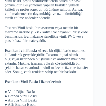
Vinil baskı, çeşitli sektörlerde tercih edilen bir baskı
çözümüdür. Bu yöntemle yapılan baskılar, yüksek
kaliteli ve profesyonel bir görünüme sahiptir. Ayrıca,
vinil malzemelerin dayanıklılığı ve uzun ömürlülüğü,
tercih edilme nedenlerindendir.
Tasarım Vinil baskı, bir tasarımın veya metnin bir
malzeme üzerine yüksek kaliteli ve dayanıklı bir şekilde
basılmasıdır. Bu malzeme genellikle vinil, PVC veya
plastik bazlı bir materyaldir.
Esenkent vinil baskı süreci
, bir dijital baskı makinesi
kullanılarak gerçekleştirilir. Tasarım, dijital olarak
bilgisayar üzerinden oluşturulur ve ardından makineye
aktarılır. Makine, tasarımı yüksek çözünürlüklü bir
şekilde basar ve ardından vinil malzeme üzerine transfer
eder. Sonuç, canlı renklere sahip net bir baskıdır.
Esenkent Vinil Baskı Hizmetlerimiz
● Vinil Dijital Baskı
● Branda Vinil Baskı
● Avrupa Vinil Baskı
● Afiş Branda Baskı