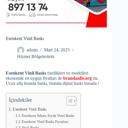
Esenkent Vinil Baskı
admin
Mart 24, 2025
Hizmet Bölgelerimiz
Esenkent Vinil Baskı
özellikleri ve modelleri
ekonomik en uygun fiyatları ile
brandaafis.org
‘da.
Ucuz afiş branda baskı, branda dijital baskı burada.!
İçindekiler
Esenkent Vinil Baskı
Esenkent Arkası Siyah Vinil Baskı
Esenkent Vinil Baskı Fiyatları
Vinil Baskı