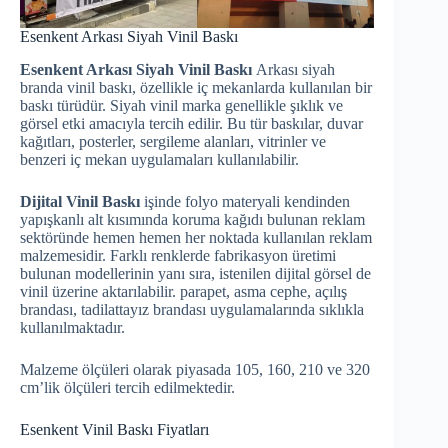
Esenkent Arkası Siyah Vinil Baskı
Esenkent Arkası Siyah Vinil Baskı
Arkası siyah
branda vinil baskı, özellikle iç mekanlarda kullanılan bir
baskı türüdür. Siyah vinil marka genellikle şıklık ve
görsel etki amacıyla tercih edilir. Bu tür baskılar, duvar
kağıtları, posterler, sergileme alanları, vitrinler ve
benzeri iç mekan uygulamaları kullanılabilir.
Dijital Vinil Baskı
işinde folyo materyali kendinden
yapışkanlı alt kısımında koruma kağıdı bulunan reklam
sektöründe hemen hemen her noktada kullanılan reklam
malzemesidir. Farklı renklerde fabrikasyon üretimi
bulunan modellerinin yanı sıra, istenilen dijital görsel de
vinil üzerine aktarılabilir. parapet, asma cephe, açılış
brandası, tadilattayız brandası uygulamalarında sıklıkla
kullanılmaktadır.
Malzeme ölçüleri olarak piyasada 105, 160, 210 ve 320
cm’lik ölçüleri tercih edilmektedir.
Esenkent Vinil Baskı Fiyatları