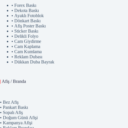
• Forex Baskı
• Dekota Baskı
• Ayaklı Fotoblok
• Dönkart Baskı
• Afiş Poster Baskı
• Sticker Baskı
• Delikli Folyo
• Cam Giydirme
• Cam Kaplama
• Cam Kumlama
• Reklam Dubası
• Dükkan Duba Bayrak
|
Afiş / Branda
• Bez Afiş
• Pankart Baskı
• Sopalı Afiş
• Doğum Günü Afişi
• Kampanya Afişi
• Reklam Brandası