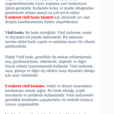
uygulandıklarında yüzey kaplama yani laminasyon
işlemi gereklidir. Kullanımı kolay ve pratik olduğundan
günümüzde reklam amaçlı en çok tercih edilen
Esenkent vinil baskı hizmeti
için sitemizde yer alan
iletişim kanallarımızdan bizlere ulaşabilirsiniz.
Vinil baskı
, bir baskı tekniğidir. Vinil malzeme, esnek
ve dayanıklı bir plastik malzemedir. Bu malzeme
üzerine dijital baskı yapılır ve ardından kesici bir cihazla
şekillendirilir.
Dijital Vinil baskı, genellikle dış mekan reklamlarında,
araç giydirmelerinde, etiketlerde, afişlerde ve diğer
birçok reklam uygulamasında kullanılır. Vinil malzeme,
suya, güneşe ve diğer dış etkilere karşı dayanıklı olduğu
için uzun ömürlüdür.
Esenkent vinil baskılar
, renkli ve detaylı tasarımların
basılmasına olanak sağlar. Bu baskı tekniği, çeşitli
boyutlarda ve şekillerde kullanılabilir. Vinil malzemeler
genellikle kendinden yapışkanlıdır, bu nedenle kolayca
yüzeye uygulanabilir.