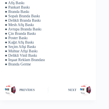
● Afiş Baskı
● Pankart Baskı
● Branda Baskı
● Sopalı Branda Baskı
● Delikli Branda Baskı
● Mesh Afiş Baskı
● Avrupa Branda Baskı
● Çin Branda Baskı
● Poster Baskı
● Kağıt Afiş Baskı
● Seçim Afişi Baskı
● Muhtar Afişi Baskı
● Delikli Vinil Baskı
● İnşaat Reklam Brandası
● Branda Germe
PREVIOUS
NEXT