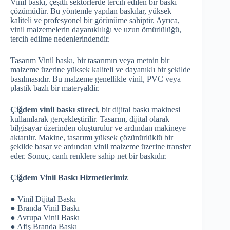
Vinil baskı, çeşitli sektörlerde tercih edilen bir baskı
çözümüdür. Bu yöntemle yapılan baskılar, yüksek
kaliteli ve profesyonel bir görünüme sahiptir. Ayrıca,
vinil malzemelerin dayanıklılığı ve uzun ömürlülüğü,
tercih edilme nedenlerindendir.
Tasarım Vinil baskı, bir tasarımın veya metnin bir
malzeme üzerine yüksek kaliteli ve dayanıklı bir şekilde
basılmasıdır. Bu malzeme genellikle vinil, PVC veya
plastik bazlı bir materyaldir.
Çiğdem vinil baskı süreci
, bir dijital baskı makinesi
kullanılarak gerçekleştirilir. Tasarım, dijital olarak
bilgisayar üzerinden oluşturulur ve ardından makineye
aktarılır. Makine, tasarımı yüksek çözünürlüklü bir
şekilde basar ve ardından vinil malzeme üzerine transfer
eder. Sonuç, canlı renklere sahip net bir baskıdır.
Çiğdem Vinil Baskı Hizmetlerimiz
● Vinil Dijital Baskı
● Branda Vinil Baskı
● Avrupa Vinil Baskı
● Afiş Branda Baskı