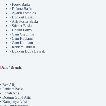
• Forex Baskı
• Dekota Baskı
• Ayaklı Fotoblok
• Dönkart Baskı
• Afiş Poster Baskı
• Sticker Baskı
• Delikli Folyo
• Cam Giydirme
• Cam Kaplama
• Cam Kumlama
• Reklam Dubası
• Dükkan Duba Bayrak
|
Afiş / Branda
• Bez Afiş
• Pankart Baskı
• Sopalı Afiş
• Doğum Günü Afişi
• Kampanya Afişi
• Reklam Brandası