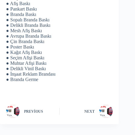
● Afiş Baskı
● Pankart Baskı
● Branda Baskı
● Sopalı Branda Baskı
● Delikli Branda Baskı
● Mesh Afiş Baskı
● Avrupa Branda Baskı
● Çin Branda Baskı
● Poster Baskı
● Kağıt Afiş Baskı
● Seçim Afişi Baskı
● Muhtar Afişi Baskı
● Delikli Vinil Baskı
● İnşaat Reklam Brandası
● Branda Germe
PREVIOUS
NEXT