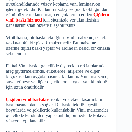
uygulandıklarında yüzey kaplama yani laminasyon
işlemi gereklidir. Kullanımı kolay ve pratik olduğundan
günümüzde reklam amaçlı en çok tercih edilen
Çiğdem
vinil baskı hizmeti
için sitemizde yer alan iletişim
kanallarımızdan bizlere ulaşabilirsiniz.
Vinil baskı
, bir baskı tekniğidir. Vinil malzeme, esnek
ve dayanıklı bir plastik malzemedir. Bu malzeme
üzerine dijital baskı yapılır ve ardından kesici bir cihazla
şekillendirilir.
Dijital Vinil baskı, genellikle dış mekan reklamlarında,
araç giydirmelerinde, etiketlerde, afişlerde ve diğer
birçok reklam uygulamasında kullanılır. Vinil malzeme,
suya, güneşe ve diğer dış etkilere karşı dayanıklı olduğu
için uzun ömürlüdür.
Çiğdem vinil baskılar
, renkli ve detaylı tasarımların
basılmasına olanak sağlar. Bu baskı tekniği, çeşitli
boyutlarda ve şekillerde kullanılabilir. Vinil malzemeler
genellikle kendinden yapışkanlıdır, bu nedenle kolayca
yüzeye uygulanabilir.