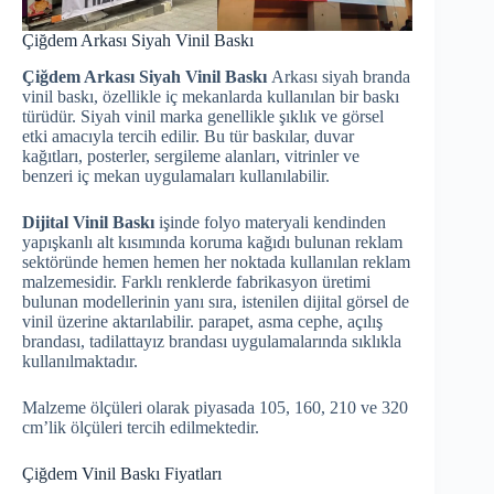
Çiğdem Arkası Siyah Vinil Baskı
Çiğdem Arkası Siyah Vinil Baskı
Arkası siyah branda
vinil baskı, özellikle iç mekanlarda kullanılan bir baskı
türüdür. Siyah vinil marka genellikle şıklık ve görsel
etki amacıyla tercih edilir. Bu tür baskılar, duvar
kağıtları, posterler, sergileme alanları, vitrinler ve
benzeri iç mekan uygulamaları kullanılabilir.
Dijital Vinil Baskı
işinde folyo materyali kendinden
yapışkanlı alt kısımında koruma kağıdı bulunan reklam
sektöründe hemen hemen her noktada kullanılan reklam
malzemesidir. Farklı renklerde fabrikasyon üretimi
bulunan modellerinin yanı sıra, istenilen dijital görsel de
vinil üzerine aktarılabilir. parapet, asma cephe, açılış
brandası, tadilattayız brandası uygulamalarında sıklıkla
kullanılmaktadır.
Malzeme ölçüleri olarak piyasada 105, 160, 210 ve 320
cm’lik ölçüleri tercih edilmektedir.
Çiğdem Vinil Baskı Fiyatları