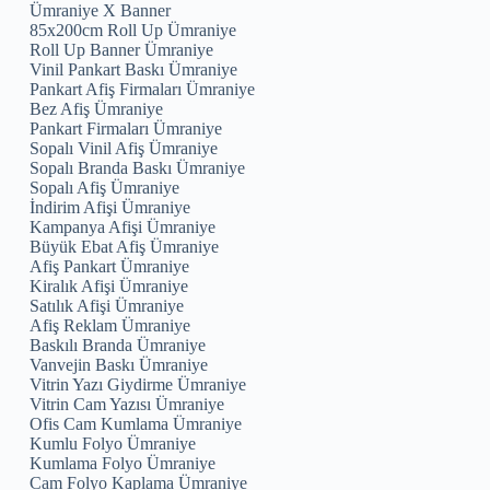
Ümraniye X Banner
85x200cm Roll Up Ümraniye
Roll Up Banner Ümraniye
Vinil Pankart Baskı Ümraniye
Pankart Afiş Firmaları Ümraniye
Bez Afiş Ümraniye
Pankart Firmaları Ümraniye
Sopalı Vinil Afiş Ümraniye
Sopalı Branda Baskı Ümraniye
Sopalı Afiş Ümraniye
İndirim Afişi Ümraniye
Kampanya Afişi Ümraniye
Büyük Ebat Afiş Ümraniye
Afiş Pankart Ümraniye
Kiralık Afişi Ümraniye
Satılık Afişi Ümraniye
Afiş Reklam Ümraniye
Baskılı Branda Ümraniye
Vanvejin Baskı Ümraniye
Vitrin Yazı Giydirme Ümraniye
Vitrin Cam Yazısı Ümraniye
Ofis Cam Kumlama Ümraniye
Kumlu Folyo Ümraniye
Kumlama Folyo Ümraniye
Cam Folyo Kaplama Ümraniye