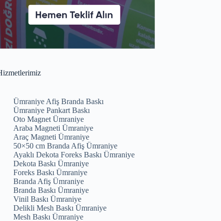
izmetlerimiz
Ümraniye Afiş Branda Baskı
Ümraniye Pankart Baskı
Oto Magnet Ümraniye
Araba Magneti Ümraniye
Araç Magneti Ümraniye
50×50 cm Branda Afiş Ümraniye
Ayaklı Dekota Foreks Baskı Ümraniye
Dekota Baskı Ümraniye
Foreks Baskı Ümraniye
Branda Afiş Ümraniye
Branda Baskı Ümraniye
Vinil Baskı Ümraniye
Delikli Mesh Baskı Ümraniye
Mesh Baskı Ümraniye