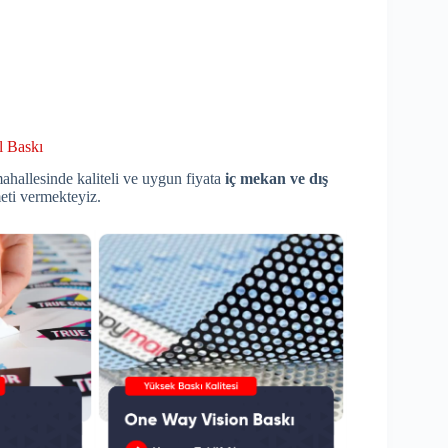
l Baskı
hallesinde kaliteli ve uygun fiyata
iç mekan ve dış
eti vermekteyiz.