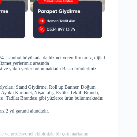
4. İstanbul büyükada da hizmet veren firmamız, dijital
izmet yerlerimiz arasında
 ve yakın yerler bulunmaktadır.Baskı ürünlerimiz
lyoları, Stand Giydirme, Roll up Banner, Doğum
yaklı Kartonet, Nişan afiş, Evlilik Teklifi Branda,
sı, Tadilat Brandası gibi yüzlerce ürün bulunmaktadır.
z 2 yıl garanti altındadır.
zle ve profesyonel ekibimizle bir çok markanın