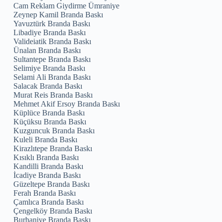
Cam Reklam Giydirme Ümraniye
Zeynep Kamil Branda Baskı
Yavuztürk Branda Baskı
Libadiye Branda Baskı
Valideiatik Branda Baskı
Ünalan Branda Baskı
Sultantepe Branda Baskı
Selimiye Branda Baskı
Selami Ali Branda Baskı
Salacak Branda Baskı
Murat Reis Branda Baskı
Mehmet Akif Ersoy Branda Baskı
Küplüce Branda Baskı
Küçüksu Branda Baskı
Kuzguncuk Branda Baskı
Kuleli Branda Baskı
Kirazlıtepe Branda Baskı
Kısıklı Branda Baskı
Kandilli Branda Baskı
İcadiye Branda Baskı
Güzeltepe Branda Baskı
Ferah Branda Baskı
Çamlıca Branda Baskı
Çengelköy Branda Baskı
Burhaniye Branda Baskı