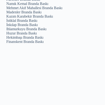
Namık Kemal Branda Baskı
Mehmet Akif Mahallesi Branda Baskı
Madenler Branda Baskı
Kazım Karabekir Branda Baskı
İstiklal Branda Baskı
İnkılap Branda Baskı
Ihlamurkuyu Branda Baskı
Huzur Branda Baskı
Hekimbaşı Branda Baskı
Finanskent Branda Baskı