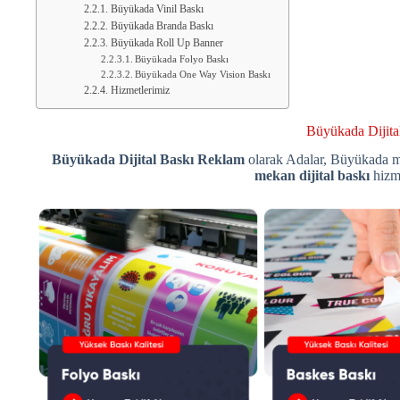
Büyükada Vinil Baskı
Büyükada Branda Baskı
Büyükada Roll Up Banner
Büyükada Folyo Baskı
Büyükada One Way Vision Baskı
Hizmetlerimiz
Büyükada Dijita
Büyükada Dijital Baskı Reklam
olarak Adalar, Büyükada ma
mekan dijital baskı
hizm