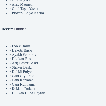
• Oto Magnet
• Araç Magneti
• Okul Taşıtı Yazısı
• Plotter / Folyo Kesim
|
Reklam
Ürünler
i
• Forex Baskı
• Dekota Baskı
• Ayaklı Fotoblok
• Dönkart Baskı
• Afiş Poster Baskı
• Sticker Baskı
• Delikli Folyo
• Cam Giydirme
• Cam Kaplama
• Cam Kumlama
• Reklam Dubası
• Dükkan Duba Bayrak