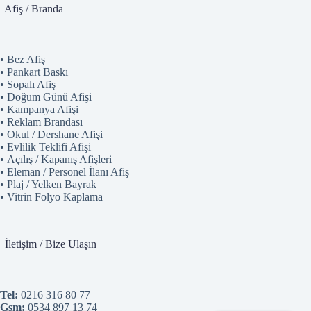
|
Afiş / Branda
• Bez Afiş
• Pankart Baskı
• Sopalı Afiş
• Doğum Günü Afişi
• Kampanya Afişi
• Reklam Brandası
• Okul / Dershane Afişi
• Evlilik Teklifi Afişi
• Açılış / Kapanış Afişleri
• Eleman / Personel İlanı Afiş
• Plaj / Yelken Bayrak
• Vitrin Folyo Kaplama
|
İletişim / Bize Ulaşın
Tel:
0216 316 80 77
Gsm:
0534 897 13 74