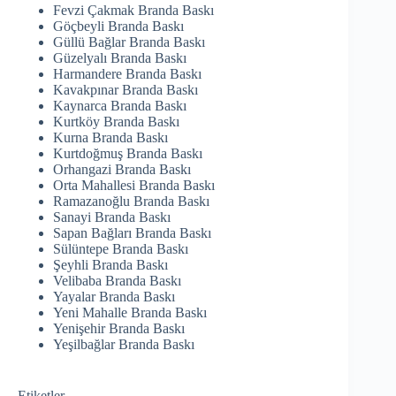
Fevzi Çakmak Branda Baskı
Göçbeyli Branda Baskı
Güllü Bağlar Branda Baskı
Güzelyalı Branda Baskı
Harmandere Branda Baskı
Kavakpınar Branda Baskı
Kaynarca Branda Baskı
Kurtköy Branda Baskı
Kurna Branda Baskı
Kurtdoğmuş Branda Baskı
Orhangazi Branda Baskı
Orta Mahallesi Branda Baskı
Ramazanoğlu Branda Baskı
Sanayi Branda Baskı
Sapan Bağları Branda Baskı
Sülüntepe Branda Baskı
Şeyhli Branda Baskı
Velibaba Branda Baskı
Yayalar Branda Baskı
Yeni Mahalle Branda Baskı
Yenişehir Branda Baskı
Yeşilbağlar Branda Baskı
Etiketler