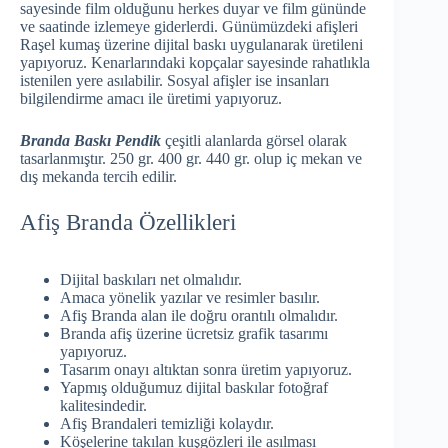
sayesinde film olduğunu herkes duyar ve film gününde
ve saatinde izlemeye giderlerdi. Günümüzdeki afişleri
Raşel kumaş üzerine dijital baskı uygulanarak üretileni
yapıyoruz. Kenarlarındaki kopçalar sayesinde rahatlıkla
istenilen yere asılabilir. Sosyal afişler ise insanları
bilgilendirme amacı ile üretimi yapıyoruz.
Branda Baskı Pendik
çeşitli alanlarda görsel olarak
tasarlanmıştır. 250 gr. 400 gr. 440 gr. olup iç mekan ve
dış mekanda tercih edilir.
Afiş Branda Özellikleri
Dijital baskıları net olmalıdır.
Amaca yönelik yazılar ve resimler basılır.
Afiş Branda alan ile doğru orantılı olmalıdır.
Branda afiş üzerine ücretsiz grafik tasarımı
yapıyoruz.
Tasarım onayı altıktan sonra üretim yapıyoruz.
Yapmış olduğumuz dijital baskılar fotoğraf
kalitesindedir.
Afiş Brandaleri temizliği kolaydır.
Köşelerine takılan kuşgözleri ile asılması