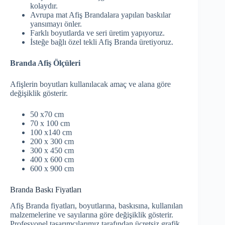
kolaydır.
Avrupa mat Afiş Brandalara yapılan baskılar
yansımayı önler.
Farklı boyutlarda ve seri üretim yapıyoruz.
İsteğe bağlı özel tekli Afiş Branda üretiyoruz.
Branda Afiş Ölçüleri
Afişlerin boyutları kullanılacak amaç ve alana göre
değişiklik gösterir.
50 x70 cm
70 x 100 cm
100 x140 cm
200 x 300 cm
300 x 450 cm
400 x 600 cm
600 x 900 cm
Branda Baskı Fiyatları
Afiş Branda fiyatları, boyutlarına, baskısına, kullanılan
malzemelerine ve sayılarına göre değişiklik gösterir.
Profesyonel tasarımcılarımız tarafından ücretsiz grafik