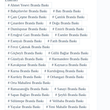
#
Ahmet Yesevi Branda Baskı
#
Bahçelievler Branda Baskı
#
Batı Branda Baskı
#
Çam Çeşme Branda Baskı
#
Çamlık Branda Baskı
#
Çınardere Branda Baskı
#
Doğu Branda Baskı
#
Dumlupınar Branda Baskı
#
Emirli Branda Baskı
#
Ertuğrul Gazi Branda Baskı
#
Esenler Branda Baskı
#
Esenyalı Branda Baskı
#
Fatih Branda Baskı
#
Fevzi Çakmak Branda Baskı
#
Göçbeyli Branda Baskı
#
Güllü Bağlar Branda Baskı
#
Güzelyalı Branda Baskı
#
Harmandere Branda Baskı
#
Kavakpınar Branda Baskı
#
Kaynarca Branda Baskı
#
Kurna Branda Baskı
#
Kurtdoğmuş Branda Baskı
#
Kurtköy Branda Baskı
#
Orhangazi Branda Baskı
#
Orta Mahallesi Branda Baskı
#
Ramazanoğlu Branda Baskı
#
Sanayi Branda Baskı
#
Sapan Bağları Branda Baskı
#
Şeyhli Branda Baskı
#
Sülüntepe Branda Baskı
#
Velibaba Branda Baskı
#
Yayalar Branda Baskı
#
Yeni Mahalle Branda Baskı