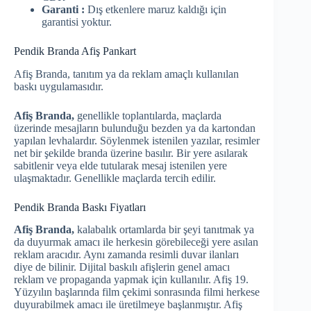
Garanti :
Dış etkenlere maruz kaldığı için
garantisi yoktur.
Pendik Branda Afiş Pankart
Afiş Branda, tanıtım ya da reklam amaçlı kullanılan
baskı uygulamasıdır.
Afiş Branda,
genellikle toplantılarda, maçlarda
üzerinde mesajların bulunduğu bezden ya da kartondan
yapılan levhalardır. Söylenmek istenilen yazılar, resimler
net bir şekilde branda üzerine basılır. Bir yere asılarak
sabitlenir veya elde tutularak mesaj istenilen yere
ulaşmaktadır. Genellikle maçlarda tercih edilir.
Pendik Branda Baskı Fiyatları
Afiş Branda,
kalabalık ortamlarda bir şeyi tanıtmak ya
da duyurmak amacı ile herkesin görebileceği yere asılan
reklam aracıdır. Aynı zamanda resimli duvar ilanları
diye de bilinir. Dijital baskılı afişlerin genel amacı
reklam ve propaganda yapmak için kullanılır. Afiş 19.
Yüzyılın başlarında film çekimi sonrasında filmi herkese
duyurabilmek amacı ile üretilmeye başlanmıştır. Afiş