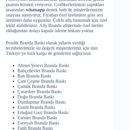
tasarım hizmeti veriyoruz. Grafikerlerimizin yaptıkları
tasarımları
whatsapp
destek hattı ile müşterilerimizin
onayına sunuyoruz. Fiyatları özel üretimlere göre seri
üretimler daha uygundur. Çoklu afiş bastırmak için özel
teklif alabilirsiniz. Afiş Branda afişlerinde özel üretim
olduğundan dolayı kapıda ödeme imkanı yoktur.
Pendik Branda Baskı olarak yılların verdiği
tecrübelerimizle siz değerli müşterilerimiz için tüm
Türkiye’ye hızlı kargo ile gönderim sağlıyoruz.
Ahmet Yesevi Branda Baskı
Bahçelievler Branda Baskı
Batı Branda Baskı
Çam Çeşme Branda Baskı
Çamlık Branda Baskı
Çınardere Branda Baskı
Doğu Branda Baskı
Dumlupınar Branda Baskı
Emirli Branda Baskı
Ertuğrul Gazi Branda Baskı
Esenler Branda Baskı
Esenyalı Branda Baskı
Fatih Branda Baskı