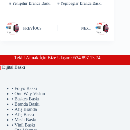
#
Yenişehir Branda Baskı
#
Yeşilbağlar Branda Baskı
PREVIOUS
NEXT
Teklif Almak İçin Bize Ulaşın: 0534 897 13 74
|
Dijital Baskı
• Folyo Baskı
• One Way Vision
• Baskes Baskı
• Branda Baskı
• Afiş Branda
• Afiş Baskı
• Mesh Baskı
• Vinil Baskı