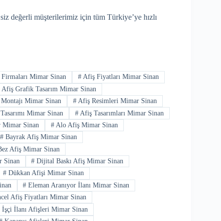
siz değerli müşterilerimiz için tüm Türkiye’ye hızlı
 Firmaları Mimar Sinan
#
Afiş Fiyatları Mimar Sinan
#
Afiş Grafik Tasarım Mimar Sinan
 Montajı Mimar Sinan
#
Afiş Resimleri Mimar Sinan
 Tasarımı Mimar Sinan
#
Afiş Tasarımları Mimar Sinan
r Mimar Sinan
#
Alo Afiş Mimar Sinan
#
Bayrak Afiş Mimar Sinan
ez Afiş Mimar Sinan
r Sinan
#
Dijital Baskı Afiş Mimar Sinan
#
Dükkan Afişi Mimar Sinan
inan
#
Eleman Aranıyor İlanı Mimar Sinan
el Afiş Fiyatları Mimar Sinan
#
İşçi İlanı Afişleri Mimar Sinan