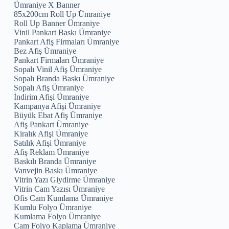
Ümraniye X Banner
85x200cm Roll Up Ümraniye
Roll Up Banner Ümraniye
Vinil Pankart Baskı Ümraniye
Pankart Afiş Firmaları Ümraniye
Bez Afiş Ümraniye
Pankart Firmaları Ümraniye
Sopalı Vinil Afiş Ümraniye
Sopalı Branda Baskı Ümraniye
Sopalı Afiş Ümraniye
İndirim Afişi Ümraniye
Kampanya Afişi Ümraniye
Büyük Ebat Afiş Ümraniye
Afiş Pankart Ümraniye
Kiralık Afişi Ümraniye
Satılık Afişi Ümraniye
Afiş Reklam Ümraniye
Baskılı Branda Ümraniye
Vanvejin Baskı Ümraniye
Vitrin Yazı Giydirme Ümraniye
Vitrin Cam Yazısı Ümraniye
Ofis Cam Kumlama Ümraniye
Kumlu Folyo Ümraniye
Kumlama Folyo Ümraniye
Cam Folyo Kaplama Ümraniye