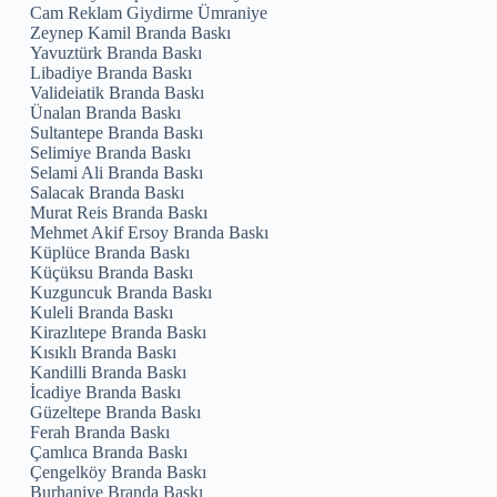
Cam Reklam Giydirme Ümraniye
Zeynep Kamil Branda Baskı
Yavuztürk Branda Baskı
Libadiye Branda Baskı
Valideiatik Branda Baskı
Ünalan Branda Baskı
Sultantepe Branda Baskı
Selimiye Branda Baskı
Selami Ali Branda Baskı
Salacak Branda Baskı
Murat Reis Branda Baskı
Mehmet Akif Ersoy Branda Baskı
Küplüce Branda Baskı
Küçüksu Branda Baskı
Kuzguncuk Branda Baskı
Kuleli Branda Baskı
Kirazlıtepe Branda Baskı
Kısıklı Branda Baskı
Kandilli Branda Baskı
İcadiye Branda Baskı
Güzeltepe Branda Baskı
Ferah Branda Baskı
Çamlıca Branda Baskı
Çengelköy Branda Baskı
Burhaniye Branda Baskı