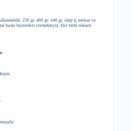
llanılabilir. 250 gr. 400 gr. 440 gr. olup iç mekan ve
ital baskı hizmetleri vermekteyiz. Her türlü reklam
z.
kişsiz
.
masıdır.