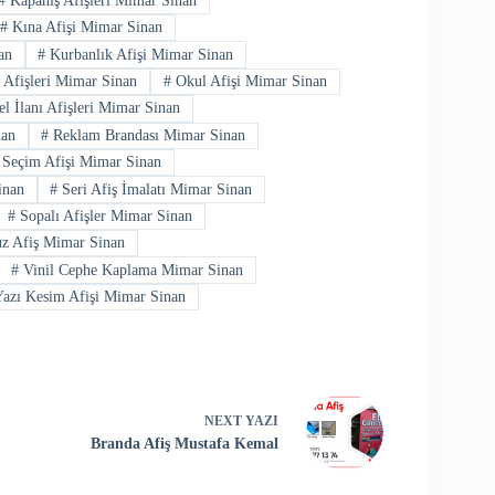
#
Kapanış Afişleri Mimar Sinan
#
Kına Afişi Mimar Sinan
an
#
Kurbanlık Afişi Mimar Sinan
 Afişleri Mimar Sinan
#
Okul Afişi Mimar Sinan
l İlanı Afişleri Mimar Sinan
nan
#
Reklam Brandası Mimar Sinan
Seçim Afişi Mimar Sinan
inan
#
Seri Afiş İmalatı Mimar Sinan
#
Sopalı Afişler Mimar Sinan
z Afiş Mimar Sinan
#
Vinil Cephe Kaplama Mimar Sinan
azı Kesim Afişi Mimar Sinan
NEXT
YAZI
Branda Afiş Mustafa Kemal