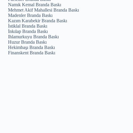
Namık Kemal Branda Baskı
Mehmet Akif Mahallesi Branda Baskı
Madenler Branda Baskı
Kazım Karabekir Branda Baskı
İstiklal Branda Baskı
İnkılap Branda Baskı
Ihlamurkuyu Branda Baskı
Huzur Branda Baskı
Hekimbaşı Branda Baskı
Finanskent Branda Baskı