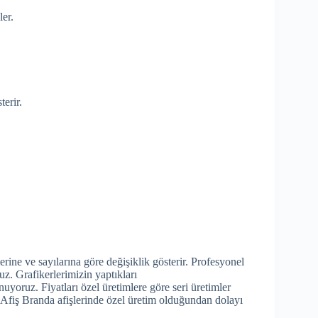
er.
terir.
erine ve sayılarına göre değişiklik gösterir. Profesyonel
uz. Grafikerlerimizin yaptıkları
nuyoruz. Fiyatları özel üretimlere göre seri üretimler
z. Afiş Branda afişlerinde özel üretim olduğundan dolayı