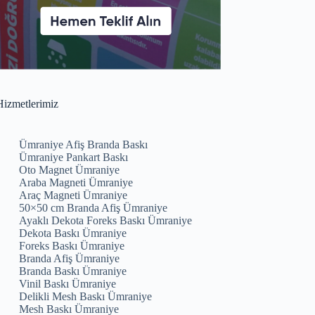
izmetlerimiz
Ümraniye Afiş Branda Baskı
Ümraniye Pankart Baskı
Oto Magnet Ümraniye
Araba Magneti Ümraniye
Araç Magneti Ümraniye
50×50 cm Branda Afiş Ümraniye
Ayaklı Dekota Foreks Baskı Ümraniye
Dekota Baskı Ümraniye
Foreks Baskı Ümraniye
Branda Afiş Ümraniye
Branda Baskı Ümraniye
Vinil Baskı Ümraniye
Delikli Mesh Baskı Ümraniye
Mesh Baskı Ümraniye