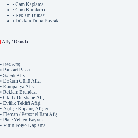
• Cam Kaplama
• Cam Kumlama
• Reklam Dubası
• Dükkan Duba Bayrak
|
Afiş / Branda
• Bez Afiş
• Pankart Baskı
• Sopalı Afiş
• Doğum Günü Afişi
• Kampanya Afişi
• Reklam Brandası
• Okul / Dershane Afişi
• Evlilik Teklifi Afişi
• Açılış / Kapanış Afişleri
• Eleman / Personel İlanı Afiş
• Plaj / Yelken Bayrak
• Vitrin Folyo Kaplama