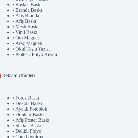
• Baskes Baskı
• Branda Baskı
• Afiş Branda
• Afiş Baskı
• Mesh Baskı
• Vinil Baskı
• Oto Magnet
• Araç Magneti
• Okul Taşıtı Yazısı
• Plotter / Folyo Kesim
|
Reklam
Ürünler
i
• Forex Baskı
• Dekota Baskı
• Ayaklı Fotoblok
• Dönkart Baskı
• Afiş Poster Baskı
• Sticker Baskı
• Delikli Folyo
• Cam Giydirme