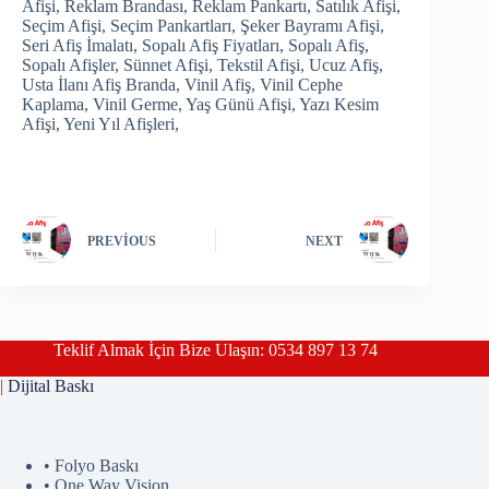
Afişi, Reklam Brandası, Reklam Pankartı, Satılık Afişi,
Seçim Afişi, Seçim Pankartları, Şeker Bayramı Afişi,
Seri Afiş İmalatı, Sopalı Afiş Fiyatları, Sopalı Afiş,
Sopalı Afişler, Sünnet Afişi, Tekstil Afişi, Ucuz Afiş,
Usta İlanı Afiş Branda, Vinil Afiş, Vinil Cephe
Kaplama, Vinil Germe, Yaş Günü Afişi, Yazı Kesim
Afişi, Yeni Yıl Afişleri,
PREVIOUS
NEXT
Teklif Almak İçin Bize Ulaşın: 0534 897 13 74
|
Dijital Baskı
• Folyo Baskı
• One Way Vision