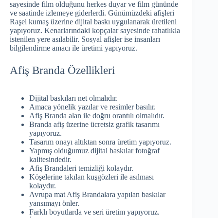
sayesinde film olduğunu herkes duyar ve film gününde
ve saatinde izlemeye giderlerdi. Günümüzdeki afişleri
Raşel kumaş üzerine dijital baskı uygulanarak üretileni
yapıyoruz. Kenarlarındaki kopçalar sayesinde rahatlıkla
istenilen yere asılabilir. Sosyal afişler ise insanları
bilgilendirme amacı ile üretimi yapıyoruz.
Afiş Branda Özellikleri
Dijital baskıları net olmalıdır.
Amaca yönelik yazılar ve resimler basılır.
Afiş Branda alan ile doğru orantılı olmalıdır.
Branda afiş üzerine ücretsiz grafik tasarımı
yapıyoruz.
Tasarım onayı altıktan sonra üretim yapıyoruz.
Yapmış olduğumuz dijital baskılar fotoğraf
kalitesindedir.
Afiş Brandaleri temizliği kolaydır.
Köşelerine takılan kuşgözleri ile asılması
kolaydır.
Avrupa mat Afiş Brandalara yapılan baskılar
yansımayı önler.
Farklı boyutlarda ve seri üretim yapıyoruz.