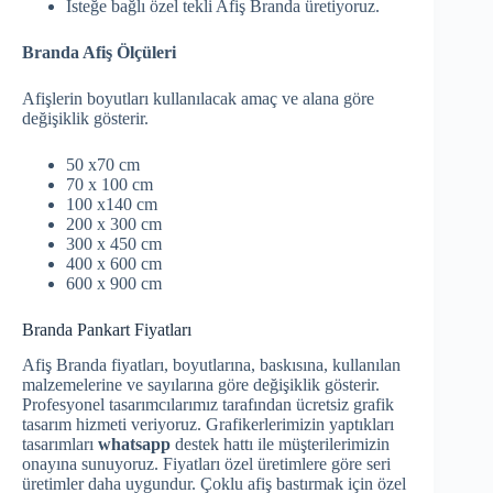
İsteğe bağlı özel tekli Afiş Branda üretiyoruz.
Branda Afiş Ölçüleri
Afişlerin boyutları kullanılacak amaç ve alana göre
değişiklik gösterir.
50 x70 cm
70 x 100 cm
100 x140 cm
200 x 300 cm
300 x 450 cm
400 x 600 cm
600 x 900 cm
Branda Pankart Fiyatları
Afiş Branda fiyatları, boyutlarına, baskısına, kullanılan
malzemelerine ve sayılarına göre değişiklik gösterir.
Profesyonel tasarımcılarımız tarafından ücretsiz grafik
tasarım hizmeti veriyoruz. Grafikerlerimizin yaptıkları
tasarımları
whatsapp
destek hattı ile müşterilerimizin
onayına sunuyoruz. Fiyatları özel üretimlere göre seri
üretimler daha uygundur. Çoklu afiş bastırmak için özel