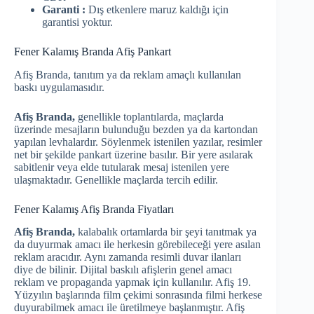
Garanti :
Dış etkenlere maruz kaldığı için
garantisi yoktur.
Fener Kalamış Branda Afiş Pankart
Afiş Branda, tanıtım ya da reklam amaçlı kullanılan
baskı uygulamasıdır.
Afiş Branda,
genellikle toplantılarda, maçlarda
üzerinde mesajların bulunduğu bezden ya da kartondan
yapılan levhalardır. Söylenmek istenilen yazılar, resimler
net bir şekilde pankart üzerine basılır. Bir yere asılarak
sabitlenir veya elde tutularak mesaj istenilen yere
ulaşmaktadır. Genellikle maçlarda tercih edilir.
Fener Kalamış Afiş Branda Fiyatları
Afiş Branda,
kalabalık ortamlarda bir şeyi tanıtmak ya
da duyurmak amacı ile herkesin görebileceği yere asılan
reklam aracıdır. Aynı zamanda resimli duvar ilanları
diye de bilinir. Dijital baskılı afişlerin genel amacı
reklam ve propaganda yapmak için kullanılır. Afiş 19.
Yüzyılın başlarında film çekimi sonrasında filmi herkese
duyurabilmek amacı ile üretilmeye başlanmıştır. Afiş