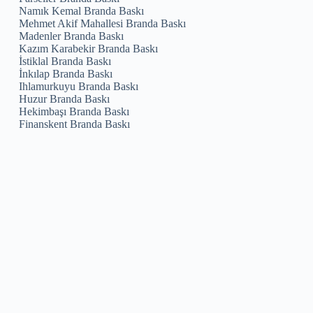
Namık Kemal Branda Baskı
Mehmet Akif Mahallesi Branda Baskı
Madenler Branda Baskı
Kazım Karabekir Branda Baskı
İstiklal Branda Baskı
İnkılap Branda Baskı
Ihlamurkuyu Branda Baskı
Huzur Branda Baskı
Hekimbaşı Branda Baskı
Finanskent Branda Baskı