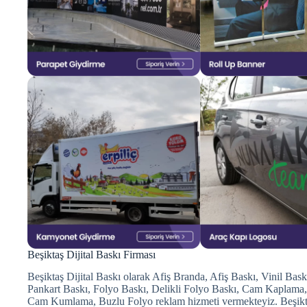
Beşiktaş Dijital Baskı Firması
Beşiktaş Dijital Baskı olarak Afiş Branda, Afiş Baskı, Vinil Bas
Pankart Baskı, Folyo Baskı, Delikli Folyo Baskı, Cam Kaplama,
Cam Kumlama, Buzlu Folyo reklam hizmeti vermekteyiz. Beşiktaş