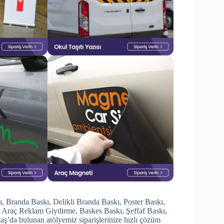
kı, Branda Baskı, Delikli Branda Baskı, Poster Baskı,
 Araç Reklam Giydirme, Baskes Baskı, Şeffaf Baskı,
’da bulunan atölyemiz siparişlerinize hızlı çözüm