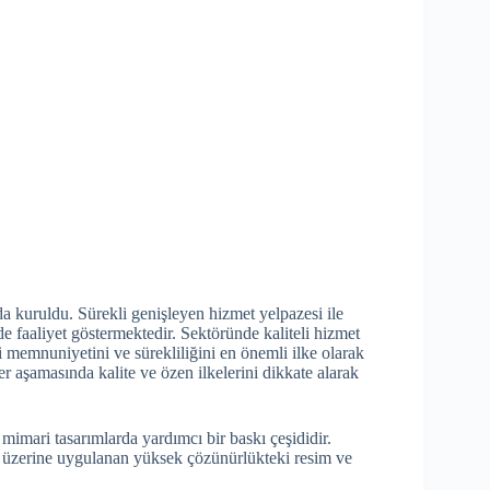
’da kuruldu. Sürekli genişleyen hizmet yelpazesi ile
nde faaliyet göstermektedir. Sektöründe kaliteli hizmet
i memnuniyetini ve sürekliliğini en önemli ilke olarak
r aşamasında kalite ve özen ilkelerini dikkate alarak
mimari tasarımlarda yardımcı bir baskı çeşididir.
s üzerine uygulanan yüksek çözünürlükteki resim ve