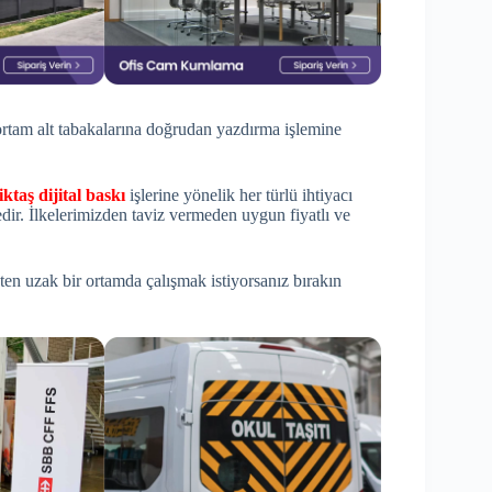
i ortam alt tabakalarına doğrudan yazdırma işlemine
iktaş dijital baskı
işlerine yönelik her türlü ihtiyacı
ir. İlkelerimizden taviz vermeden uygun fiyatlı ve
esten uzak bir ortamda çalışmak istiyorsanız bırakın