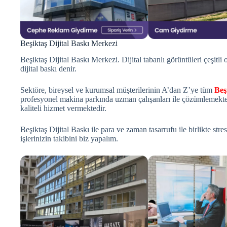
Beşiktaş Dijital Baskı Merkezi
Beşiktaş Dijital Baskı Merkezi. Dijital tabanlı görüntüleri çeşitl
dijital baskı denir.
Sektöre, bireysel ve kurumsal müşterilerinin A’dan Z’ye tüm
Beş
profesyonel makina parkında uzman çalışanları ile çözümlemekted
kaliteli hizmet vermektedir.
Beşiktaş Dijital Baskı ile para ve zaman tasarrufu ile birlikte str
işlerinizin takibini biz yapalım.