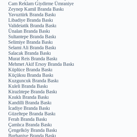
Cam Reklam Giydirme Ümraniye
Zeynep Kamil Branda Baskı
Yavuztürk Branda Baskı
Libadiye Branda Baskı
Valideiatik Branda Baskı
Ünalan Branda Baskı
Sultantepe Branda Baskı
Selimiye Branda Baskı
Selami Ali Branda Baskı
Salacak Branda Baskı
Murat Reis Branda Baskı
Mehmet Akif Ersoy Branda Baskı
Küplüce Branda Baskı
Küçüksu Branda Baskı
Kuzguncuk Branda Baskı
Kuleli Branda Baskı
Kirazlıtepe Branda Baskı
Kısıklı Branda Baskı
Kandilli Branda Baskı
İcadiye Branda Baskı
Güzeltepe Branda Baskı
Ferah Branda Baskı
Çamlıca Branda Baskı
Çengelköy Branda Baskı
Burhaniye Branda Baskı