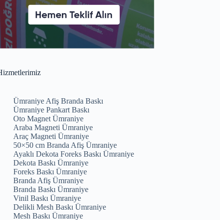
izmetlerimiz
Ümraniye Afiş Branda Baskı
Ümraniye Pankart Baskı
Oto Magnet Ümraniye
Araba Magneti Ümraniye
Araç Magneti Ümraniye
50×50 cm Branda Afiş Ümraniye
Ayaklı Dekota Foreks Baskı Ümraniye
Dekota Baskı Ümraniye
Foreks Baskı Ümraniye
Branda Afiş Ümraniye
Branda Baskı Ümraniye
Vinil Baskı Ümraniye
Delikli Mesh Baskı Ümraniye
Mesh Baskı Ümraniye