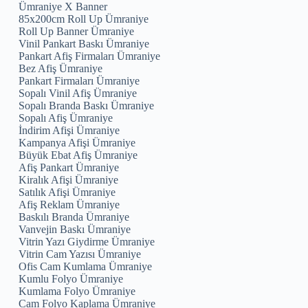
Ümraniye X Banner
85x200cm Roll Up Ümraniye
Roll Up Banner Ümraniye
Vinil Pankart Baskı Ümraniye
Pankart Afiş Firmaları Ümraniye
Bez Afiş Ümraniye
Pankart Firmaları Ümraniye
Sopalı Vinil Afiş Ümraniye
Sopalı Branda Baskı Ümraniye
Sopalı Afiş Ümraniye
İndirim Afişi Ümraniye
Kampanya Afişi Ümraniye
Büyük Ebat Afiş Ümraniye
Afiş Pankart Ümraniye
Kiralık Afişi Ümraniye
Satılık Afişi Ümraniye
Afiş Reklam Ümraniye
Baskılı Branda Ümraniye
Vanvejin Baskı Ümraniye
Vitrin Yazı Giydirme Ümraniye
Vitrin Cam Yazısı Ümraniye
Ofis Cam Kumlama Ümraniye
Kumlu Folyo Ümraniye
Kumlama Folyo Ümraniye
Cam Folyo Kaplama Ümraniye