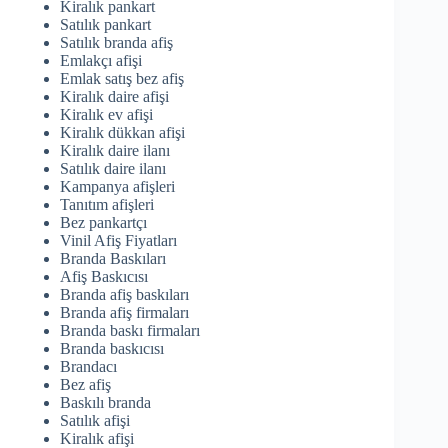
Kiralık pankart
Satılık pankart
Satılık branda afiş
Emlakçı afişi
Emlak satış bez afiş
Kiralık daire afişi
Kiralık ev afişi
Kiralık dükkan afişi
Kiralık daire ilanı
Satılık daire ilanı
Kampanya afişleri
Tanıtım afişleri
Bez pankartçı
Vinil Afiş Fiyatları
Branda Baskıları
Afiş Baskıcısı
Branda afiş baskıları
Branda afiş firmaları
Branda baskı firmaları
Branda baskıcısı
Brandacı
Bez afiş
Baskılı branda
Satılık afişi
Kiralık afişi