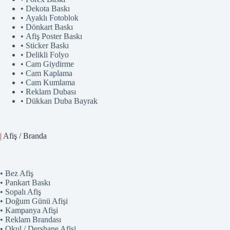
• Dekota Baskı
• Ayaklı Fotoblok
• Dönkart Baskı
• Afiş Poster Baskı
• Sticker Baskı
• Delikli Folyo
• Cam Giydirme
• Cam Kaplama
• Cam Kumlama
• Reklam Dubası
• Dükkan Duba Bayrak
|
Afiş / Branda
• Bez Afiş
• Pankart Baskı
• Sopalı Afiş
• Doğum Günü Afişi
• Kampanya Afişi
• Reklam Brandası
• Okul / Dershane Afişi