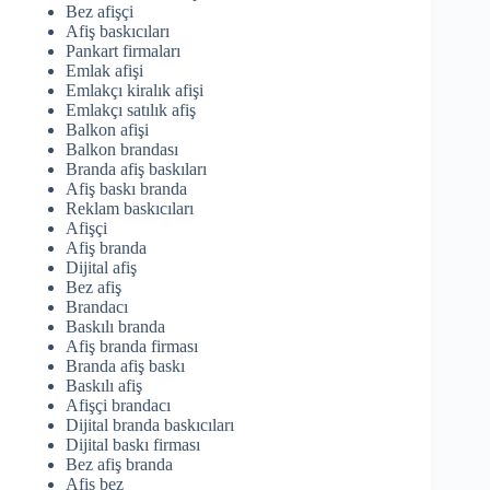
Bez afişçi
Afiş baskıcıları
Pankart firmaları
Emlak afişi
Emlakçı kiralık afişi
Emlakçı satılık afiş
Balkon afişi
Balkon brandası
Branda afiş baskıları
Afiş baskı branda
Reklam baskıcıları
Afişçi
Afiş branda
Dijital afiş
Bez afiş
Brandacı
Baskılı branda
Afiş branda firması
Branda afiş baskı
Baskılı afiş
Afişçi brandacı
Dijital branda baskıcıları
Dijital baskı firması
Bez afiş branda
Afis bez