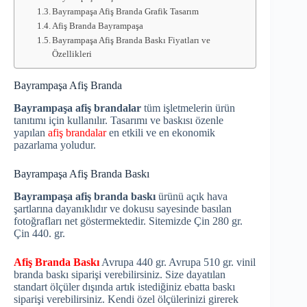
Bayrampaşa Afiş Branda Grafik Tasarım
Afiş Branda Bayrampaşa
Bayrampaşa Afiş Branda Baskı Fiyatları ve
Özellikleri
Bayrampaşa Afiş Branda
Bayrampaşa afiş brandalar
tüm işletmelerin ürün
tanıtımı için kullanılır. Tasarımı ve baskısı özenle
yapılan
afiş brandalar
en etkili ve en ekonomik
pazarlama yoludur.
Bayrampaşa Afiş Branda Baskı
Bayrampaşa afiş branda baskı
ürünü açık hava
şartlarına dayanıklıdır ve dokusu sayesinde basılan
fotoğrafları net göstermektedir. Sitemizde Çin 280 gr.
Çin 440. gr.
Afiş Branda Baskı
Avrupa 440 gr. Avrupa 510 gr. vinil
branda baskı siparişi verebilirsiniz. Size dayatılan
standart ölçüler dışında artık istediğiniz ebatta baskı
siparişi verebilirsiniz. Kendi özel ölçülerinizi girerek