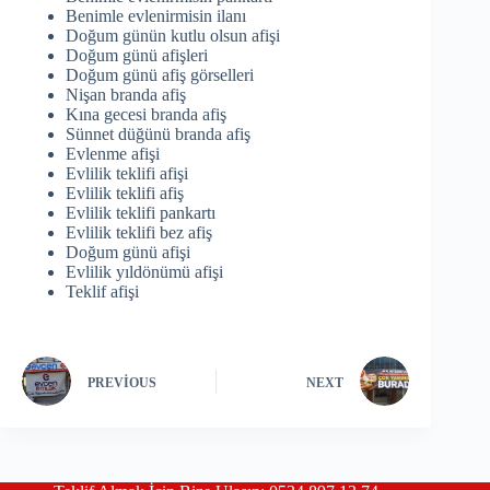
Benimle evlenirmisin ilanı
Doğum günün kutlu olsun afişi
Doğum günü afişleri
Doğum günü afiş görselleri
Nişan branda afiş
Kına gecesi branda afiş
Sünnet düğünü branda afiş
Evlenme afişi
Evlilik teklifi afişi
Evlilik teklifi afiş
Evlilik teklifi pankartı
Evlilik teklifi bez afiş
Doğum günü afişi
Evlilik yıldönümü afişi
Teklif afişi
PREVIOUS
NEXT