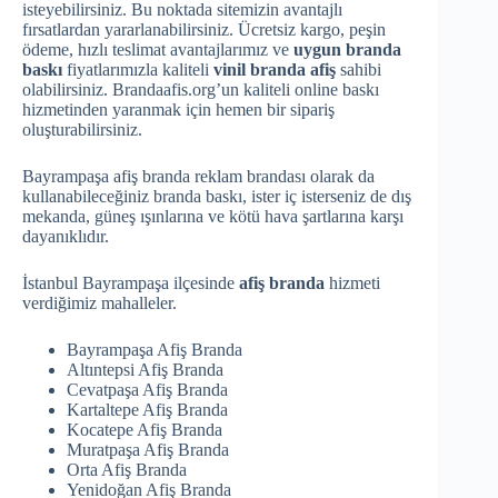
isteyebilirsiniz. Bu noktada sitemizin avantajlı
fırsatlardan yararlanabilirsiniz. Ücretsiz kargo, peşin
ödeme, hızlı teslimat avantajlarımız ve
uygun branda
baskı
fiyatlarımızla kaliteli
vinil branda afiş
sahibi
olabilirsiniz. Brandaafis.org’un kaliteli online baskı
hizmetinden yaranmak için hemen bir sipariş
oluşturabilirsiniz.
Bayrampaşa afiş branda reklam brandası olarak da
kullanabileceğiniz branda baskı, ister iç isterseniz de dış
mekanda, güneş ışınlarına ve kötü hava şartlarına karşı
dayanıklıdır.
İstanbul Bayrampaşa ilçesinde
afiş branda
hizmeti
verdiğimiz mahalleler.
Bayrampaşa Afiş Branda
Altıntepsi Afiş Branda
Cevatpaşa Afiş Branda
Kartaltepe Afiş Branda
Kocatepe Afiş Branda
Muratpaşa Afiş Branda
Orta Afiş Branda
Yenidoğan Afiş Branda