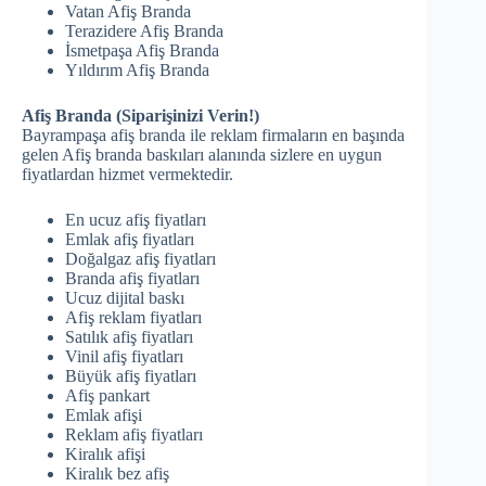
Vatan Afiş Branda
Terazidere Afiş Branda
İsmetpaşa Afiş Branda
Yıldırım Afiş Branda
Afiş Branda (Siparişinizi Verin!)
Bayrampaşa afiş branda ile reklam firmaların en başında
gelen Afiş branda baskıları alanında sizlere en uygun
fiyatlardan hizmet vermektedir.
En ucuz afiş fiyatları
Emlak afiş fiyatları
Doğalgaz afiş fiyatları
Branda afiş fiyatları
Ucuz dijital baskı
Afiş reklam fiyatları
Satılık afiş fiyatları
Vinil afiş fiyatları
Büyük afiş fiyatları
Afiş pankart
Emlak afişi
Reklam afiş fiyatları
Kiralık afişi
Kiralık bez afiş