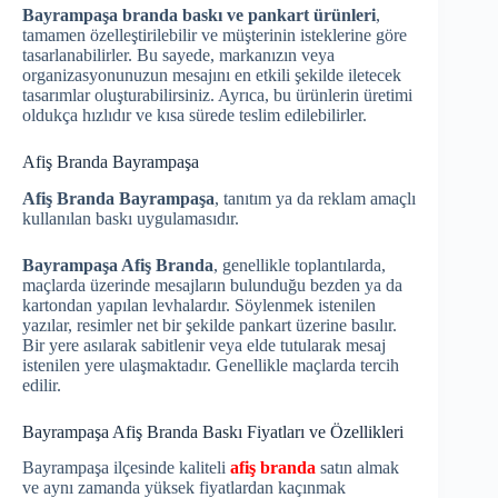
Bayrampaşa branda baskı ve pankart ürünleri
,
tamamen özelleştirilebilir ve müşterinin isteklerine göre
tasarlanabilirler. Bu sayede, markanızın veya
organizasyonunuzun mesajını en etkili şekilde iletecek
tasarımlar oluşturabilirsiniz. Ayrıca, bu ürünlerin üretimi
oldukça hızlıdır ve kısa sürede teslim edilebilirler.
Afiş Branda Bayrampaşa
Afiş Branda Bayrampaşa
, tanıtım ya da reklam amaçlı
kullanılan baskı uygulamasıdır.
Bayrampaşa Afiş Branda
, genellikle toplantılarda,
maçlarda üzerinde mesajların bulunduğu bezden ya da
kartondan yapılan levhalardır. Söylenmek istenilen
yazılar, resimler net bir şekilde pankart üzerine basılır.
Bir yere asılarak sabitlenir veya elde tutularak mesaj
istenilen yere ulaşmaktadır. Genellikle maçlarda tercih
edilir.
Bayrampaşa Afiş Branda Baskı Fiyatları ve Özellikleri
Bayrampaşa ilçesinde kaliteli
afiş branda
satın almak
ve aynı zamanda yüksek fiyatlardan kaçınmak