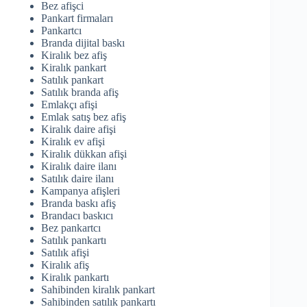
Bez afişci
Pankart firmaları
Pankartcı
Branda dijital baskı
Kiralık bez afiş
Kiralık pankart
Satılık pankart
Satılık branda afiş
Emlakçı afişi
Emlak satış bez afiş
Kiralık daire afişi
Kiralık ev afişi
Kiralık dükkan afişi
Kiralık daire ilanı
Satılık daire ilanı
Kampanya afişleri
Branda baskı afiş
Brandacı baskıcı
Bez pankartcı
Satılık pankartı
Satılık afişi
Kiralık afiş
Kiralık pankartı
Sahibinden kiralık pankart
Sahibinden satılık pankartı