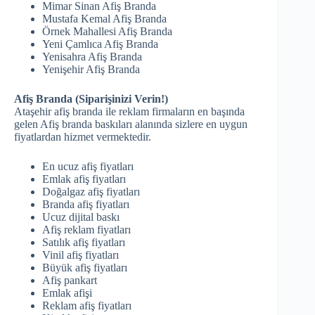
Mimar Sinan Afiş Branda
Mustafa Kemal Afiş Branda
Örnek Mahallesi Afiş Branda
Yeni Çamlıca Afiş Branda
Yenisahra Afiş Branda
Yenişehir Afiş Branda
Afiş Branda (Siparişinizi Verin!)
Ataşehir afiş branda ile reklam firmaların en başında
gelen Afiş branda baskıları alanında sizlere en uygun
fiyatlardan hizmet vermektedir.
En ucuz afiş fiyatları
Emlak afiş fiyatları
Doğalgaz afiş fiyatları
Branda afiş fiyatları
Ucuz dijital baskı
Afiş reklam fiyatları
Satılık afiş fiyatları
Vinil afiş fiyatları
Büyük afiş fiyatları
Afiş pankart
Emlak afişi
Reklam afiş fiyatları