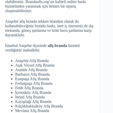
olabilirsiniz. Brandaafis.org’un kaliteli online baskı
hizmetinden yaranmak için hemen bir sipariş
oluşturabilirsiniz.
Ataşehir afiş branda reklam brandası olarak da
kullanabileceğiniz branda baskı, ister iç isterseniz de dış
mekanda, güneş ışınlarına ve kötü hava şartlarına karşı
dayanıklıdır.
İstanbul Ataşehir ilçesinde
afiş branda
hizmeti
verdiğimiz mahalleler.
Ataşehir Afiş Branda
Aşık Veysel Afiş Branda
Atatürk Afiş Branda
Barbaros Afiş Branda
Esatpaşa Afiş Branda
Ferhatpaşa Afiş Branda
Fetih Afiş Branda
İçerenköy Afiş Branda
İnönü Afiş Branda
Kayışdağı Afiş Branda
Küçükbakkalköy Afiş Branda
Mevlana Afiş Branda