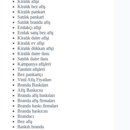
Kiralık afişi
Kiralık bez afiş
Kiralık pankart
Satılık pankart
Satılık branda afiş
Emlakçı afişi
Emlak satış bez afiş
Kiralık daire afişi
Kiralık ev afişi
Kiralık dükkan afişi
Kiralık daire ilanı
Satılık daire ilanı
Kampanya afişleri
Tanıtım afişleri
Bez pankartçı
Vinil Afiş Fiyatları
Branda Baskıları
Afiş Baskıcısı
Branda afiş baskıları
Branda afiş firmaları
Branda baskı firmaları
Branda baskıcısı
Brandacı
Bez afiş
Baskılı branda