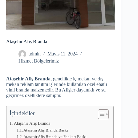
Ataşehir Afiş Branda
admin
Mayıs 11, 2024
Hizmet Bölgelerimiz
Ataşehir Afiş Branda
, genellikle iç mekan ve dış
mekan reklam tanıtım işlerinde kullanılan özel ebatlı
vinil branda malzemedir. Bu Afişler dayanıklı ve su
geçirmez özelliklere sahiptir.
İçindekiler
Ataşehir Afiş Branda
Ataşehir Afiş Branda Baskı
Ataşehir Afiş Branda ve Pankart Baskı