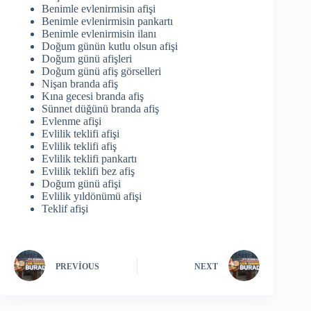
Benimle evlenirmisin afişi
Benimle evlenirmisin pankartı
Benimle evlenirmisin ilanı
Doğum günün kutlu olsun afişi
Doğum günü afişleri
Doğum günü afiş görselleri
Nişan branda afiş
Kına gecesi branda afiş
Sünnet düğünü branda afiş
Evlenme afişi
Evlilik teklifi afişi
Evlilik teklifi afiş
Evlilik teklifi pankartı
Evlilik teklifi bez afiş
Doğum günü afişi
Evlilik yıldönümü afişi
Teklif afişi
PREVIOUS
NEXT