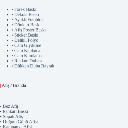
• Forex Baskı
• Dekota Baskı
• Ayaklı Fotoblok
• Dönkart Baskı
• Afiş Poster Baskı
• Sticker Baskı
• Delikli Folyo
• Cam Giydirme
• Cam Kaplama
• Cam Kumlama
• Reklam Dubası
• Dükkan Duba Bayrak
|
Afiş / Branda
• Bez Afiş
• Pankart Baskı
• Sopalı Afiş
• Doğum Günü Afişi
• Kampanya Afişi