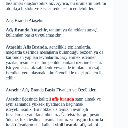
tasarımlar oluşturabilirsiniz. Ayrıca, bu ürünlerin üretimi
oldukça hızlıdır ve kısa sürede teslim edilebilirler.
Afiş Branda Ataşehir
Afiş Branda Ataşehir
, tanıtım ya da reklam amaçlı
kullanılan baskı uygulamasıdır.
Ataşehir Afiş Branda
, genellikle toplantılarda,
maçlarda üzerinde mesajların bulunduğu bezden ya da
kartondan yapılan levhalardır. Söylenmek istenilen
yazılar, resimler net bir şekilde pankart üzerine basılır.
Bir yere asılarak sabitlenir veya elde tutularak mesaj
istenilen yere ulaşmaktadır. Genellikle maçlarda tercih
edilir.
Ataşehir Afiş Branda Baskı Fiyatları ve Özellikleri
Ataşehir ilçesinde kaliteli
afiş branda
satın almak ve
aynı zamanda yüksek fiyatlardan kaçınmak
isteyebilirsiniz. Bu noktada sitemizin avantajlı
fırsatlardan yararlanabilirsiniz. Ücretsiz kargo, peşin
ödeme, hızlı teslimat avantajlarımız ve
uygun branda
baskı
fiyatlarımızla kaliteli
vinil branda afiş
sahibi