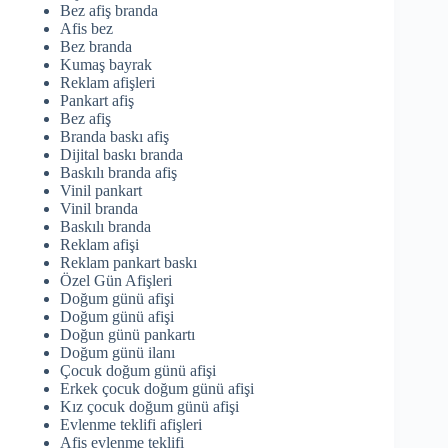
Bez afiş branda
Afis bez
Bez branda
Kumaş bayrak
Reklam afişleri
Pankart afiş
Bez afiş
Branda baskı afiş
Dijital baskı branda
Baskılı branda afiş
Vinil pankart
Vinil branda
Baskılı branda
Reklam afişi
Reklam pankart baskı
Özel Gün Afişleri
Doğum günü afişi
Doğum günü afişi
Doğun günü pankartı
Doğum günü ilanı
Çocuk doğum günü afişi
Erkek çocuk doğum günü afişi
Kız çocuk doğum günü afişi
Evlenme teklifi afişleri
Afiş evlenme teklifi