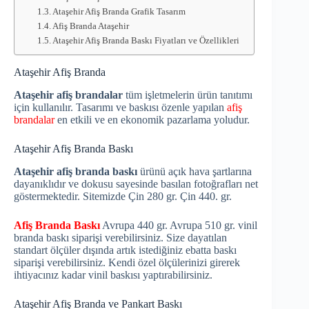
Ataşehir Afiş Branda Grafik Tasarım
Afiş Branda Ataşehir
Ataşehir Afiş Branda Baskı Fiyatları ve Özellikleri
Ataşehir Afiş Branda
Ataşehir afiş brandalar
tüm işletmelerin ürün tanıtımı
için kullanılır. Tasarımı ve baskısı özenle yapılan
afiş
brandalar
en etkili ve en ekonomik pazarlama yoludur.
Ataşehir Afiş Branda Baskı
Ataşehir afiş branda baskı
ürünü açık hava şartlarına
dayanıklıdır ve dokusu sayesinde basılan fotoğrafları net
göstermektedir. Sitemizde Çin 280 gr. Çin 440. gr.
Afiş Branda Baskı
Avrupa 440 gr. Avrupa 510 gr. vinil
branda baskı siparişi verebilirsiniz. Size dayatılan
standart ölçüler dışında artık istediğiniz ebatta baskı
siparişi verebilirsiniz. Kendi özel ölçülerinizi girerek
ihtiyacınız kadar vinil baskısı yaptırabilirsiniz.
Ataşehir Afiş Branda ve Pankart Baskı