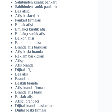
Sahibinden kiralık pankart
Sahibinden satılık pankartı
Bez afişçi
Afiş baskıcıları
Pankart firmaları
Emlak afişi
Emlakçı kiralık afişi
Emlakçı satılık afiş
Balkon afişi
Balkon brandası
Branda afiş baskıları
Afiş baskı branda
Reklam baskıcıları
Afişçi
Afiş branda
Dijital afiş
Bez afiş
Brandacı
Baskılı branda
Afiş branda firması
Branda afiş baskı
Baskılı afiş
Afişçi brandacı
Dijital branda baskıcıları
Dijital baskı firması