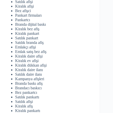
Satılık afişi
Kiralık afişi
Bez afişci
Pankart firmaları
Pankartcı
Branda dijital baskı
Kiralık bez afiş
Kiralık pankart
Satılık pankart
Satılık branda afiş
Emlakçı afişi
Emlak satış bez afiş
Kiralık daire afişi
Kiralık ev afişi
Kiralık dükkan afişi
Kiralık daire ilanı
Satılık daire ilanı
Kampanya afişleri
Branda baskı afiş
Brandacı baskıcı
Bez pankartcı
Satılık pankartı
Satılık afişi
Kiralık afiş
Kiralık pankartı