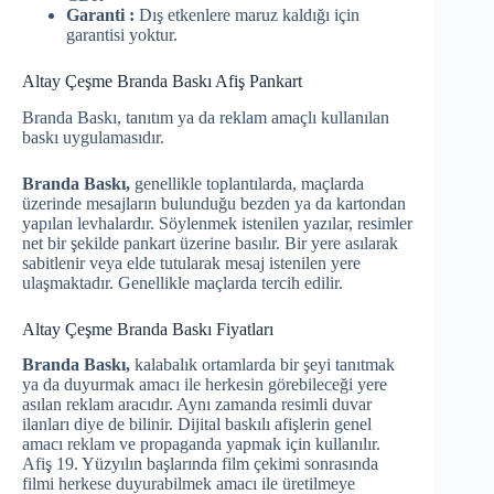
Garanti :
Dış etkenlere maruz kaldığı için
garantisi yoktur.
Altay Çeşme Branda Baskı Afiş Pankart
Branda Baskı, tanıtım ya da reklam amaçlı kullanılan
baskı uygulamasıdır.
Branda Baskı,
genellikle toplantılarda, maçlarda
üzerinde mesajların bulunduğu bezden ya da kartondan
yapılan levhalardır. Söylenmek istenilen yazılar, resimler
net bir şekilde pankart üzerine basılır. Bir yere asılarak
sabitlenir veya elde tutularak mesaj istenilen yere
ulaşmaktadır. Genellikle maçlarda tercih edilir.
Altay Çeşme Branda Baskı Fiyatları
Branda Baskı,
kalabalık ortamlarda bir şeyi tanıtmak
ya da duyurmak amacı ile herkesin görebileceği yere
asılan reklam aracıdır. Aynı zamanda resimli duvar
ilanları diye de bilinir. Dijital baskılı afişlerin genel
amacı reklam ve propaganda yapmak için kullanılır.
Afiş 19. Yüzyılın başlarında film çekimi sonrasında
filmi herkese duyurabilmek amacı ile üretilmeye