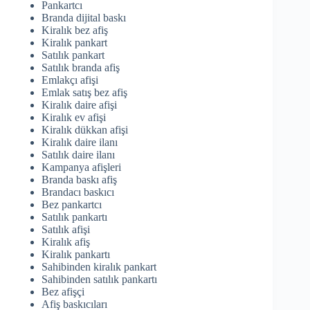
Pankartcı
Branda dijital baskı
Kiralık bez afiş
Kiralık pankart
Satılık pankart
Satılık branda afiş
Emlakçı afişi
Emlak satış bez afiş
Kiralık daire afişi
Kiralık ev afişi
Kiralık dükkan afişi
Kiralık daire ilanı
Satılık daire ilanı
Kampanya afişleri
Branda baskı afiş
Brandacı baskıcı
Bez pankartcı
Satılık pankartı
Satılık afişi
Kiralık afiş
Kiralık pankartı
Sahibinden kiralık pankart
Sahibinden satılık pankartı
Bez afişçi
Afiş baskıcıları