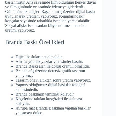
başlanmıştır. Afiş sayesinde film olduğunu herkes duyar
ve film gününde ve saatinde izlemeye giderlerdi.
Günümüzdeki afişleri Raşel kumaş üzerine dijital baskı
uygulanarak üretileni yapıyoruz. Kenarlarındaki
kopçalar sayesinde rahatlıkla istenilen yere asılabilir.
Sosyal afişler ise insanları bilgilendirme amacı ile
üretimi yapıyoruz.
Branda Baskı Özellikleri
Dijital baskıları net olmalıdır.
Amaca yönelik yazılar ve resimler basılır.
Branda Baskı alan ile doğru orantılı olmalıdır.
Branda afiş üzerine ücretsiz grafik tasarımı
yapıyoruz.
Tasarım onayı altıktan sonra üretim yapıyoruz.
Yapmış olduğumuz dijital baskılar fotoğraf
kalitesindedir.
Branda baskıların temizliği kolaydır.
Köşelerine takılan kuşgözleri ile asılması
kolaydır.
Avrupa mat Branda Baskılara yapılan baskılar
yansımayı önler.