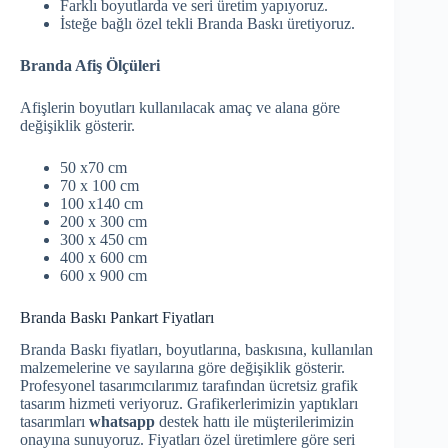
Farklı boyutlarda ve seri üretim yapıyoruz.
İsteğe bağlı özel tekli Branda Baskı üretiyoruz.
Branda Afiş Ölçüleri
Afişlerin boyutları kullanılacak amaç ve alana göre
değişiklik gösterir.
50 x70 cm
70 x 100 cm
100 x140 cm
200 x 300 cm
300 x 450 cm
400 x 600 cm
600 x 900 cm
Branda Baskı Pankart Fiyatları
Branda Baskı fiyatları, boyutlarına, baskısına, kullanılan
malzemelerine ve sayılarına göre değişiklik gösterir.
Profesyonel tasarımcılarımız tarafından ücretsiz grafik
tasarım hizmeti veriyoruz. Grafikerlerimizin yaptıkları
tasarımları
whatsapp
destek hattı ile müşterilerimizin
onayına sunuyoruz. Fiyatları özel üretimlere göre seri