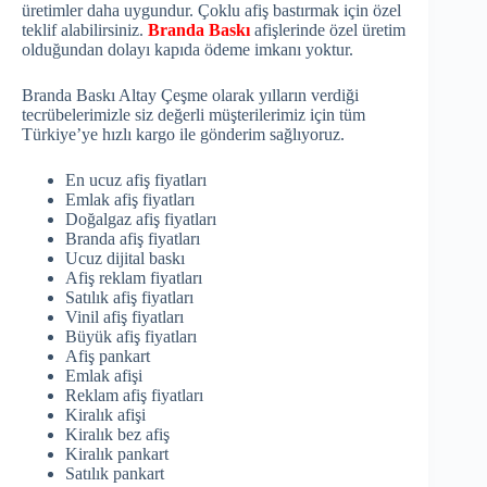
üretimler daha uygundur. Çoklu afiş bastırmak için özel
teklif alabilirsiniz.
Branda Baskı
afişlerinde özel üretim
olduğundan dolayı kapıda ödeme imkanı yoktur.
Branda Baskı Altay Çeşme olarak yılların verdiği
tecrübelerimizle siz değerli müşterilerimiz için tüm
Türkiye’ye hızlı kargo ile gönderim sağlıyoruz.
En ucuz afiş fiyatları
Emlak afiş fiyatları
Doğalgaz afiş fiyatları
Branda afiş fiyatları
Ucuz dijital baskı
Afiş reklam fiyatları
Satılık afiş fiyatları
Vinil afiş fiyatları
Büyük afiş fiyatları
Afiş pankart
Emlak afişi
Reklam afiş fiyatları
Kiralık afişi
Kiralık bez afiş
Kiralık pankart
Satılık pankart