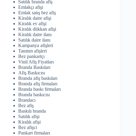
Satılık branda afiş
Emlakçı afişi
Emlak satış bez afiş
Kiralık daire afişi
Kiralık ev afişi
Kiralık dükkan afişi
Kiralık daire ilanı
Satılık daire ilanı
Kampanya afişleri
Tanıtım afişleri
Bez pankartçı
Vinil Afiş Fiyatları
Branda Baskıları
Afiş Baskıcısı
Branda afiş baskıları
Branda afiş firmaları
Branda baskı firmaları
Branda baskıcısı
Brandacı
Bez afiş
Baskılı branda
Satılık afişi
Kiralık afişi
Bez afişci
Pankart firmaları