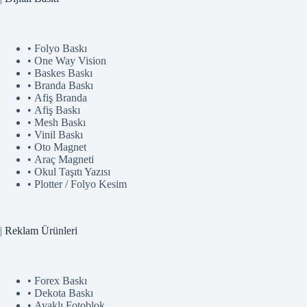
• Folyo Baskı
• One Way Vision
• Baskes Baskı
• Branda Baskı
• Afiş Branda
• Afiş Baskı
• Mesh Baskı
• Vinil Baskı
• Oto Magnet
• Araç Magneti
• Okul Taşıtı Yazısı
• Plotter / Folyo Kesim
|
Reklam
Ürünler
i
• Forex Baskı
• Dekota Baskı
• Ayaklı Fotoblok